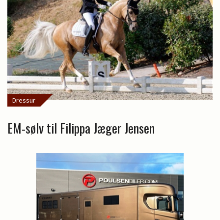
Dressur
EM-sølv til Filippa Jæger Jensen