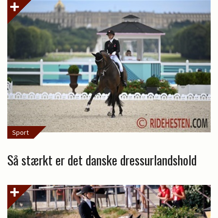
Sport
Så stærkt er det danske dressurlandshold