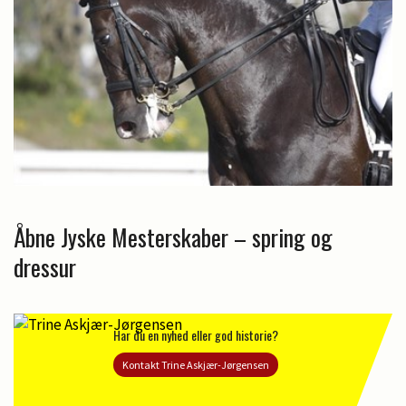
Åbne Jyske Mesterskaber – spring og
dressur
Har du en nyhed eller god historie?
Kontakt Trine Askjær-Jørgensen