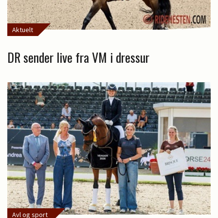
Aktuelt
DR sender live fra VM i dressur
Avl og sport