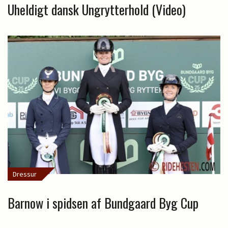
Uheldigt dansk Ungrytterhold (Video)
Dressur
Barnow i spidsen af Bundgaard Byg Cup