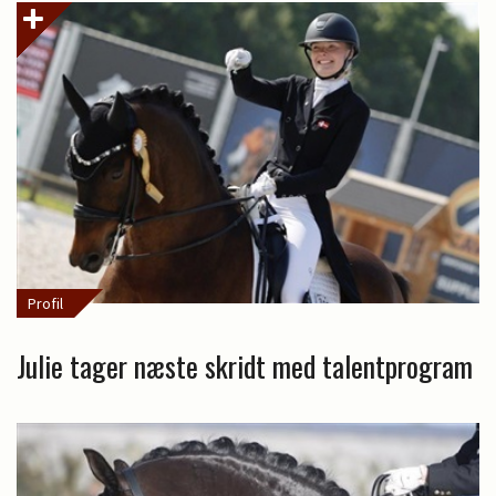
Profil
Julie tager næste skridt med talentprogram