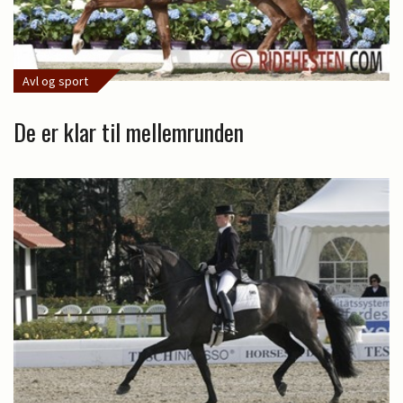
Avl og sport
De er klar til mellemrunden