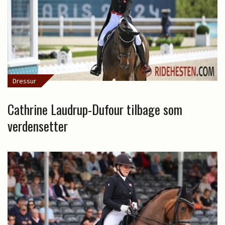
Dressur
Cathrine Laudrup-Dufour tilbage som
verdensetter