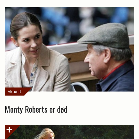
Aktuelt
Monty Roberts er død