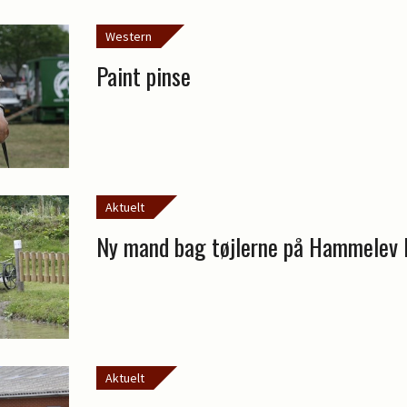
Western
Paint pinse
Aktuelt
Ny mand bag tøjlerne på Hammelev 
Aktuelt