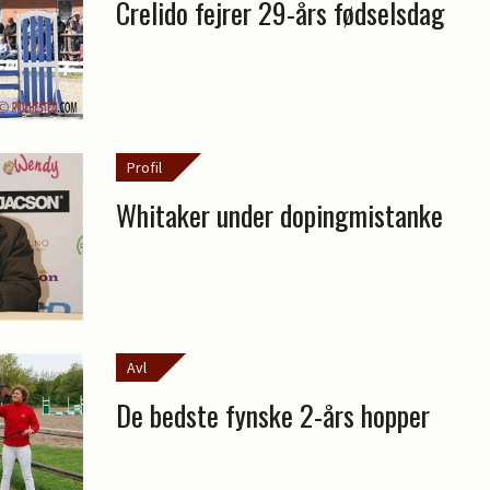
Crelido fejrer 29-års fødselsdag
Profil
Whitaker under dopingmistanke
Avl
De bedste fynske 2-års hopper