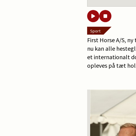
Sport
First Horse A/S, ny
nu kan alle hesteg
et internationalt 
opleves på tæt ho