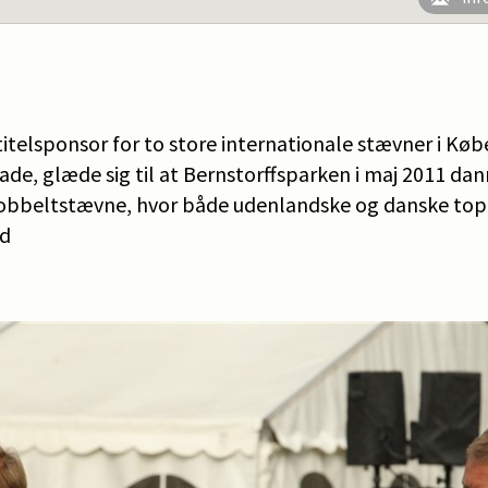
 titelsponsor for to store internationale stævner i Kø
lade, glæde sig til at Bernstorffsparken i maj 2011 
dobbeltstævne, hvor både udenlandske og danske top
ld