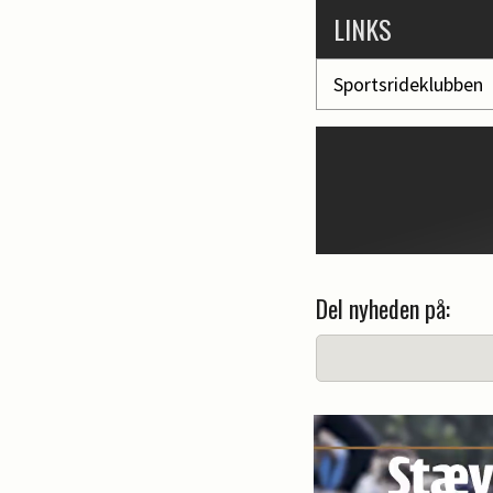
LINKS
Sportsrideklubben
Del nyheden på: