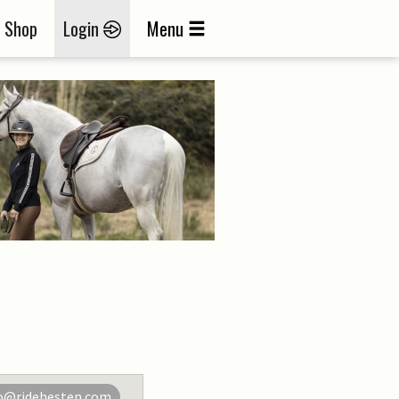
Shop
Login
Menu
o@ridehesten.com