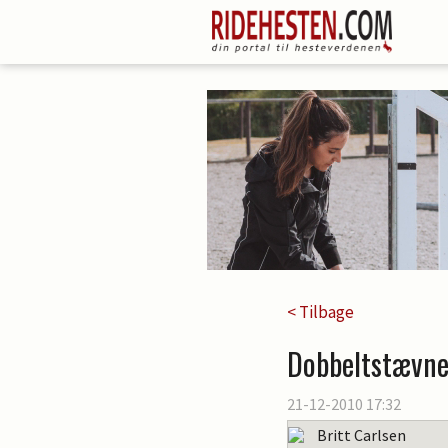
< Tilbage
Dobbeltstævne 
21-12-2010 17:32
Britt Carlsen