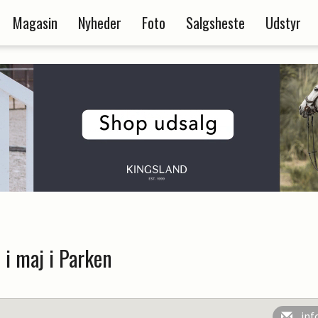
Magasin
Nyheder
Foto
Salgsheste
Udstyr
i maj i Parken
inf