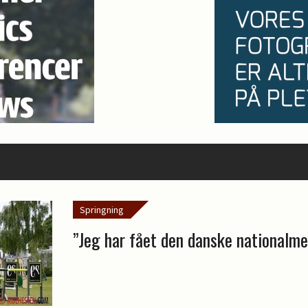
Springning
”Jeg har fået den danske nationalme