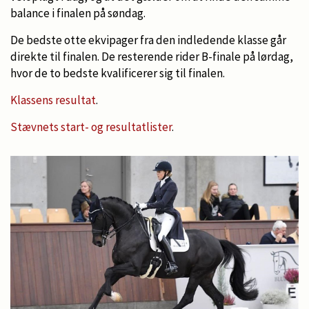
balance i finalen på søndag.
De bedste otte ekvipager fra den indledende klasse går
direkte til finalen. De resterende rider B-finale på lørdag,
hvor de to bedste kvalificerer sig til finalen.
Klassens resultat
.
Stævnets start- og resultatlister
.