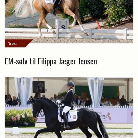
Dressur
EM-sølv til Filippa Jæger Jensen