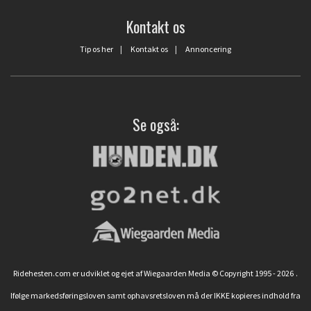
Kontakt os
Tip os her
|
Kontakt os
|
Annoncering
Se også:
Ridehesten.com er udviklet og ejet af Wiegaarden Media © Copyright 1995 - 2026
.
Ifølge markedsføringsloven samt ophavsretsloven må der IKKE kopieres indhold fra