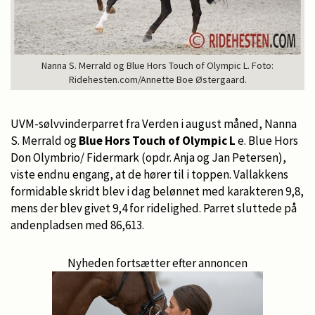
Nanna S. Merrald og Blue Hors Touch of Olympic L. Foto:
Ridehesten.com/Annette Boe Østergaard.
UVM-sølvvinderparret fra Verden i august måned, Nanna
S. Merrald og
Blue Hors Touch of Olympic L
e. Blue Hors
Don Olymbrio/ Fidermark (opdr. Anja og Jan Petersen),
viste endnu engang, at de hører til i toppen. Vallakkens
formidable skridt blev i dag belønnet med karakteren 9,8,
mens der blev givet 9,4 for ridelighed. Parret sluttede på
andenpladsen med 86,613.
Nyheden fortsætter efter annoncen