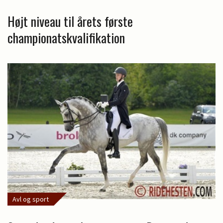
Højt niveau til årets første
championatskvalifikation
Avl og sport