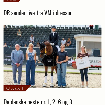
DR sender live fra VM i dressur
Avl og sport
De danske heste nr. 1, 2, 6 og 9!