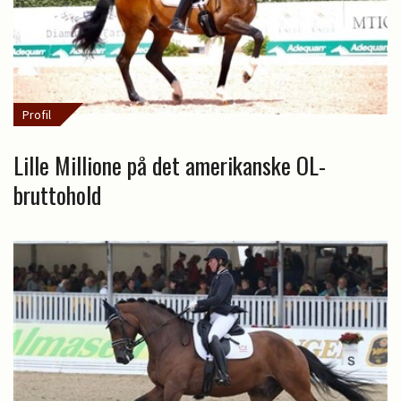
Profil
Lille Millione på det amerikanske OL-
bruttohold