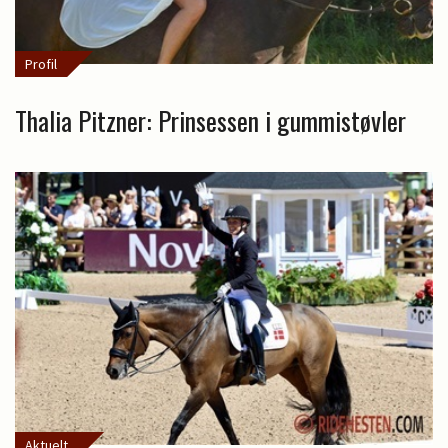
Profil
Thalia Pitzner: Prinsessen i gummistøvler
Aktuelt