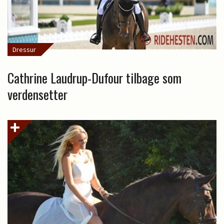
Dressur
Cathrine Laudrup-Dufour tilbage som
verdensetter