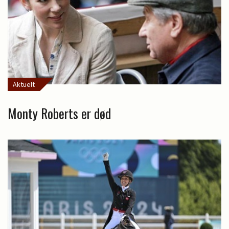
Aktuelt
Monty Roberts er død