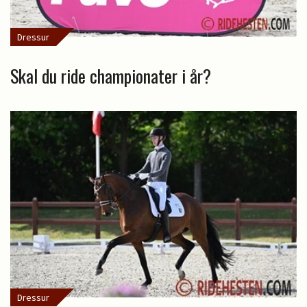
Dressur
Skal du ride championater i år?
Dressur