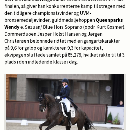
finalen, så giver han konkurrenterne kamp til stregen med
den tidligere championatsvinder og UVM-
bronzemedaljevinder, guldmedaljehoppen
Queenparks
Wendy
e. Sezuan/ Blue Hors Soprano (opdr. Kurt Gosmer).
Dommerduoen Jesper Holst Hansen og Jørgen
Christensen belønnede ridtet med en gangartskarakter
på 9,6 for galop og karakteren 9,3 for kapacitet,
ekvipagen sluttede samlet på 85,278, hvilket rakte til til 3.
plads i den indledende klasse i dag.