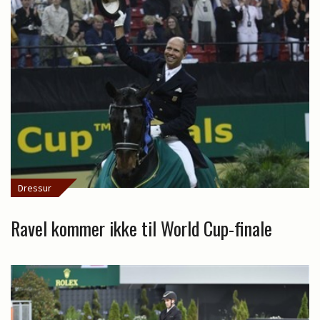
Dressur
Ravel kommer ikke til World Cup-finale