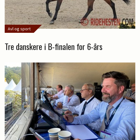
Avl og sport
Tre danskere i B-finalen for 6-års