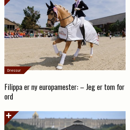
Dressur
Filippa er ny europamester: – Jeg er tom for
ord