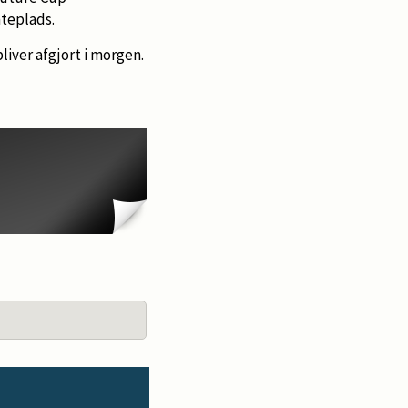
mteplads.
liver afgjort i morgen.