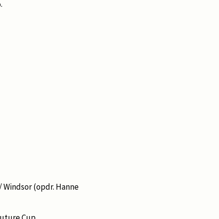
.
/ Windsor (opdr. Hanne
Future Cup