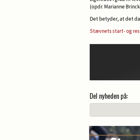
(opdr. Marianne Brinc
Det betyder, at det da
Stævnets start- og res
Del nyheden på: