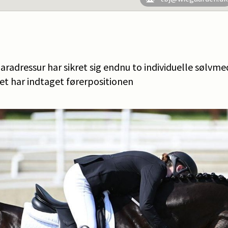
aradressur har sikret sig endnu to individuelle sølvme
t har indtaget førerpositionen