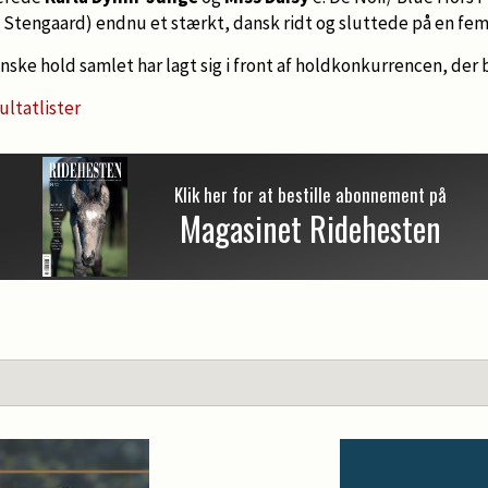
k Stengaard) endnu et stærkt, dansk ridt og sluttede på en fe
nske hold samlet har lagt sig i front af holdkonkurrencen, der b
ultatlister
Klik her for at bestille abonnement på
Magasinet Ridehesten