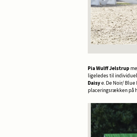
Pia Wulff Jelstrup
m
ligeledes til individue
Daisy
e. De Noir/ Blue
placeringsrækken på h