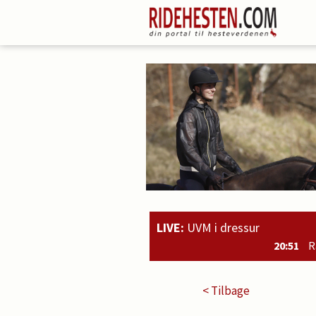
LIVE:
UVM i dressur
20:51
Rahmoz Langholt og Michael Grønne C
< Tilbage