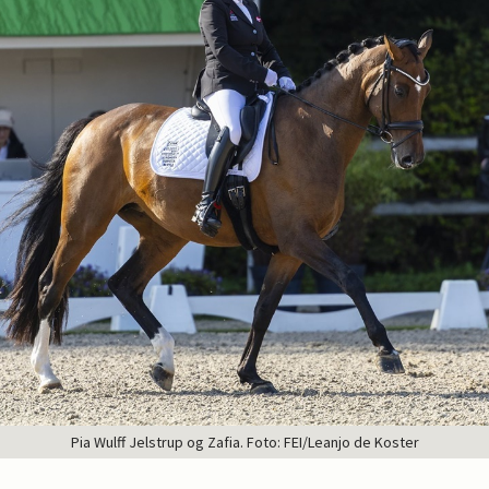
Pia Wulff Jelstrup og Zafia. Foto: FEI/Leanjo de Koster