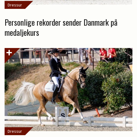
Dressur
Personlige rekorder sender Danmark på
medaljekurs
Dressur