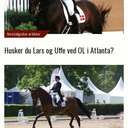
Nostalgiske artikler
Husker du Lars og Uffe ved OL i Atlanta?