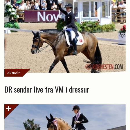
Aktuelt
DR sender live fra VM i dressur