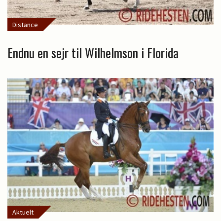
Distance
Endnu en sejr til Wilhelmson i Florida
Aktuelt