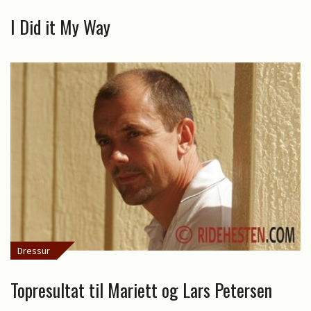
I Did it My Way
Dressur
Topresultat til Mariett og Lars Petersen