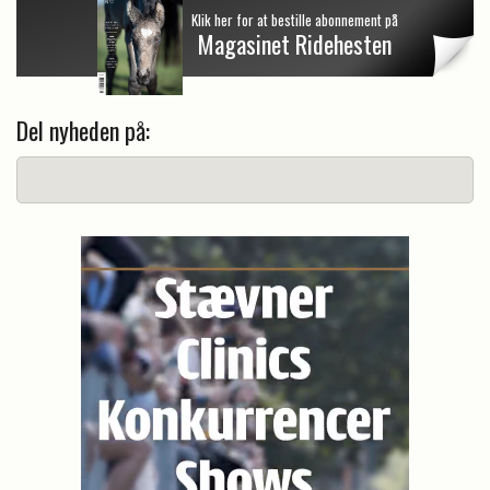
Klik her for at bestille abonnement på
Magasinet Ridehesten
Del nyheden på: