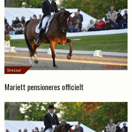
Dressur
Mariett pensioneres officielt