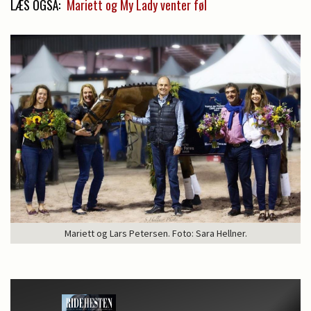
LÆS OGSÅ:
Mariett og My Lady venter føl
Mariett og Lars Petersen. Foto: Sara Hellner.