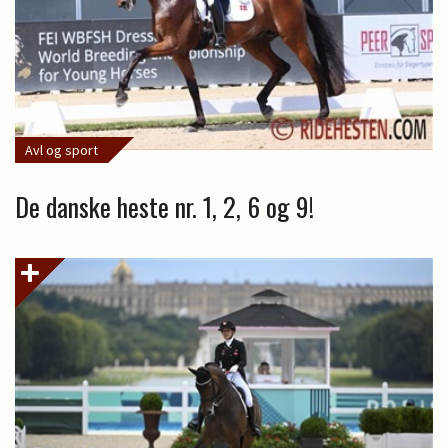
Avl og sport
De danske heste nr. 1, 2, 6 og 9!