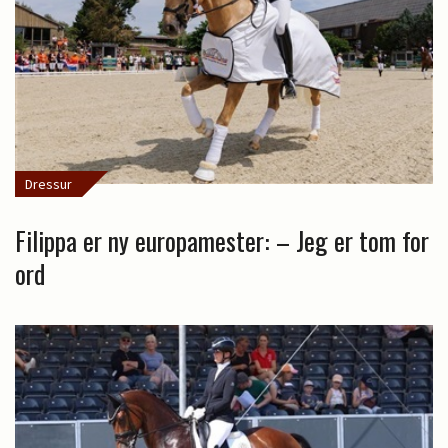
Dressur
Filippa er ny europamester: – Jeg er tom for
ord