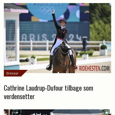
Dressur
Cathrine Laudrup-Dufour tilbage som
verdensetter