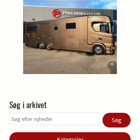
Søg i arkivet
Søg
Kategorier