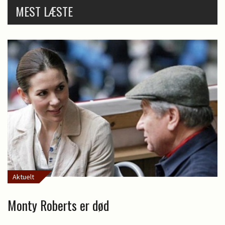
MEST LÆSTE
Aktuelt
Monty Roberts er død