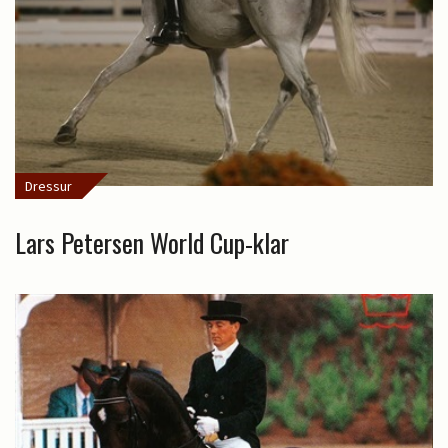
Dressur
Lars Petersen World Cup-klar