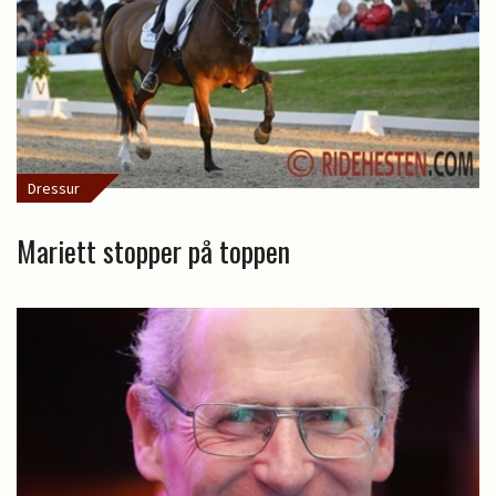
Dressur
Mariett stopper på toppen