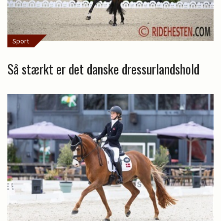
Sport
Så stærkt er det danske dressurlandshold