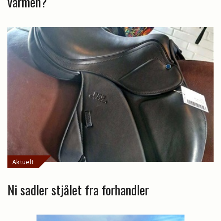
varmen?
Aktuelt
Ni sadler stjålet fra forhandler