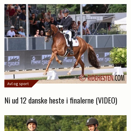
Avl og sport
Ni ud 12 danske heste i finalerne (VIDEO)