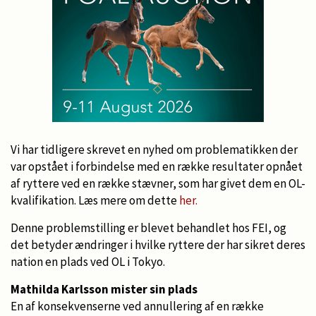
Vi har tidligere skrevet en nyhed om problematikken der
var opstået i forbindelse med en række resultater opnået
af ryttere ved en række stævner, som har givet dem en OL-
kvalifikation. Læs mere om dette
her.
Denne problemstilling er blevet behandlet hos FEI, og
det betyder ændringer i hvilke ryttere der har sikret deres
nation en plads ved OL i Tokyo.
Mathilda Karlsson mister sin plads
En af konsekvenserne ved annullering af en række