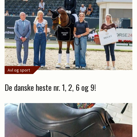
Avl og sport
De danske heste nr. 1, 2, 6 og 9!