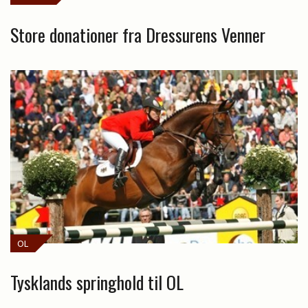
Store donationer fra Dressurens Venner
OL
Tysklands springhold til OL