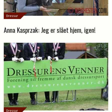
Dressur
Anna Kasprzak: Jeg er slået hjem, igen!
Dressur