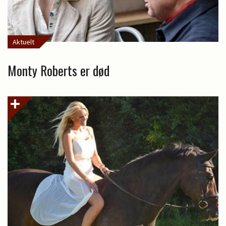
Aktuelt
Monty Roberts er død