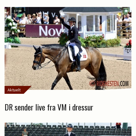
Aktuelt
DR sender live fra VM i dressur