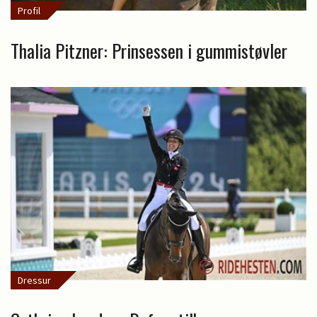
Profil
Thalia Pitzner: Prinsessen i gummistøvler
Dressur