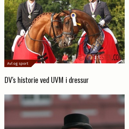
Avl og sport
DV's historie ved UVM i dressur