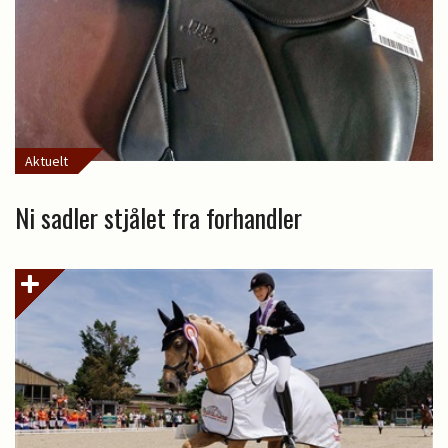
Aktuelt
Ni sadler stjålet fra forhandler