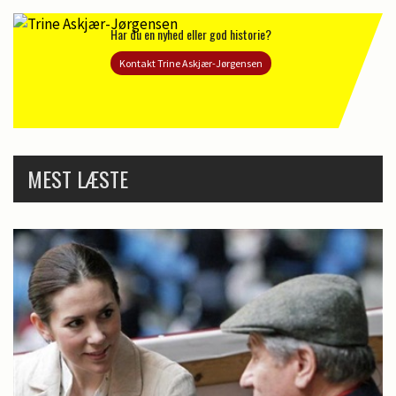
Har du en nyhed eller god historie?
Kontakt Trine Askjær-Jørgensen
MEST LÆSTE