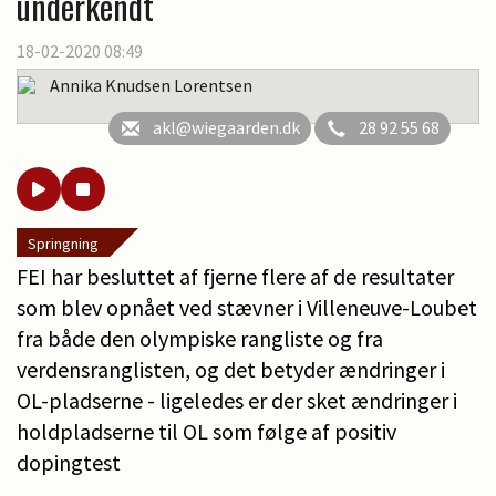
underkendt
18-02-2020 08:49
Annika Knudsen Lorentsen
akl@wiegaarden.dk
28 92 55 68
Springning
FEI har besluttet af fjerne flere af de resultater
som blev opnået ved stævner i Villeneuve-Loubet
fra både den olympiske rangliste og fra
verdensranglisten, og det betyder ændringer i
OL-pladserne - ligeledes er der sket ændringer i
holdpladserne til OL som følge af positiv
dopingtest