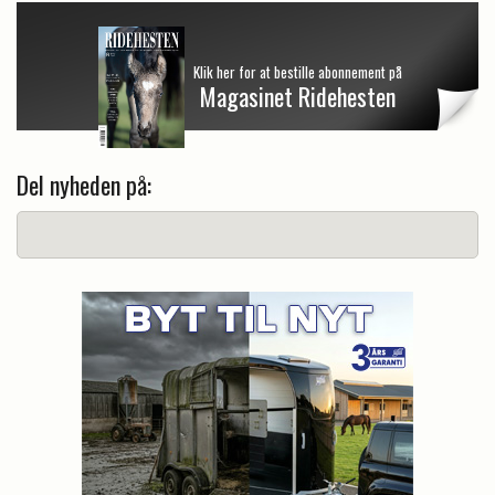
Klik her for at bestille abonnement på
Magasinet Ridehesten
Del nyheden på: