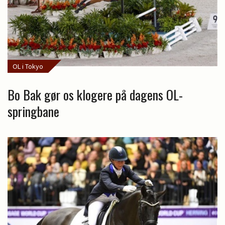
OL i Tokyo
Bo Bak gør os klogere på dagens OL-
springbane