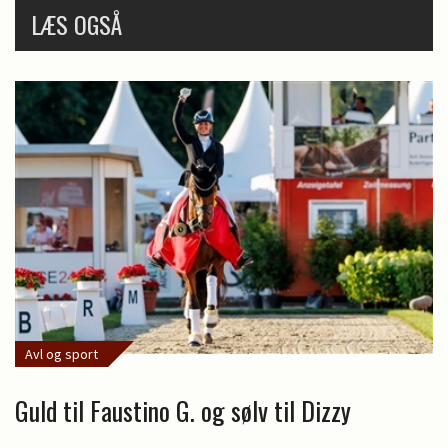
LÆS OGSÅ
Avl og sport
Guld til Faustino G. og sølv til Dizzy