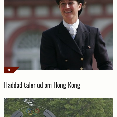
OL
Haddad taler ud om Hong Kong