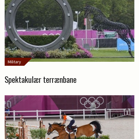
Military
Spektakulær terrænbane