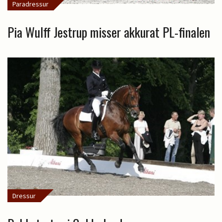
Paradressur
Pia Wulff Jestrup misser akkurat PL-finalen
Dressur