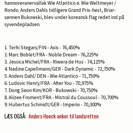
hannoveranervallak Wie Atlantico e. Wie Weltmeyer /
Rondo. Anders Dahls tidligere Grand Prix-hest, Briar-
sønnen Bukowski, blev under koreansk flag redet ind på
syvendepladsen.
1. Terhi Stegars/FIN - Axis - 76,450%
2. Marc Boblet/FRA - Noble Dream - 76,225%
3. Jessica Michel/FRA - Riwera de Hus - 74,125%
4. Nadine Capellmann/GER - Dark Dynamic - 72,750%
5. Anders Dahl/ DEN - Wie Atlantico - 71,750%
6. Ludovic Henry/FRA - After You - 70,975%
7. Dong Seon Kim/KOR - Bukowski - 70,750%
8. Alizee Froment/FRA - Mistral du Coussoul - 70,700%
9. Hubertus Schmidt/GER - Imperio - 70,300%
LÆS OGSÅ:
Anders Hoeck anker til landsretten