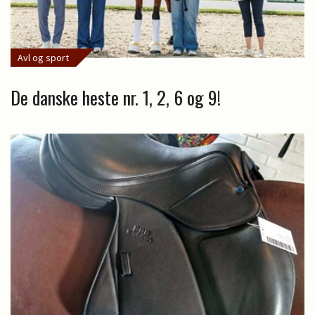
Avl og sport
De danske heste nr. 1, 2, 6 og 9!