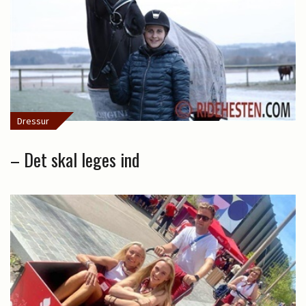
Dressur
– Det skal leges ind