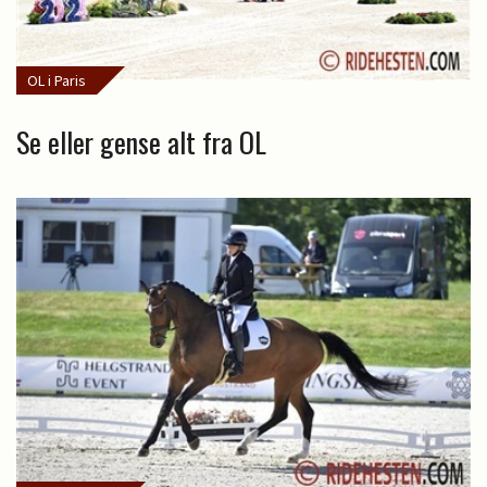
OL i Paris
Se eller gense alt fra OL