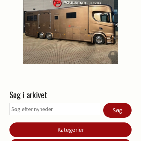
Søg i arkivet
Søg
Kategorier