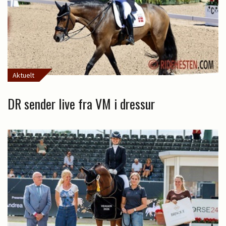
Aktuelt
DR sender live fra VM i dressur