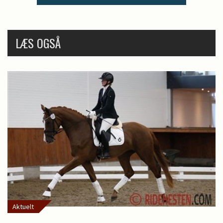
LÆS OGSÅ
Aktuelt