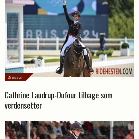
Dressur
Cathrine Laudrup-Dufour tilbage som
verdensetter