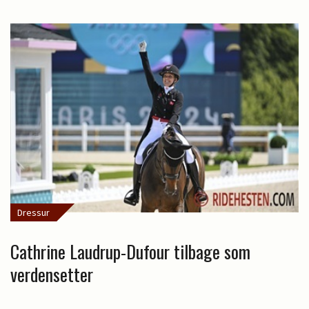
Dressur
Cathrine Laudrup-Dufour tilbage som
verdensetter