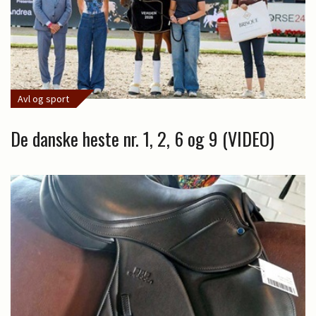
Avl og sport
De danske heste nr. 1, 2, 6 og 9 (VIDEO)