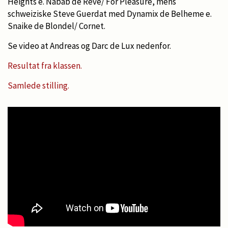
Heights e. Nabab de Reve/ For Pleasure, mens
schweiziske Steve Guerdat med Dynamix de Belheme e.
Snaike de Blondel/ Cornet.
Se video at Andreas og Darc de Lux nedenfor.
Resultat fra klassen.
Samlede stilling.