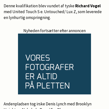
Denne kvalifikation blev vundet af tyske
Richard Vogel
med United Touch S e. Untouched/ Lux Z, som leverede
en lynhurtig omspringning.
Nyheden fortsætter efter annoncen
Andenpladsen tog irske Denis Lynch med Brooklyn