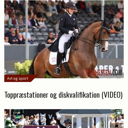
Avl og sport
Toppræstationer og diskvalifikation (VIDEO)