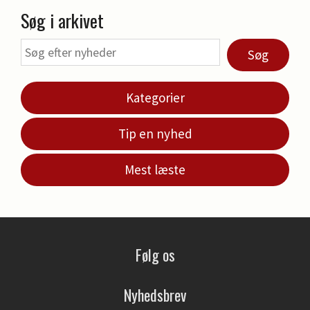
Søg i arkivet
Søg
Kategorier
Tip en nyhed
Mest læste
Følg os
Nyhedsbrev