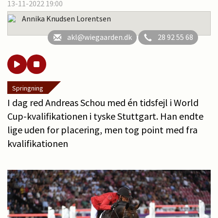
13-11-2022 19:00
Annika Knudsen Lorentsen
akl@wiegaarden.dk
28 92 55 68
Springning
I dag red Andreas Schou med én tidsfejl i World
Cup-kvalifikationen i tyske Stuttgart. Han endte
lige uden for placering, men tog point med fra
kvalifikationen