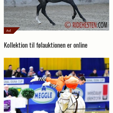
Avl
Kollektion til følauktionen er online