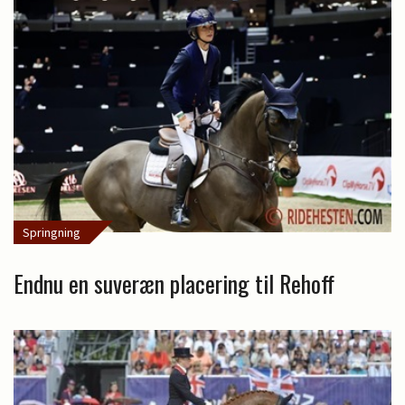
Springning
Endnu en suveræn placering til Rehoff