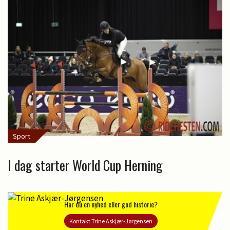
Sport
I dag starter World Cup Herning
Har du en nyhed eller god historie?
Kontakt Trine Askjær-Jørgensen