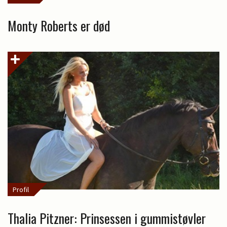
Monty Roberts er død
Profil
Thalia Pitzner: Prinsessen i gummistøvler