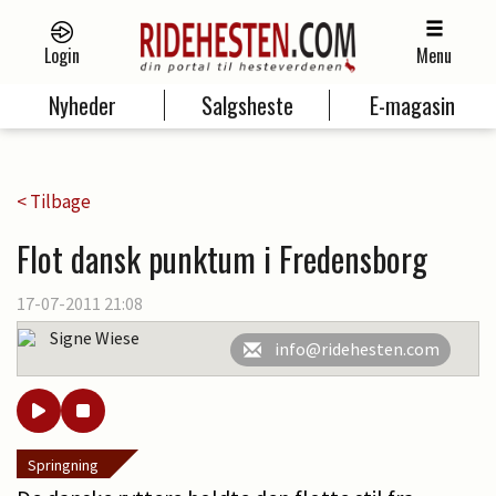
Login
Menu
Nyheder
Salgsheste
E-magasin
< Tilbage
Flot dansk punktum i Fredensborg
17-07-2011 21:08
Signe Wiese
info@ridehesten.com
Springning