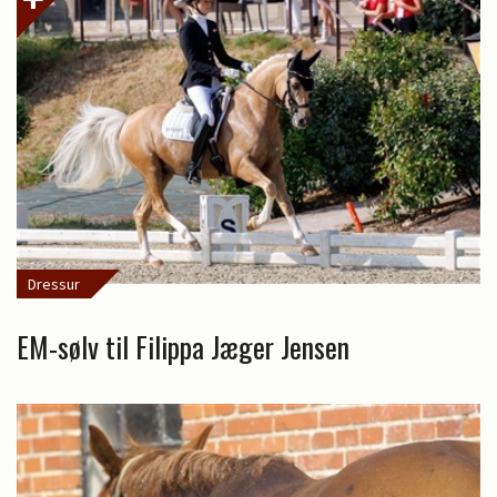
Dressur
EM-sølv til Filippa Jæger Jensen