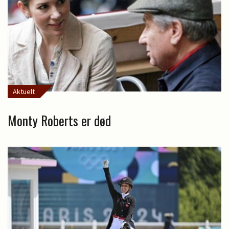
Aktuelt
Monty Roberts er død