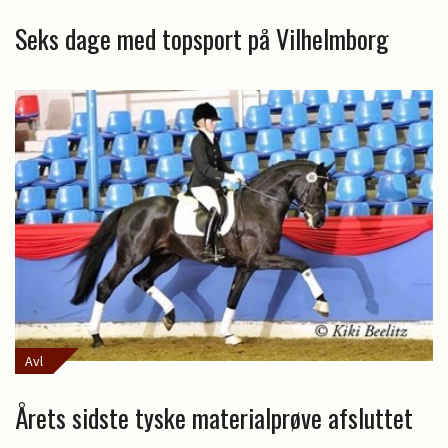
Seks dage med topsport på Vilhelmborg
Avl
Årets sidste tyske materialprøve afsluttet