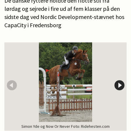
De danske ryttere holdte den flotte stil fra
lørdag og sejrede i fire ud af fem klasser på den
sidste dag ved Nordic Development-stævnet hos
CapaCity i Fredensborg
Simon Yde og Now Or Never Foto: Ridehesten.com