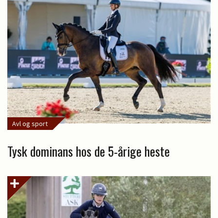
Avl og sport
Tysk dominans hos de 5-årige heste