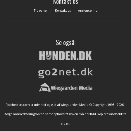
Kontakt os
Tip os her
|
Kontakt os
|
Annoncering
Se også:
Ridehesten.com er udviklet og ejet af Wiegaarden Media © Copyright 1995 - 2026
.
Ifølge markedsføringsloven samt ophavsretsloven må der IKKE kopieres indhold fra
siden.