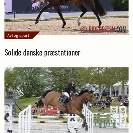
Avl og sport
Solide danske præstationer