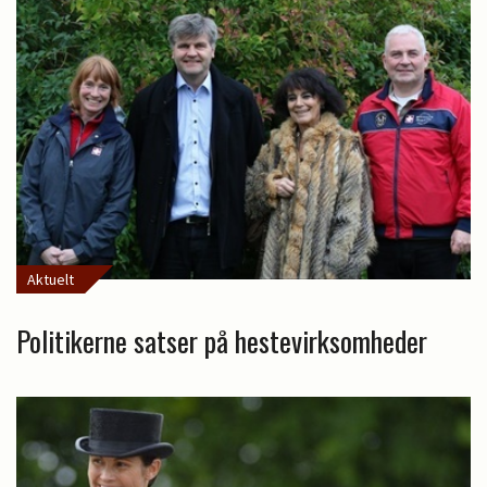
Aktuelt
Politikerne satser på hestevirksomheder