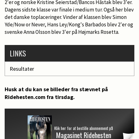
2'er og norske Kristine Seierstad/Bancos Hâstak blev 3'er.
Dagens sidste klasse var finale i medium tur. Også her blev
det danske toplaceringer. Vinder af klassen blev Simon
Yde/Now or Never, Hans Ley/Kong's Barbados blev 2'er og
svenske Anna Olsson blev 3'er på Højmarks Rosetta.
LINKS
Resultater
Husk at du kan se billeder fra stævnet på
Ridehesten.com fra tirsdag.
Klik her for at bestille abonnement på
Magasinet Ridehesten