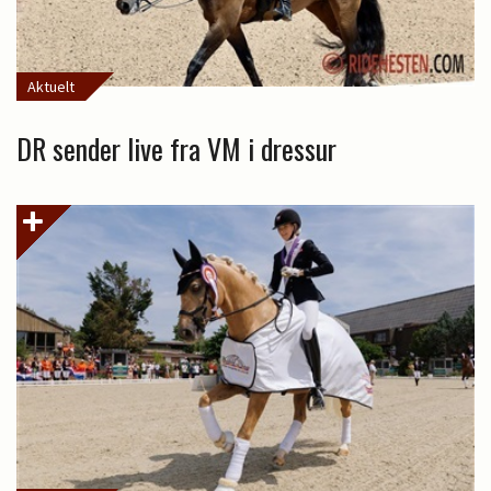
Aktuelt
DR sender live fra VM i dressur