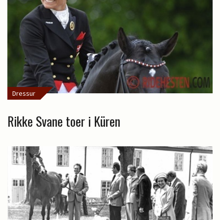
Dressur
Rikke Svane toer i Küren