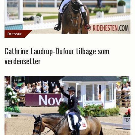
Dressur
Cathrine Laudrup-Dufour tilbage som
verdensetter