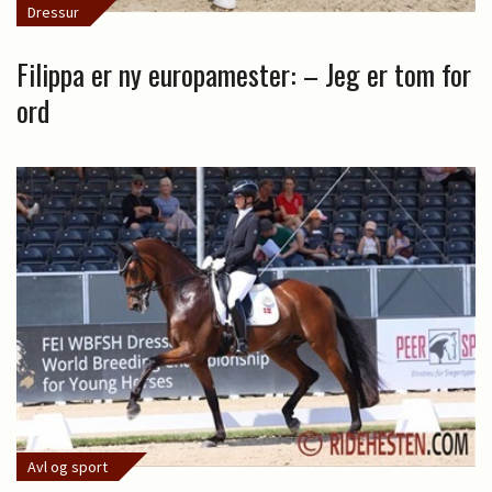
Dressur
Filippa er ny europamester: – Jeg er tom for
ord
Avl og sport