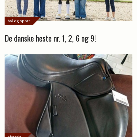
Avl og sport
De danske heste nr. 1, 2, 6 og 9!
Aktuelt