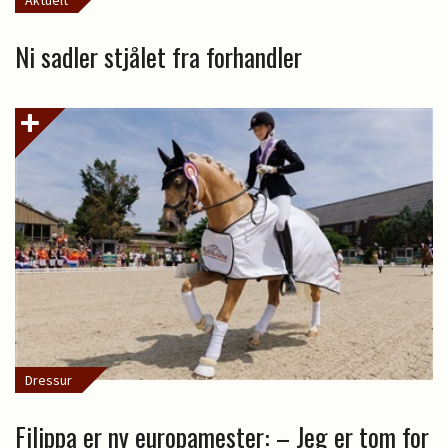
Ni sadler stjålet fra forhandler
Dressur
Filippa er ny europamester: – Jeg er tom for