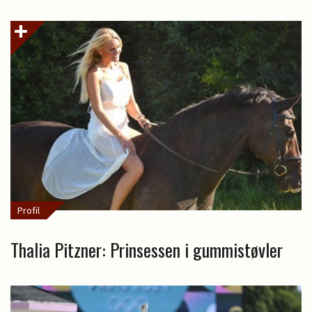
Profil
Thalia Pitzner: Prinsessen i gummistøvler