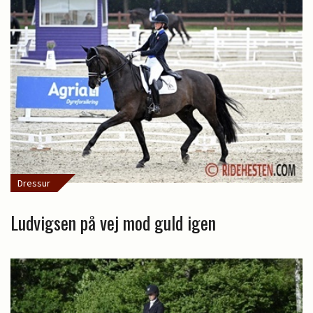
Dressur
Ludvigsen på vej mod guld igen