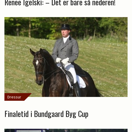
Renee Igelski: – Det er bare så nederen!
Dressur
Finaletid i Bundgaard Byg Cup