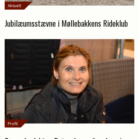
Aktuelt
Jubilæumsstævne i Møllebakkens Rideklub
Profil