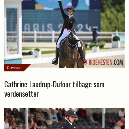
Dressur
Cathrine Laudrup-Dufour tilbage som
verdensetter