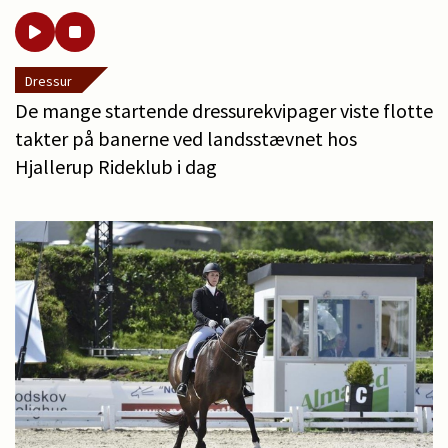
Dressur
De mange startende dressurekvipager viste flotte
takter på banerne ved landsstævnet hos
Hjallerup Rideklub i dag