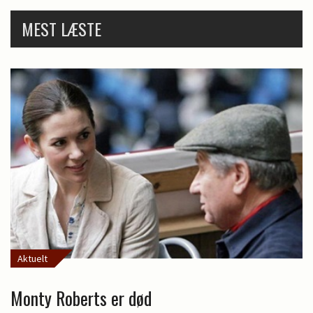
MEST LÆSTE
Aktuelt
Monty Roberts er død