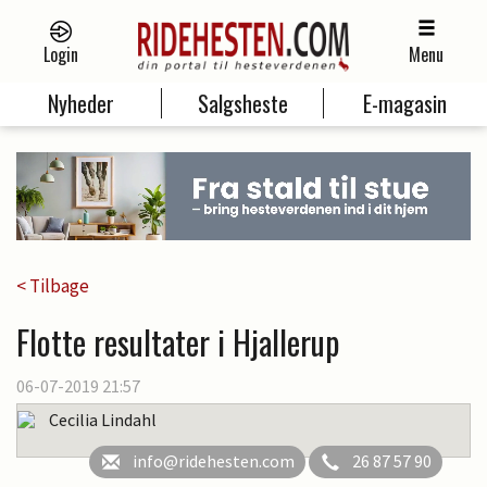
Login
Menu
Nyheder
Salgsheste
E-magasin
< Tilbage
Flotte resultater i Hjallerup
06-07-2019 21:57
Cecilia Lindahl
info@ridehesten.com
26 87 57 90