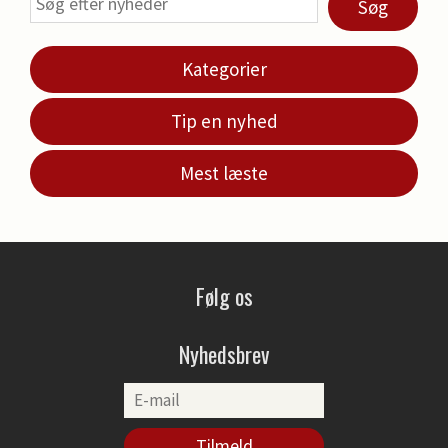
Søg
Kategorier
Tip en nyhed
Mest læste
Følg os
Nyhedsbrev