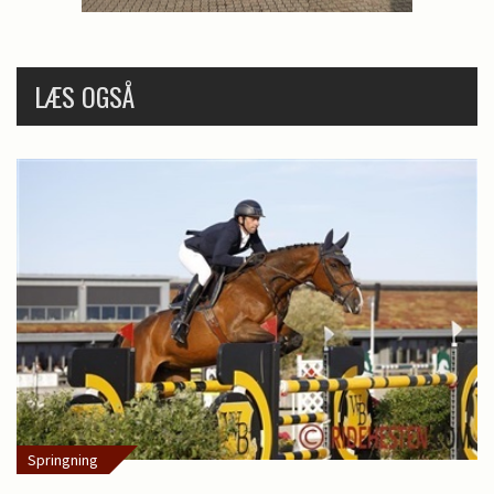
LÆS OGSÅ
Springning