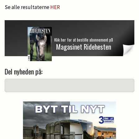
Se alle resultaterne
HER
Klik her for at bestille abonnement på
Magasinet Ridehesten
Del nyheden på: