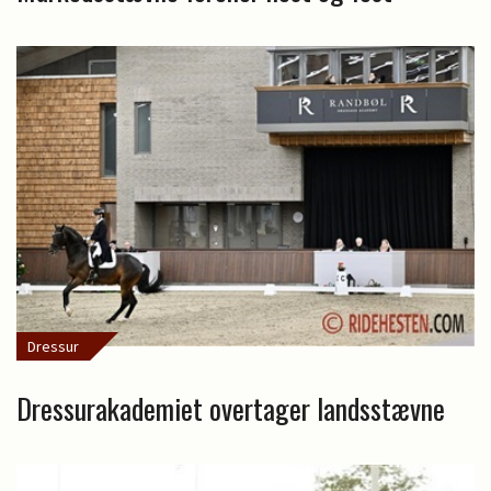
Dressur
Dressurakademiet overtager landsstævne