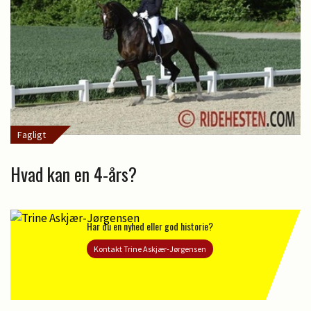
Fagligt
Hvad kan en 4-års?
Har du en nyhed eller god historie?
Kontakt Trine Askjær-Jørgensen