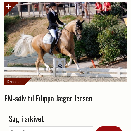
Dressur
EM-sølv til Filippa Jæger Jensen
Søg i arkivet