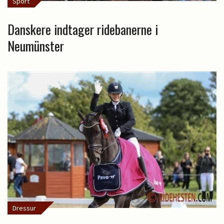
Sport
Danskere indtager ridebanerne i
Neumünster
Dressur