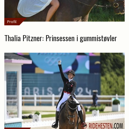
Profil
Thalia Pitzner: Prinsessen i gummistøvler