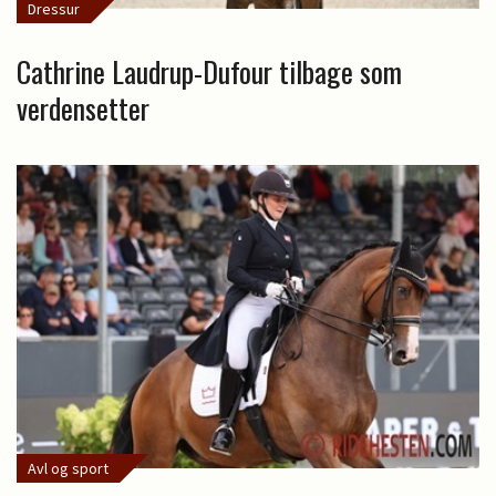
Dressur
Cathrine Laudrup-Dufour tilbage som
verdensetter
Avl og sport