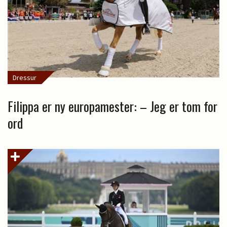
Dressur
Filippa er ny europamester: – Jeg er tom for
ord