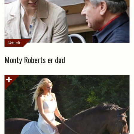
Aktuelt
Monty Roberts er død