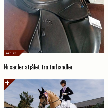
Aktuelt
Ni sadler stjålet fra forhandler