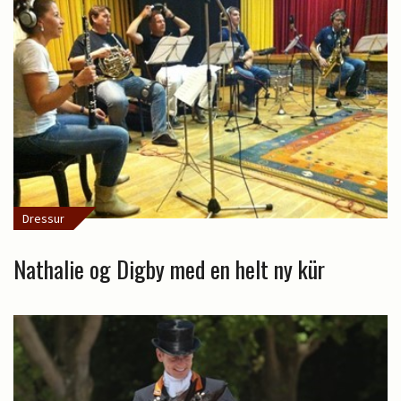
Dressur
Nathalie og Digby med en helt ny kür