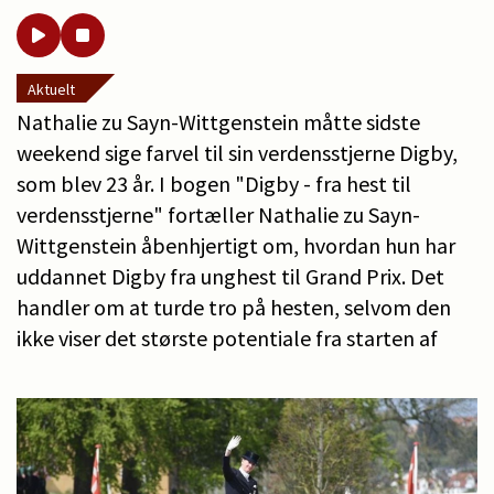
Aktuelt
Nathalie zu Sayn-Wittgenstein måtte sidste
weekend sige farvel til sin verdensstjerne Digby,
som blev 23 år. I bogen "Digby - fra hest til
verdensstjerne" fortæller Nathalie zu Sayn-
Wittgenstein åbenhjertigt om, hvordan hun har
uddannet Digby fra unghest til Grand Prix. Det
handler om at turde tro på hesten, selvom den
ikke viser det største potentiale fra starten af