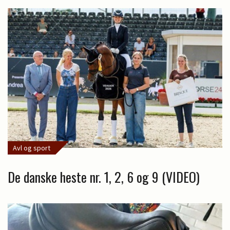
Avl og sport
De danske heste nr. 1, 2, 6 og 9 (VIDEO)