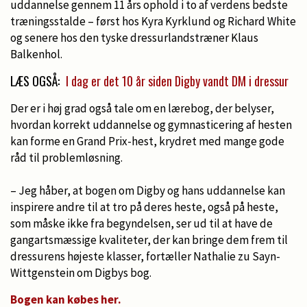
uddannelse gennem 11 års ophold i to af verdens bedste
træningsstalde – først hos Kyra Kyrklund og Richard White
og senere hos den tyske dressurlandstræner Klaus
Balkenhol.
LÆS OGSÅ:
I dag er det 10 år siden Digby vandt DM i dressur
Der er i høj grad også tale om en lærebog, der belyser,
hvordan korrekt uddannelse og gymnasticering af hesten
kan forme en Grand Prix-hest, krydret med mange gode
råd til problemløsning.
– Jeg håber, at bogen om Digby og hans uddannelse kan
inspirere andre til at tro på deres heste, også på heste,
som måske ikke fra begyndelsen, ser ud til at have de
gangartsmæssige kvaliteter, der kan bringe dem frem til
dressurens højeste klasser, fortæller Nathalie zu Sayn-
Wittgenstein om Digbys bog.
Bogen kan købes her.