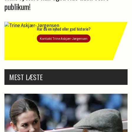
publikum!
Har du en nyhed eller god historie?
Kontakt Trine Askjær-Jørgensen
MEST LÆSTE