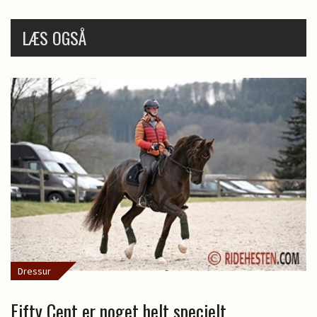
LÆS OGSÅ
Dressur
Fifty Cent er noget helt specielt