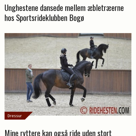
Unghestene dansede mellem æbletræerne
hos Sportsrideklubben Bogø
Dressur
Mine ryttere kan også ride uden stort