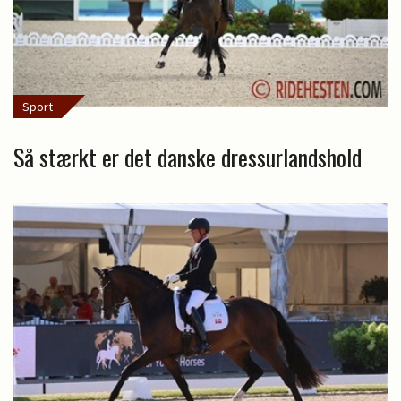
Sport
Så stærkt er det danske dressurlandshold