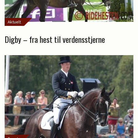
Aktuelt
Digby – fra hest til verdensstjerne