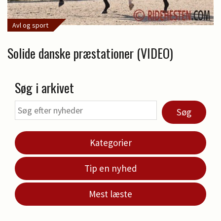
Avl og sport
Solide danske præstationer (VIDEO)
Søg i arkivet
Søg
Kategorier
Tip en nyhed
Mest læste