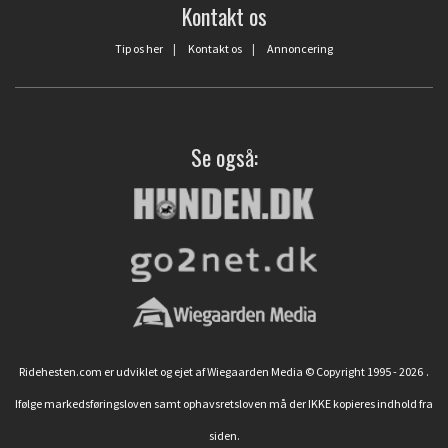
Kontakt os
Tip os her
|
Kontakt os
|
Annoncering
Se også:
Ridehesten.com er udviklet og ejet af Wiegaarden Media © Copyright 1995 - 2026
.
Ifølge markedsføringsloven samt ophavsretsloven må der IKKE kopieres indhold fra
siden.