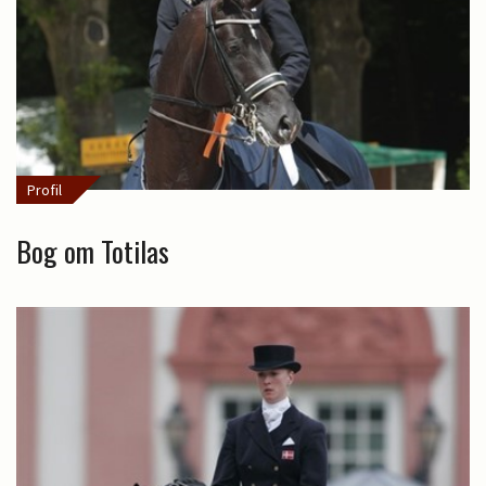
Profil
Bog om Totilas