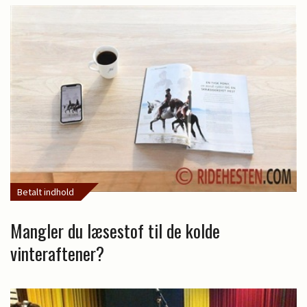
Betalt indhold
Mangler du læsestof til de kolde
vinteraftener?