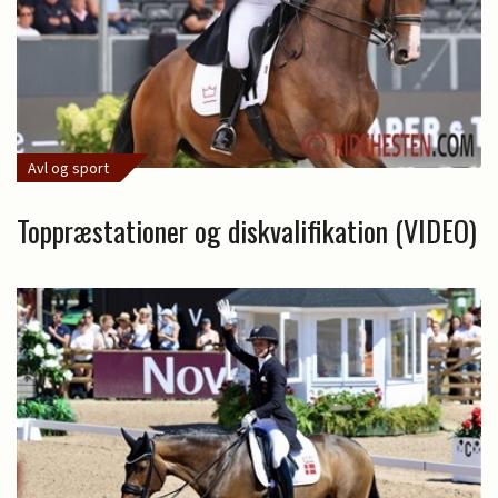
Avl og sport
Toppræstationer og diskvalifikation (VIDEO)