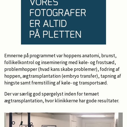
Emnerne på programmet var hoppens anatomi, brunst,
follikelkontrol og inseminering med køle- og frostsæd,
problemhopper (hvad kans skabe problemer), fodring af
hoppen, ægtransplantation (embryo transfer), tapning af
hingste samt fremstilling af køle- og transportsæd.
Der var særlig god spørgelyst inden for temaet
ægtransplantation, hvor klinikkerne har gode resultater.