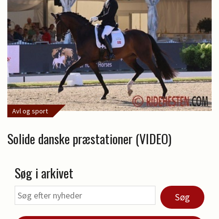
Avl og sport
Solide danske præstationer (VIDEO)
Søg i arkivet
Søg