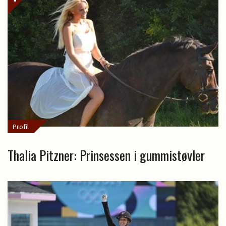
Profil
Thalia Pitzner: Prinsessen i gummistøvler