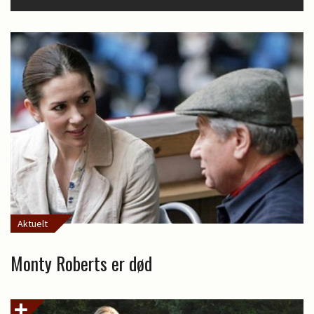
Aktuelt
Monty Roberts er død