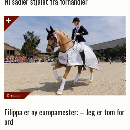
Ni sadler stjålet fra forhandler
Dressur
Filippa er ny europamester: – Jeg er tom for
ord