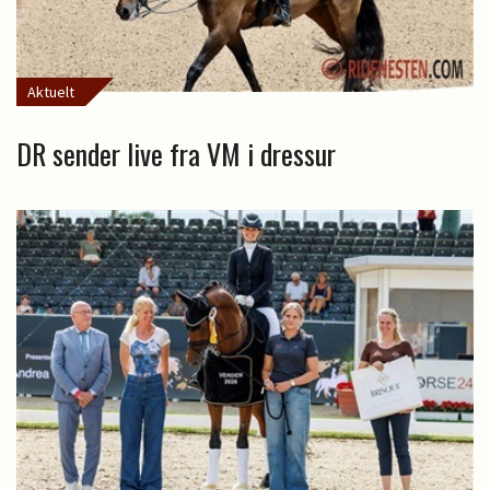
Aktuelt
DR sender live fra VM i dressur