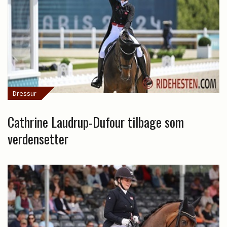
Dressur
Cathrine Laudrup-Dufour tilbage som
verdensetter