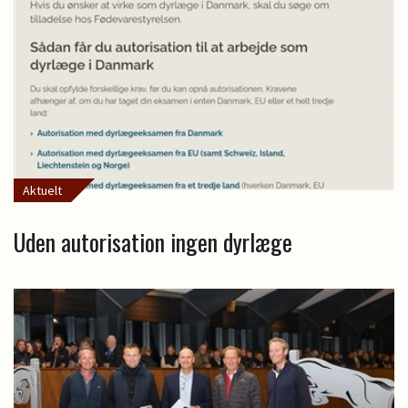
Aktuelt
Uden autorisation ingen dyrlæge