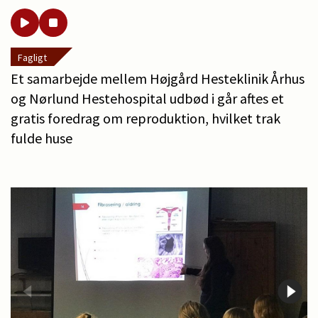
Fagligt
Et samarbejde mellem Højgård Hesteklinik Århus
og Nørlund Hestehospital udbød i går aftes et
gratis foredrag om reproduktion, hvilket trak
fulde huse