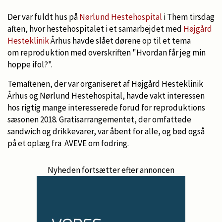
Der var fuldt hus på
Nørlund Hestehospital
i Them tirsdag
aften, hvor hestehospitalet i et samarbejdet med
Højgård
Hesteklinik
Århus havde slået dørene op til et tema
om reproduktion med overskriften "Hvordan får jeg min
hoppe ifol?".
Temaftenen, der var organiseret af Højgård Hesteklinik
Århus og Nørlund Hestehospital, havde vakt interessen
hos rigtig mange interesserede forud for reproduktions
sæsonen 2018. Gratisarrangementet, der omfattede
sandwich og drikkevarer, var åbent for alle, og bød også
på et oplæg fra AVEVE om fodring.
Nyheden fortsætter efter annoncen