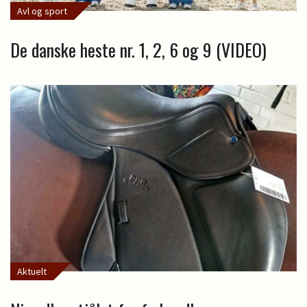
Avl og sport
De danske heste nr. 1, 2, 6 og 9 (VIDEO)
Aktuelt