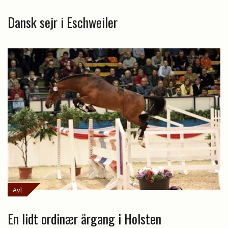
Dansk sejr i Eschweiler
Avl
En lidt ordinær årgang i Holsten