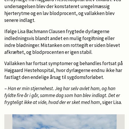
undersøgelsen blev der konstateret uregelmæssig
hjerterytme og en lav blodprocent, og vallakken blev
senere indlagt.
Ifølge Lisa Bachmann Clausen frygtede dyrlægerne
indledningsvis blandt andet en mulig forgiftning eller
indre blødninger. Mistanken om rottegift er siden blevet
afkræftet, og blodprocenten er igen stabil.
Vallakken har fortsat symptomer og behandles fortsat på
Højgaard Hestehospital, hvor dyrlægerne endnu ikke har
fastlagt den endelige årsag til sygdomsforløbet.
–
Han er min stjernehest. Jeg har selv avlet ham, og han
fyldte fire år i går, samme dag som han blev indlagt. Det er
frygteligt ikke at vide, hvad der er sket med ham
, siger Lisa.