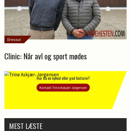
Dressur
Clinic: Når avl og sport mødes
Har du en nyhed eller god historie?
Kontakt Trine Askjær-Jørgensen
MEST LÆSTE