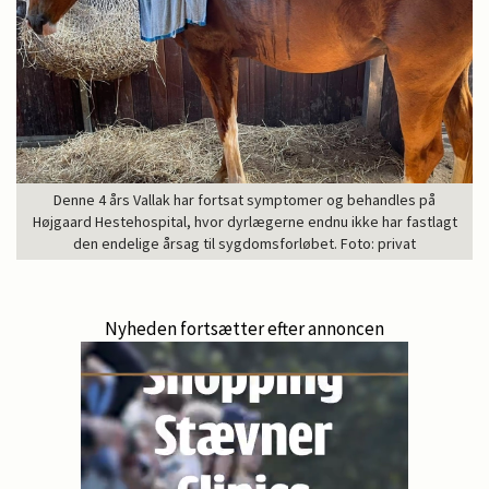
Denne 4 års Vallak har fortsat symptomer og behandles på
Højgaard Hestehospital, hvor dyrlægerne endnu ikke har fastlagt
den endelige årsag til sygdomsforløbet. Foto: privat
Nyheden fortsætter efter annoncen