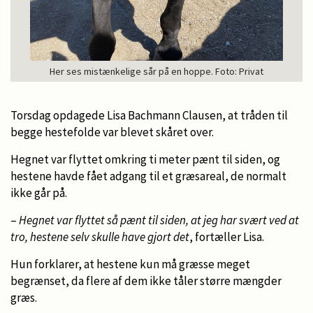
Her ses mistænkelige sår på en hoppe. Foto: Privat
Torsdag opdagede Lisa Bachmann Clausen, at tråden til
begge hestefolde var blevet skåret over.
Hegnet var flyttet omkring ti meter pænt til siden, og
hestene havde fået adgang til et græsareal, de normalt
ikke går på.
–
Hegnet var flyttet så pænt til siden, at jeg har svært ved at
tro, hestene selv skulle have gjort det
, fortæller Lisa.
Hun forklarer, at hestene kun må græsse meget
begrænset, da flere af dem ikke tåler større mængder
græs.