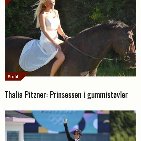
Profil
Thalia Pitzner: Prinsessen i gummistøvler