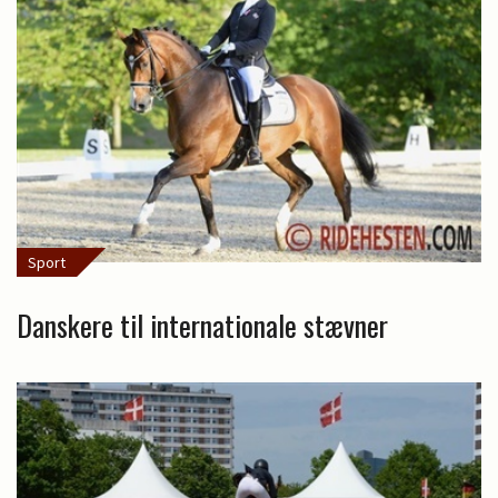
Sport
Danskere til internationale stævner