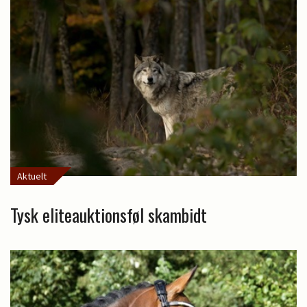
Aktuelt
Tysk eliteauktionsføl skambidt