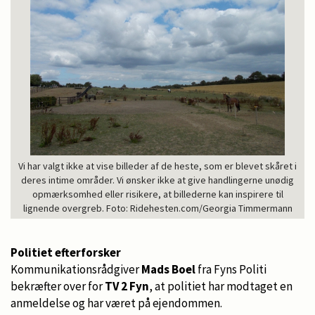
Vi har valgt ikke at vise billeder af de heste, som er blevet skåret i
deres intime områder. Vi ønsker ikke at give handlingerne unødig
opmærksomhed eller risikere, at billederne kan inspirere til
lignende overgreb. Foto: Ridehesten.com/Georgia Timmermann
Politiet efterforsker
Kommunikationsrådgiver
Mads Boel
fra Fyns Politi
bekræfter over for
TV 2 Fyn
, at politiet har modtaget en
anmeldelse og har været på ejendommen.