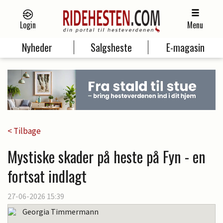
Login
Menu
Nyheder
Salgsheste
E-magasin
< Tilbage
Mystiske skader på heste på Fyn - en
fortsat indlagt
27-06-2026 15:39
Georgia Timmermann