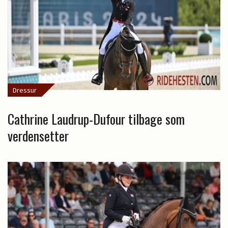
Dressur
Cathrine Laudrup-Dufour tilbage som
verdensetter