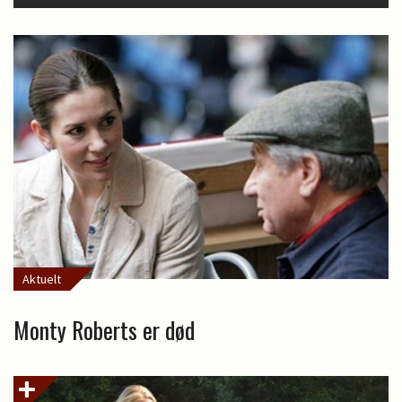
Aktuelt
Monty Roberts er død