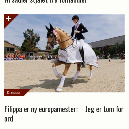
Dressur
Filippa er ny europamester: – Jeg er tom for
ord