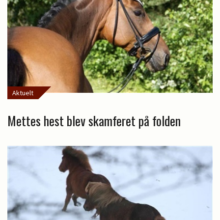
Aktuelt
Mettes hest blev skamferet på folden