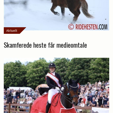
Aktuelt
Skamferede heste får medieomtale