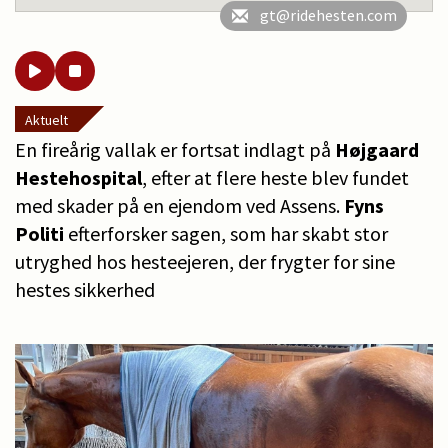
gt@ridehesten.com
Aktuelt
En fireårig vallak er fortsat indlagt på
Højgaard
Hestehospital
, efter at flere heste blev fundet
med skader på en ejendom ved Assens.
Fyns
Politi
efterforsker sagen, som har skabt stor
utryghed hos hesteejeren, der frygter for sine
hestes sikkerhed