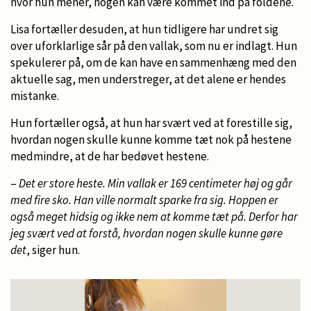
hvor hun mener, nogen kan være kommet ind på foldene.
Lisa fortæller desuden, at hun tidligere har undret sig
over uforklarlige sår på den vallak, som nu er indlagt. Hun
spekulerer på, om de kan have en sammenhæng med den
aktuelle sag, men understreger, at det alene er hendes
mistanke.
Hun fortæller også, at hun har svært ved at forestille sig,
hvordan nogen skulle kunne komme tæt nok på hestene
medmindre, at de har bedøvet hestene.
–
Det er store heste. Min vallak er 169 centimeter høj og går
med fire sko. Han ville normalt sparke fra sig. Hoppen er
også meget hidsig og ikke nem at komme tæt på. Derfor har
jeg svært ved at forstå, hvordan nogen skulle kunne gøre
det
, siger hun.