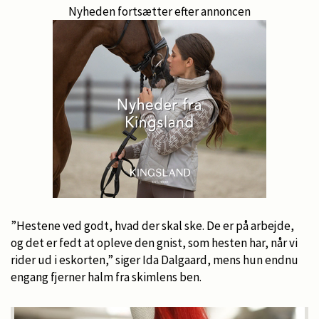
Nyheden fortsætter efter annoncen
”Hestene ved godt, hvad der skal ske. De er på arbejde,
og det er fedt at opleve den gnist, som hesten har, når vi
rider ud i eskorten,” siger Ida Dalgaard, mens hun endnu
engang fjerner halm fra skimlens ben.