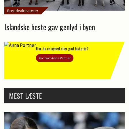
Breddeaktiviteter
Islandske heste gav genlyd i byen
Har du en nyhed eller god historie?
Kontakt Anna Pørtner
MEST LÆSTE