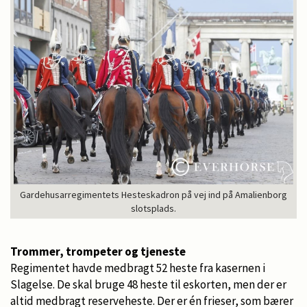
Gardehusarregimentets Hesteskadron på vej ind på Amalienborg
slotsplads.
Trommer, trompeter og tjeneste
Regimentet havde medbragt 52 heste fra kasernen i
Slagelse. De skal bruge 48 heste til eskorten, men der er
altid medbragt reserveheste. Der er én frieser, som bærer