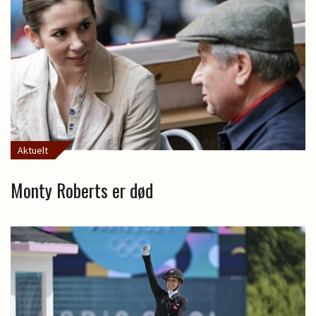
Aktuelt
Monty Roberts er død