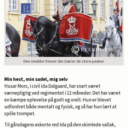
Den smukke frieser der bærer de store pauker.
Min hest, min sadel, mig selv
Husar Mors, i civil Ida Dalgaard, har snart været
værnepligtig ved regimentet i 12 måneder. Det har været
en kæmpe oplevelse på godt og ondt. Hun er blevet
udfordret både mentalt og fysisk, og så har hun lært at
spille trompet.
Til gårsdagens eskorte red Ida på den skimlede vallak,