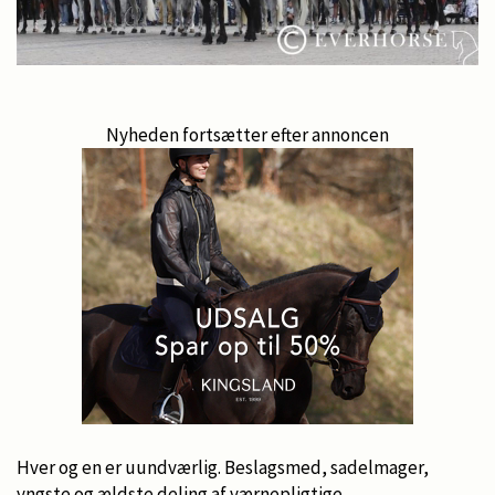
Nyheden fortsætter efter annoncen
Hver og en er uundværlig. Beslagsmed, sadelmager,
yngste og ældste deling af værnepligtige,