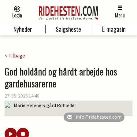
Login
Menu
Nyheder
Salgsheste
E-magasin
< Tilbage
God holdånd og hårdt arbejde hos
gardehusarerne
27-05-2018 14:40
Marie Helene Rigård Rohleder
info@ridehesten.com