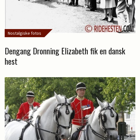
Nostalgiske fotos
Dengang Dronning Elizabeth fik en dansk
hest