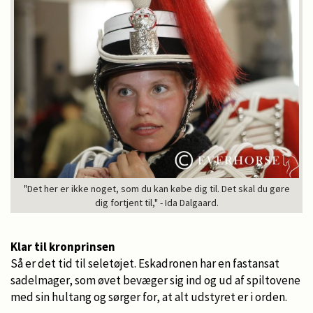
"Det her er ikke noget, som du kan købe dig til. Det skal du gøre
dig fortjent til," - Ida Dalgaard.
Klar til kronprinsen
Så er det tid til seletøjet. Eskadronen har en fastansat
sadelmager, som øvet bevæger sig ind og ud af spiltovene
med sin hultang og sørger for, at alt udstyret er i orden.