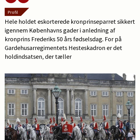
Profil
Hele holdet eskorterede kronprinseparret sikkert
igennem Københavns gader i anledning af
kronprins Frederiks 50 års fødselsdag. For på
Gardehusarregimentets Hesteskadron er det
holdindsatsen, der tæller