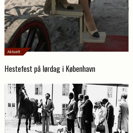
Aktuelt
Hestefest på lørdag i København