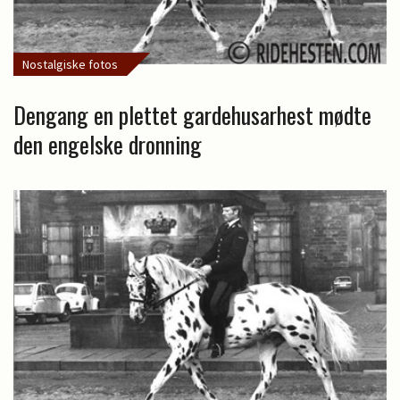
Nostalgiske fotos
Dengang en plettet gardehusarhest mødte
den engelske dronning