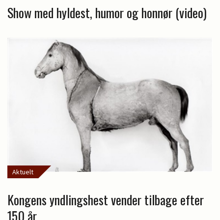
Show med hyldest, humor og honnør (video)
Aktuelt
Kongens yndlingshest vender tilbage efter
150 år