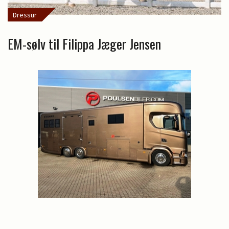
Dressur
EM-sølv til Filippa Jæger Jensen