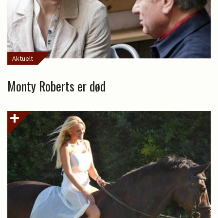
Aktuelt
Monty Roberts er død