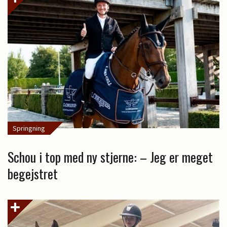
Springning
Schou i top med ny stjerne: – Jeg er meget
begejstret