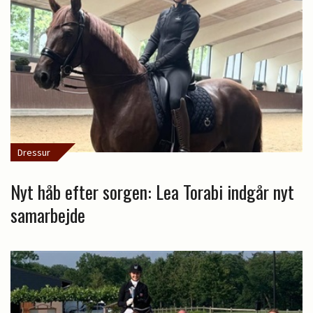
Dressur
Nyt håb efter sorgen: Lea Torabi indgår nyt
samarbejde