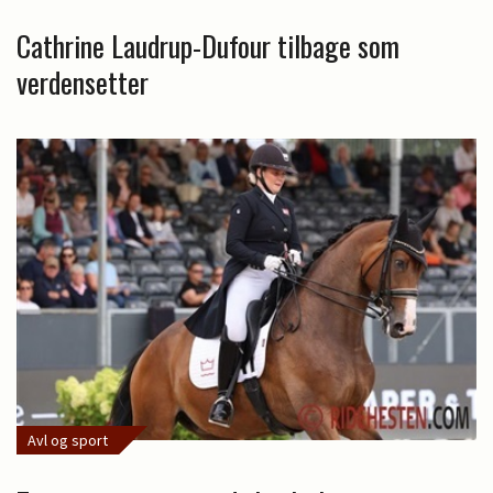
Cathrine Laudrup-Dufour tilbage som
verdensetter
Avl og sport