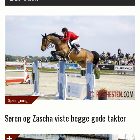
Springning
Søren og Zascha viste begge gode takter