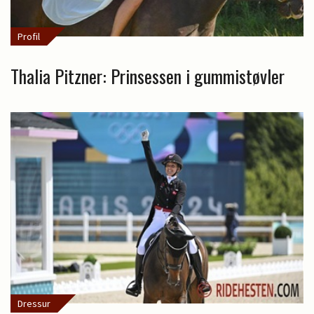
Profil
Thalia Pitzner: Prinsessen i gummistøvler
Dressur