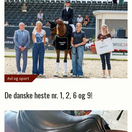
Avl og sport
De danske heste nr. 1, 2, 6 og 9!