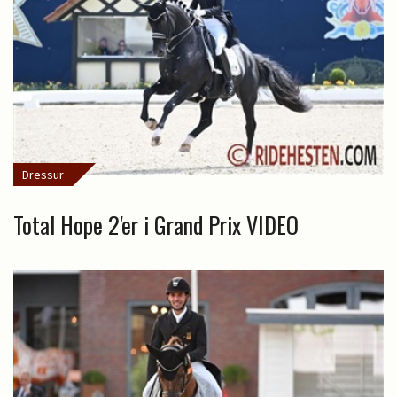
Dressur
Total Hope 2'er i Grand Prix VIDEO