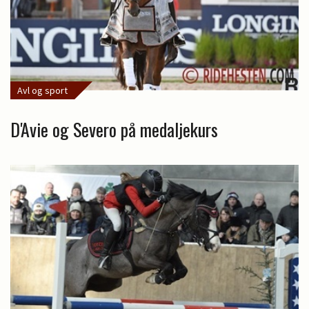
Avl og sport
D'Avie og Severo på medaljekurs