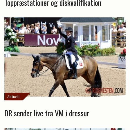
Toppræstationer og diskvalifikation
Aktuelt
DR sender live fra VM i dressur