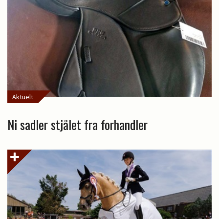
Aktuelt
Ni sadler stjålet fra forhandler