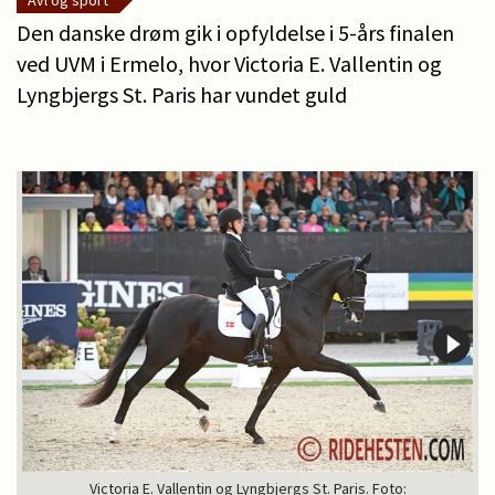
Avl og sport
Den danske drøm gik i opfyldelse i 5-års finalen
ved UVM i Ermelo, hvor Victoria E. Vallentin og
Lyngbjergs St. Paris har vundet guld
Victoria E. Vallentin og Lyngbjergs St. Paris. Foto: