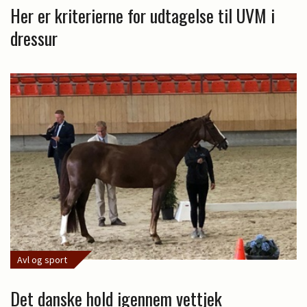
Her er kriterierne for udtagelse til UVM i
dressur
Avl og sport
Det danske hold igennem vettjek