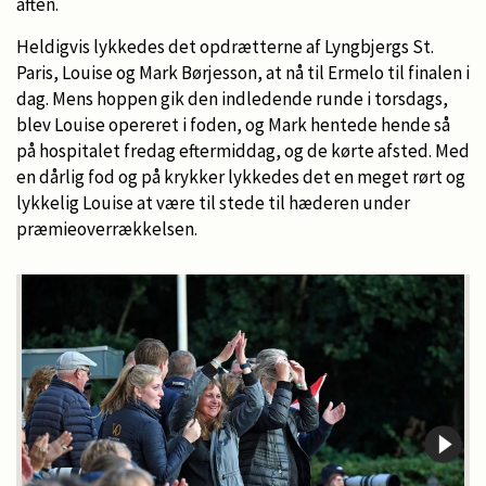
aften.
Heldigvis lykkedes det opdrætterne af Lyngbjergs St.
Paris, Louise og Mark Børjesson, at nå til Ermelo til finalen i
dag. Mens hoppen gik den indledende runde i torsdags,
blev Louise opereret i foden, og Mark hentede hende så
på hospitalet fredag eftermiddag, og de kørte afsted. Med
en dårlig fod og på krykker lykkedes det en meget rørt og
lykkelig Louise at være til stede til hæderen under
præmieoverrækkelsen.