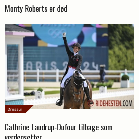
Monty Roberts er død
Dressur
Cathrine Laudrup-Dufour tilbage som
verdensetter