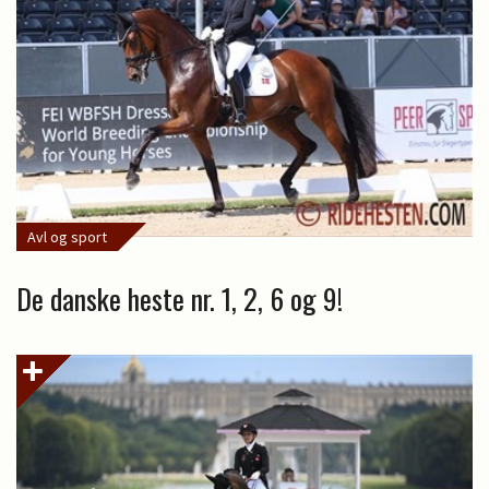
Avl og sport
De danske heste nr. 1, 2, 6 og 9!