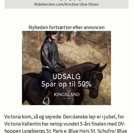
Ridehesten.com/Kristine Ulsø Olsen
Nyheden fortsætter efter annoncen
Victoria kom, så og sejrede. Den danske lejr er i jubel, for
Victoria Vallentin har netop vundet 5-års finalen med DV-
hoppen Lyngbjergs St. Paris e. Blue Hors St. Schufro/ Blue