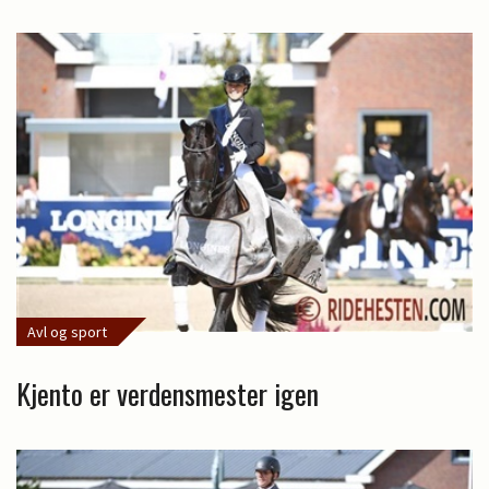
Avl og sport
Kjento er verdensmester igen