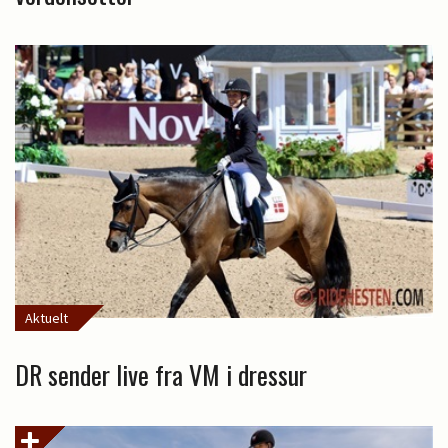
Aktuelt
DR sender live fra VM i dressur