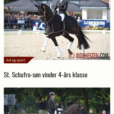
Avl og sport
St. Schufro-søn vinder 4-års klasse