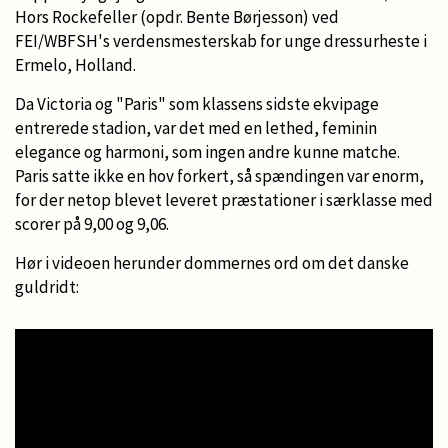
Hors Rockefeller (opdr. Bente Børjesson) ved
FEI/WBFSH's verdensmesterskab for unge dressurheste i
Ermelo, Holland.
Da Victoria og "Paris" som klassens sidste ekvipage
entrerede stadion, var det med en lethed, feminin
elegance og harmoni, som ingen andre kunne matche.
Paris satte ikke en hov forkert, så spændingen var enorm,
for der netop blevet leveret præstationer i særklasse med
scorer på 9,00 og 9,06.
Hør i videoen herunder dommernes ord om det danske
guldridt: