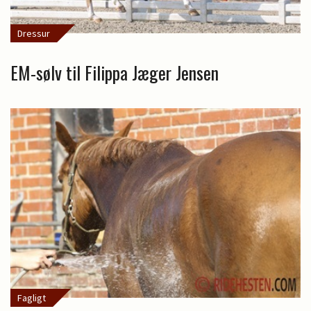
Dressur
EM-sølv til Filippa Jæger Jensen
Fagligt