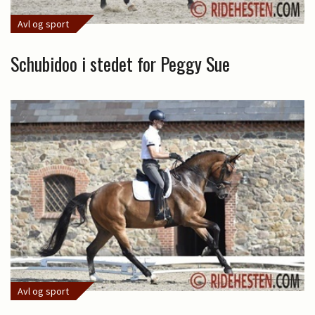
Avl og sport
Schubidoo i stedet for Peggy Sue
Avl og sport