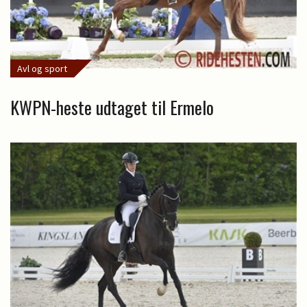
Avl og sport
KWPN-heste udtaget til Ermelo