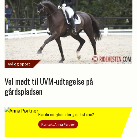
Avl og sport
Vel mødt til UVM-udtagelse på
gårdspladsen
Har du en nyhed eller god historie?
Kontakt Anna Pørtner