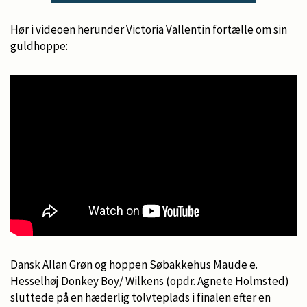
Hør i videoen herunder Victoria Vallentin fortælle om sin
guldhoppe:
Dansk Allan Grøn og hoppen Søbakkehus Maude e.
Hesselhøj Donkey Boy/ Wilkens (opdr. Agnete Holmsted)
sluttede på en hæderlig tolvteplads i finalen efter en