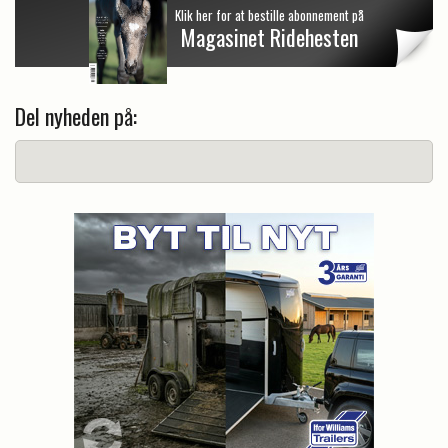
Klik her for at bestille abonnement på
Magasinet Ridehesten
Del nyheden på: