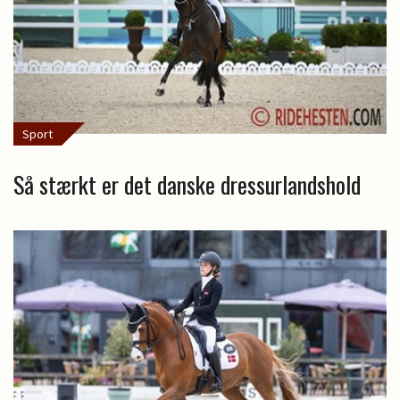
Sport
Så stærkt er det danske dressurlandshold