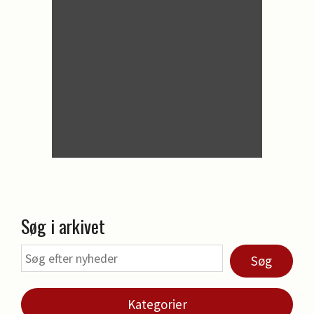
Søg i arkivet
Søg
Kategorier