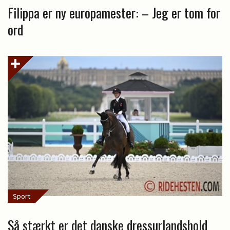
Filippa er ny europamester: – Jeg er tom for
ord
Sport
Så stærkt er det danske dressurlandshold