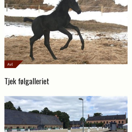
Avl
Tjek følgalleriet