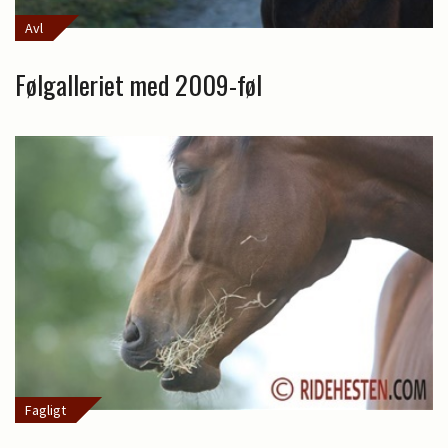
Avl
Følgalleriet med 2009-føl
Fagligt