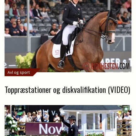
Avl og sport
Toppræstationer og diskvalifikation (VIDEO)