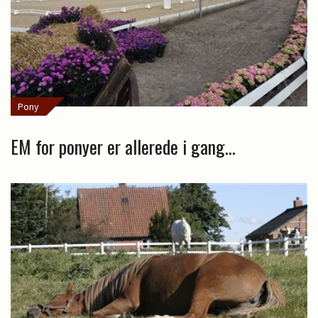
Pony
EM for ponyer er allerede i gang...