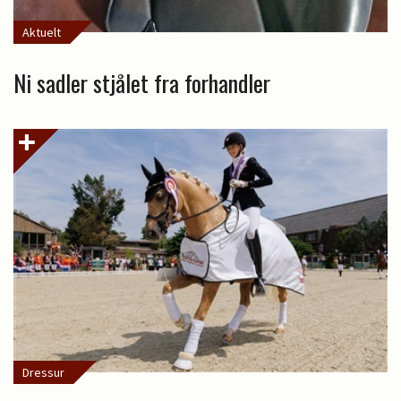
Aktuelt
Ni sadler stjålet fra forhandler
Dressur