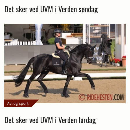
Det sker ved UVM i Verden søndag
Avl og sport
Det sker ved UVM i Verden lørdag