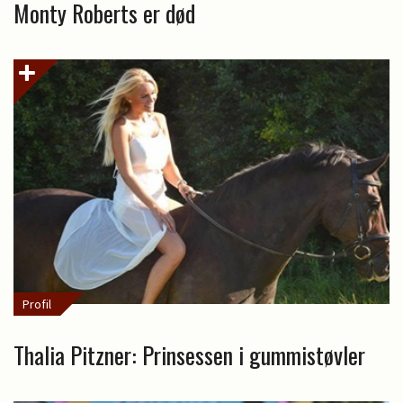
Monty Roberts er død
Profil
Thalia Pitzner: Prinsessen i gummistøvler