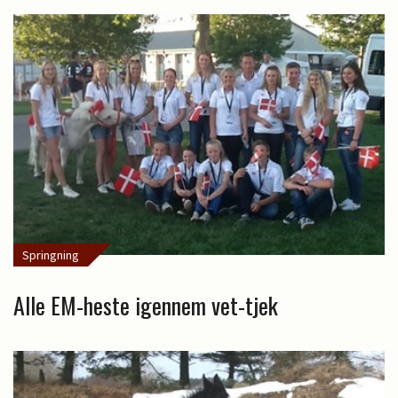
Springning
Alle EM-heste igennem vet-tjek