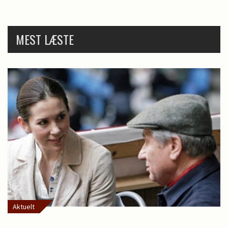
MEST LÆSTE
Aktuelt