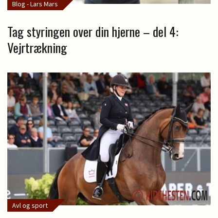
Blog - Lars Mars
Tag styringen over din hjerne – del 4:
Vejrtrækning
Avl og sport