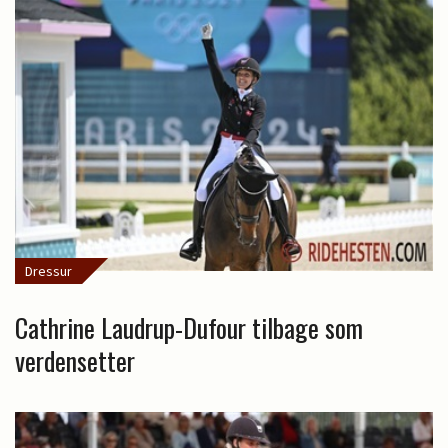
Dressur
Cathrine Laudrup-Dufour tilbage som
verdensetter