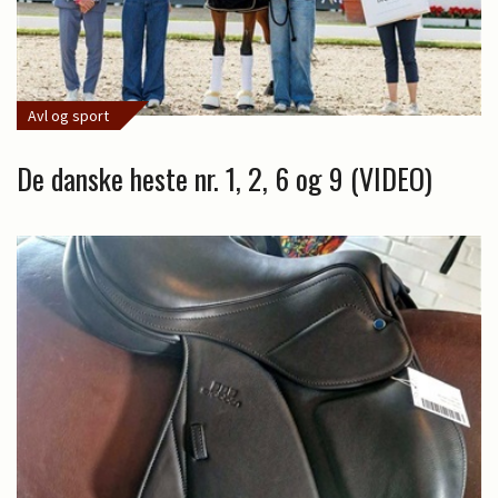
Avl og sport
De danske heste nr. 1, 2, 6 og 9 (VIDEO)