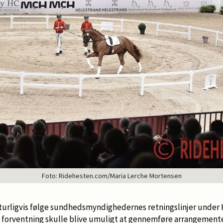
Foto: Ridehesten.com/Maria Lerche Mortensen
turligvis følge sundhedsmyndighedernes retningslinjer under 
 forventning skulle blive umuligt at gennemføre arrangementet