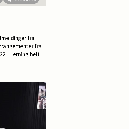
dmeldinger fra
rrangementer fra
2 i Herning helt