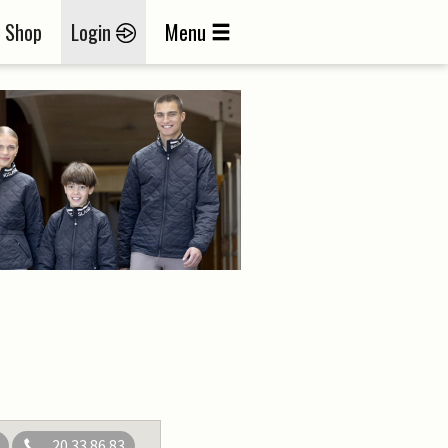
Shop
Login
Menu
20 33 86 83