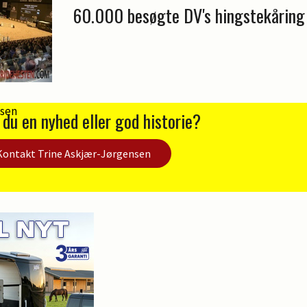
60.000 besøgte DV's hingstekåring
 du en nyhed eller god historie?
Kontakt Trine Askjær-Jørgensen