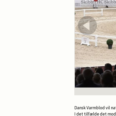
Dansk Varmblod vil na
I det tilfælde det mod