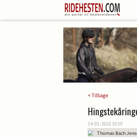
< Tilbage
Hingstekåring
14-01-2022 10:10
Thomas Bach Jens