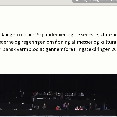
iklingen i covid-19-pandemien og de seneste, klare u
erne og regeringen om åbning af messer og kultura
er Dansk Varmblod at gennemføre Hingstekåringen 202