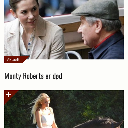
Aktuelt
Monty Roberts er død