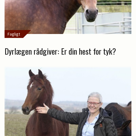
Fagligt
Dyrlægen rådgiver: Er din hest for tyk?