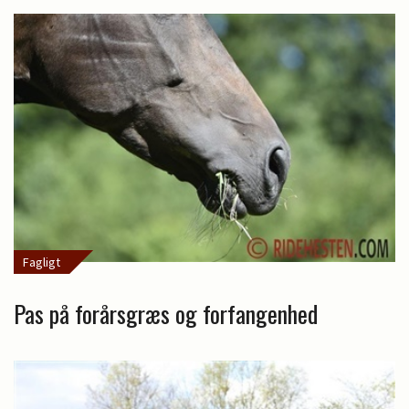
Fagligt
Pas på forårsgræs og forfangenhed