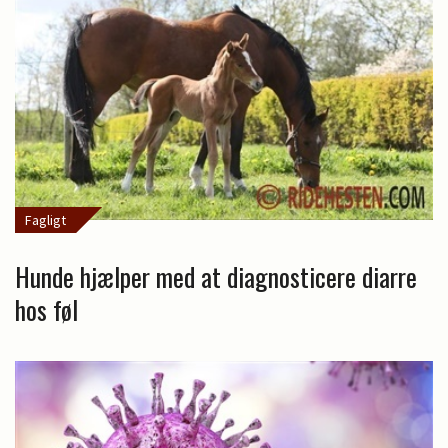
Fagligt
Hunde hjælper med at diagnosticere diarre
hos føl