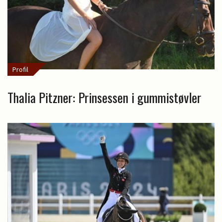
Profil
Thalia Pitzner: Prinsessen i gummistøvler