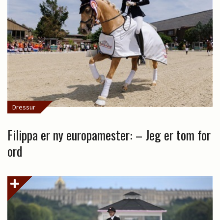
Dressur
Filippa er ny europamester: – Jeg er tom for
ord