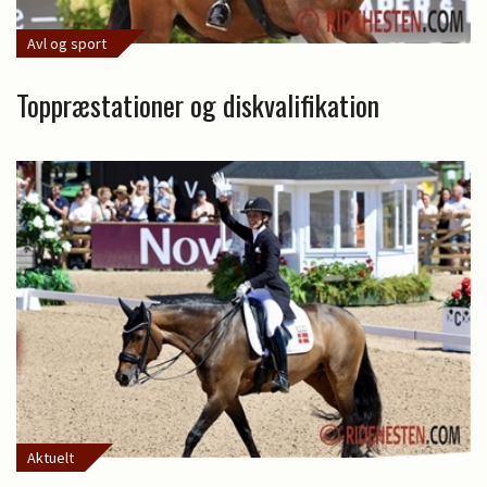
Avl og sport
Toppræstationer og diskvalifikation
Aktuelt