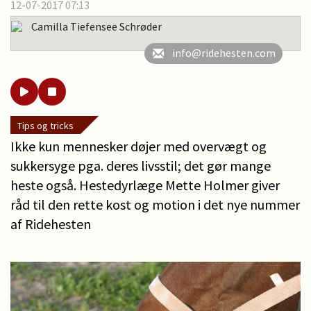
12-07-2017 07:13
Camilla Tiefensee Schrøder
info@ridehesten.com
Tips og tricks
Ikke kun mennesker døjer med overvægt og
sukkersyge pga. deres livsstil; det gør mange
heste også. Hestedyrlæge Mette Holmer giver
råd til den rette kost og motion i det nye nummer
af Ridehesten