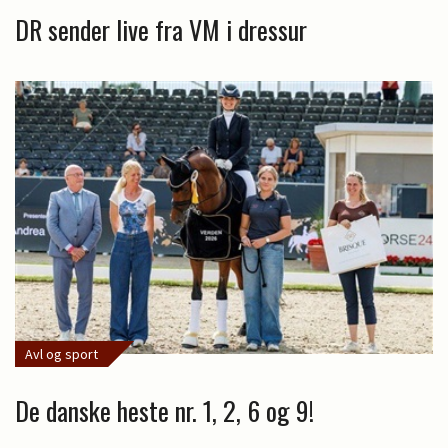
DR sender live fra VM i dressur
Avl og sport
De danske heste nr. 1, 2, 6 og 9!