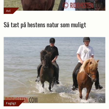
Avl
Så tæt på hestens natur som muligt
Fagligt