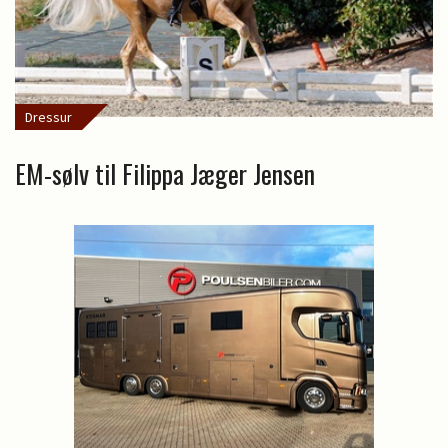
Dressur
EM-sølv til Filippa Jæger Jensen