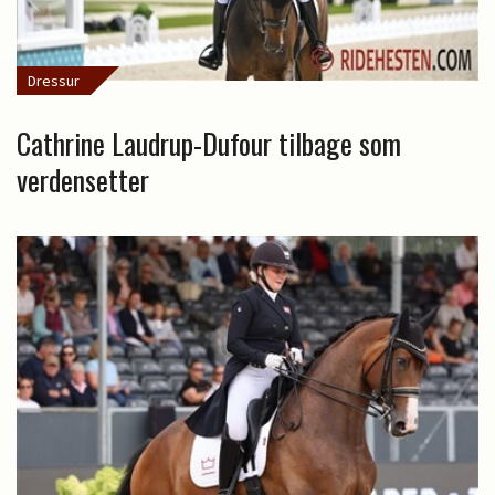
Dressur
Cathrine Laudrup-Dufour tilbage som
verdensetter