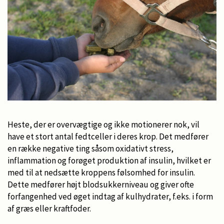
Heste, der er overvægtige og ikke motionerer nok, vil
have et stort antal fedtceller i deres krop. Det medfører
en række negative ting såsom oxidativt stress,
inflammation og forøget produktion af insulin, hvilket er
med til at nedsætte kroppens følsomhed for insulin.
Dette medfører højt blodsukkerniveau og giver ofte
forfangenhed ved øget indtag af kulhydrater, f.eks. i form
af græs eller kraftfoder.