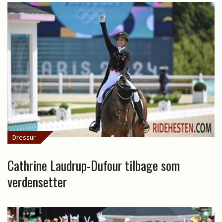
Dressur
Cathrine Laudrup-Dufour tilbage som
verdensetter