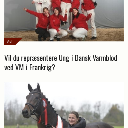
Avl
Vil du repræsentere Ung i Dansk Varmblod
ved VM i Frankrig?