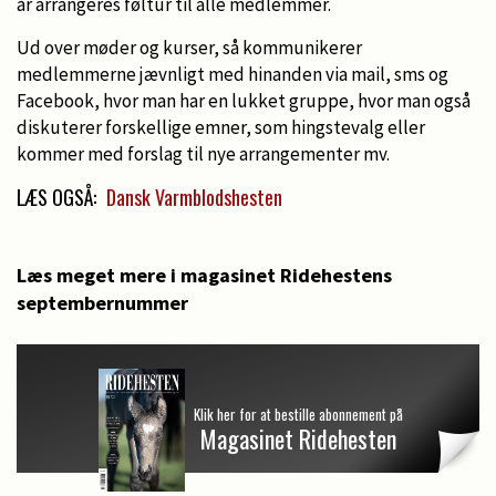
år arrangeres føltur til alle medlemmer.
Ud over møder og kurser, så kommunikerer
medlemmerne jævnligt med hinanden via mail, sms og
Facebook, hvor man har en lukket gruppe, hvor man også
diskuterer forskellige emner, som hingstevalg eller
kommer med forslag til nye arrangementer mv.
LÆS OGSÅ:
Dansk Varmblodshesten
Læs meget mere i magasinet Ridehestens
septembernummer
Klik her for at bestille abonnement på
Magasinet Ridehesten