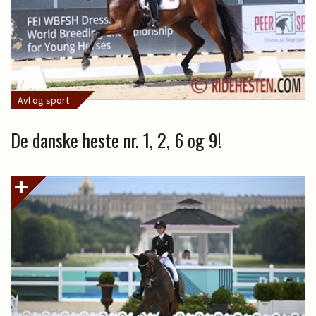
Avl og sport
De danske heste nr. 1, 2, 6 og 9!