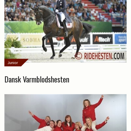
Junior
Dansk Varmblodshesten