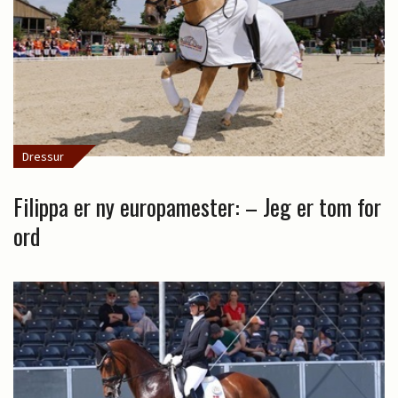
Dressur
Filippa er ny europamester: – Jeg er tom for
ord