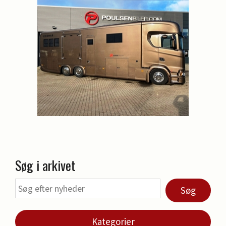
Søg i arkivet
Søg
Kategorier