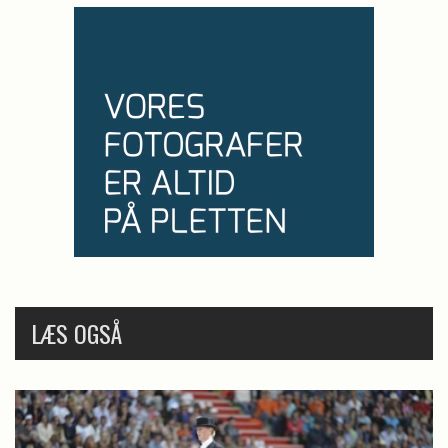
LÆS OGSÅ