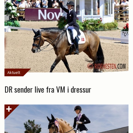
Aktuelt
DR sender live fra VM i dressur