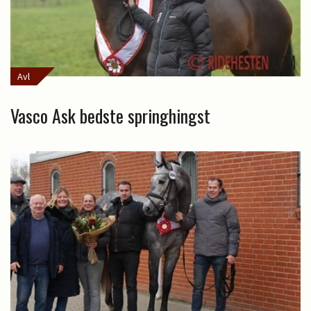
Avl
Vasco Ask bedste springhingst