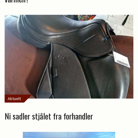
Aktuelt
Ni sadler stjålet fra forhandler