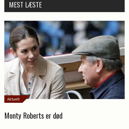
MEST LÆSTE
Aktuelt
Monty Roberts er død