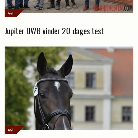
Avl
Jupiter DWB vinder 20-dages test
Avl