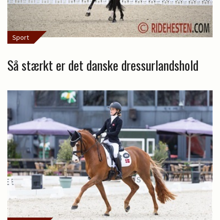
Sport
Så stærkt er det danske dressurlandshold