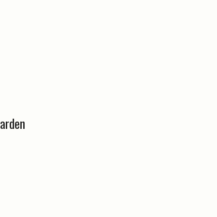
arden