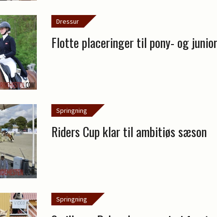
Dressur
Flotte placeringer til pony- og juni
Springning
Riders Cup klar til ambitiøs sæson
Springning