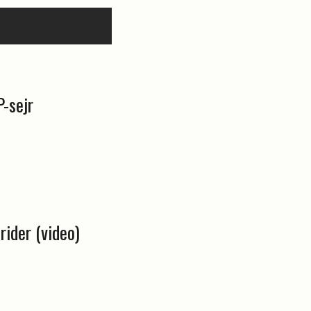
P-sejr
rider (video)