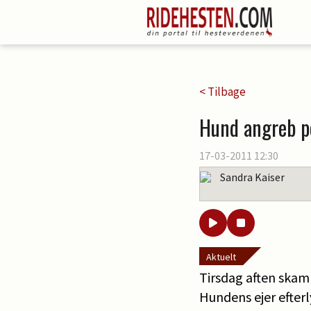
< Tilbage
Hund angreb p
17-03-2011 12:30
Sandra Kaiser
Aktuelt
Tirsdag aften ska
Hundens ejer efterl