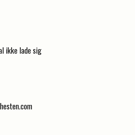
l ikke lade sig
ehesten.com