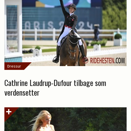
Dressur
Cathrine Laudrup-Dufour tilbage som
verdensetter