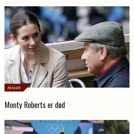
Aktuelt
Monty Roberts er død