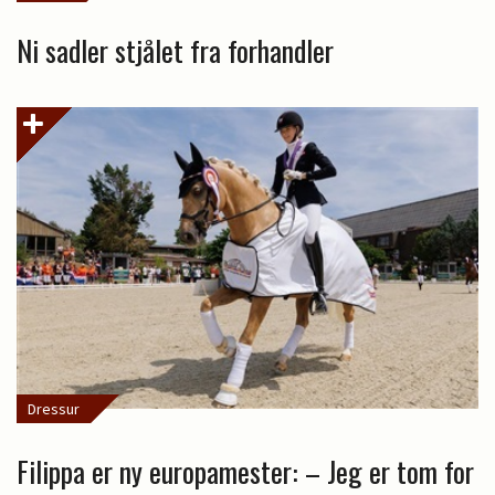
Ni sadler stjålet fra forhandler
Dressur
Filippa er ny europamester: – Jeg er tom for