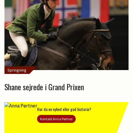
Springning
Shane sejrede i Grand Prixen
Har du en nyhed eller god historie?
Kontakt Anna Pørtner