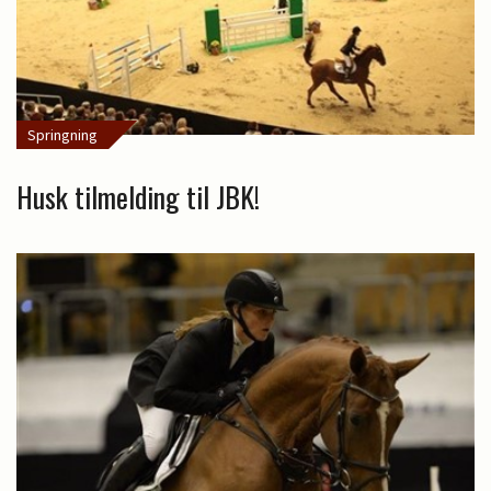
Springning
Husk tilmelding til JBK!