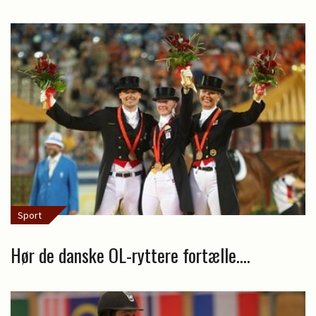
Sport
Hør de danske OL-ryttere fortælle....