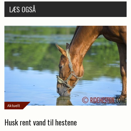
LÆS OGSÅ
Aktuelt
Husk rent vand til hestene