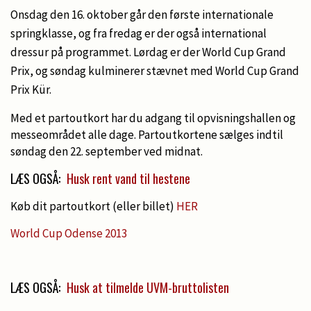
Onsdag den 16.
oktober
går den første internationale
springklasse, og fra fredag er der også international
dressur på programmet. Lørdag er der World Cup Grand
Prix, og søndag kulminerer stævnet med World Cup Grand
Prix Kür.
Med et partoutkort har du adgang til opvisningshallen og
messeområdet alle dage. Partoutkortene sælges indtil
søndag den 22. september ved midnat.
LÆS OGSÅ:
Husk rent vand til hestene
Køb dit partoutkort (eller billet)
HER
World Cup Odense 2013
LÆS OGSÅ:
Husk at tilmelde UVM-bruttolisten