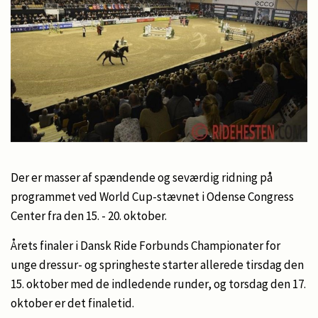
Der er masser af spændende og seværdig ridning på
programmet ved World Cup-stævnet i Odense Congress
Center fra den 15. - 20. oktober.
Årets finaler i Dansk Ride Forbunds Championater for
unge dressur- og springheste starter allerede tirsdag den
15.
oktober
med de indledende runder, og torsdag den 17.
oktober
er det finaletid.