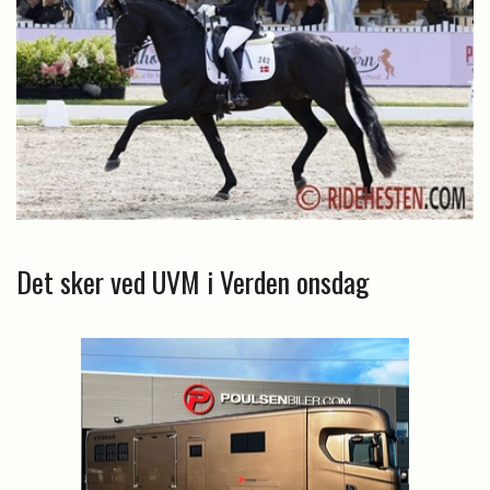
Det sker ved UVM i Verden onsdag