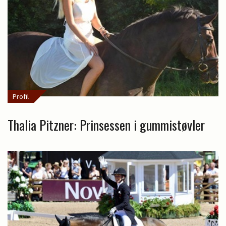
Profil
Thalia Pitzner: Prinsessen i gummistøvler