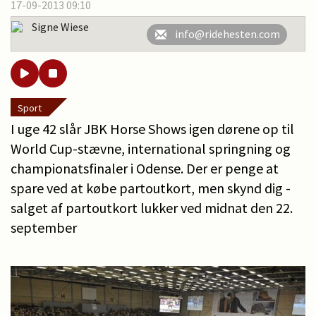
17-09-2013 09:10
Signe Wiese
info@ridehesten.com
Sport
I uge 42 slår JBK Horse Shows igen dørene op til
World Cup-stævne, international springning og
championatsfinaler i Odense. Der er penge at
spare ved at købe partoutkort, men skynd dig -
salget af partoutkort lukker ved midnat den 22.
september