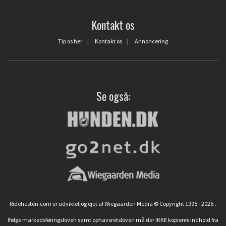
Kontakt os
Tip os her
|
Kontakt os
|
Annoncering
Se også:
Ridehesten.com er udviklet og ejet af Wiegaarden Media © Copyright 1995 - 2026
.
Ifølge markedsføringsloven samt ophavsretsloven må der IKKE kopieres indhold fra