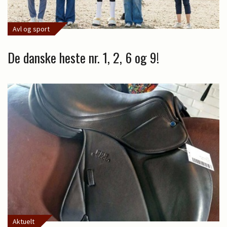
Avl og sport
De danske heste nr. 1, 2, 6 og 9!
Aktuelt