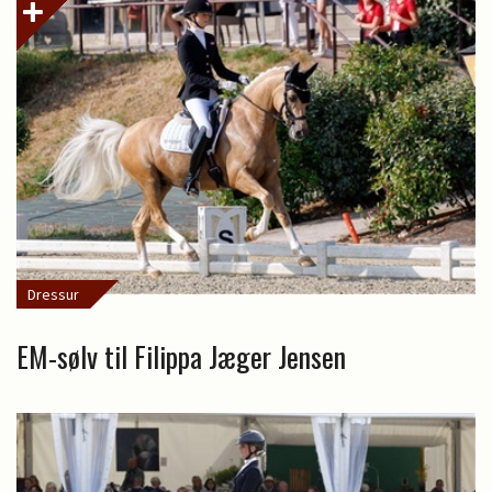
Dressur
EM-sølv til Filippa Jæger Jensen