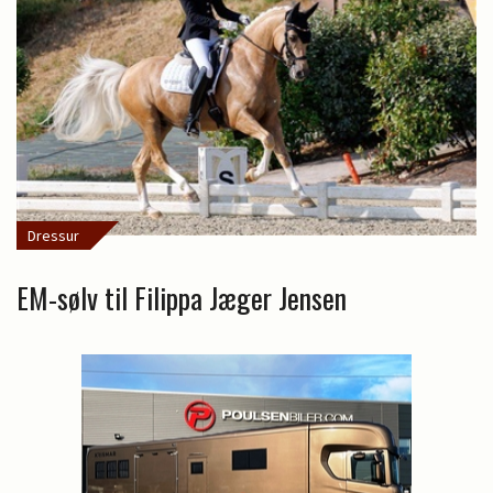
Dressur
EM-sølv til Filippa Jæger Jensen