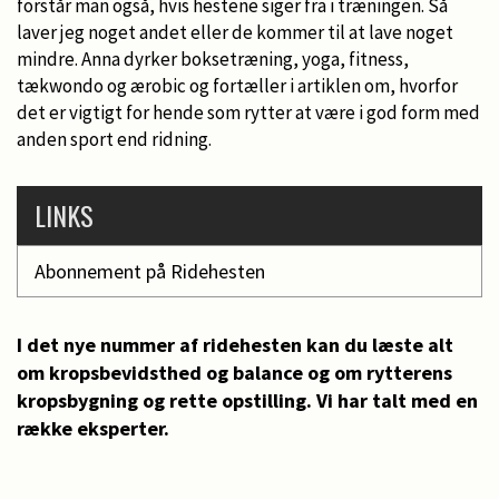
forstår man også, hvis hestene siger fra i træningen. Så
laver jeg noget andet eller de kommer til at lave noget
mindre. Anna dyrker boksetræning, yoga, fitness,
tækwondo og ærobic og fortæller i artiklen om, hvorfor
det er vigtigt for hende som rytter at være i god form med
anden sport end ridning.
LINKS
Abonnement på Ridehesten
I det nye nummer af ridehesten kan du læste alt
om kropsbevidsthed og balance og om rytterens
kropsbygning og rette opstilling. Vi har talt med en
række eksperter.