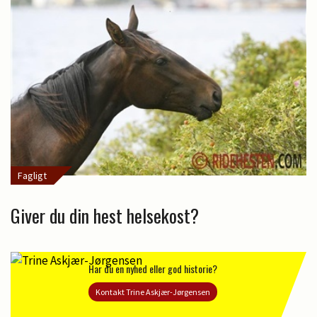
Fagligt
Giver du din hest helsekost?
Har du en nyhed eller god historie?
Kontakt Trine Askjær-Jørgensen