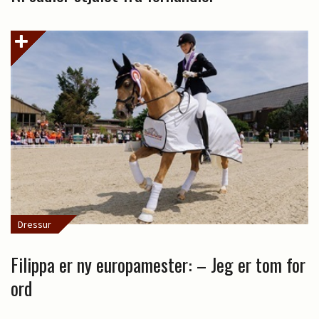
Dressur
Filippa er ny europamester: – Jeg er tom for
ord