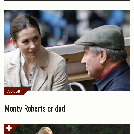
Aktuelt
Monty Roberts er død