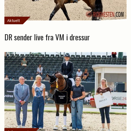
Aktuelt
DR sender live fra VM i dressur