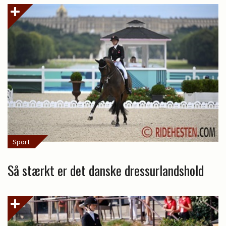
Sport
Så stærkt er det danske dressurlandshold