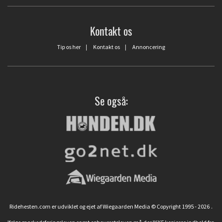
Kontakt os
Tip os her
|
Kontakt os
|
Annoncering
Se også:
Ridehesten.com er udviklet og ejet af Wiegaarden Media © Copyright 1995 - 2026
.