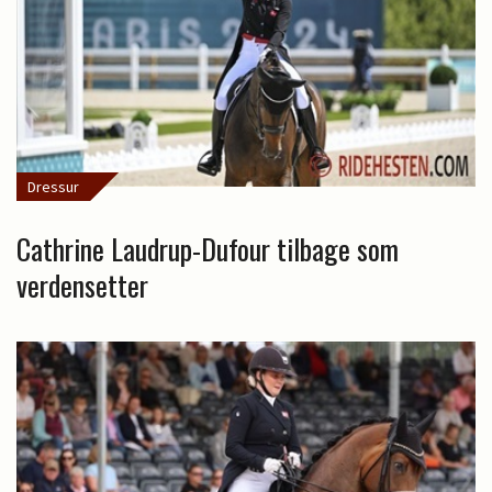
Dressur
Cathrine Laudrup-Dufour tilbage som
verdensetter