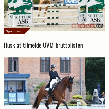
Springning
Husk at tilmelde UVM-bruttolisten