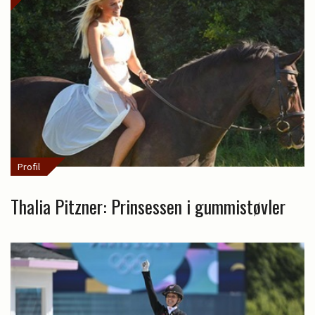
Profil
Thalia Pitzner: Prinsessen i gummistøvler