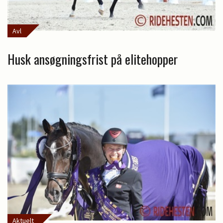
Avl
Husk ansøgningsfrist på elitehopper
Aktuelt