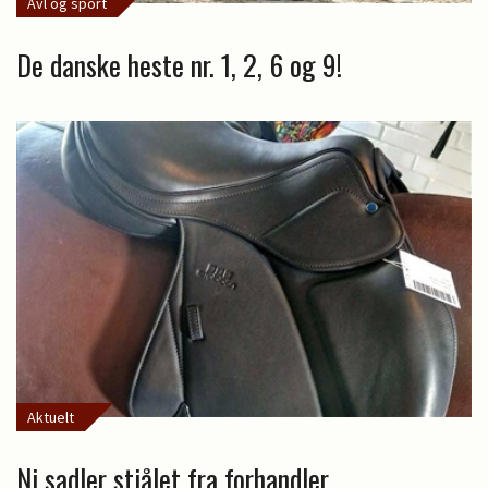
Avl og sport
De danske heste nr. 1, 2, 6 og 9!
Aktuelt
Ni sadler stjålet fra forhandler