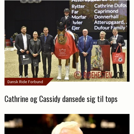
Dansk Ride Forbund
Cathrine og Cassidy dansede sig til tops