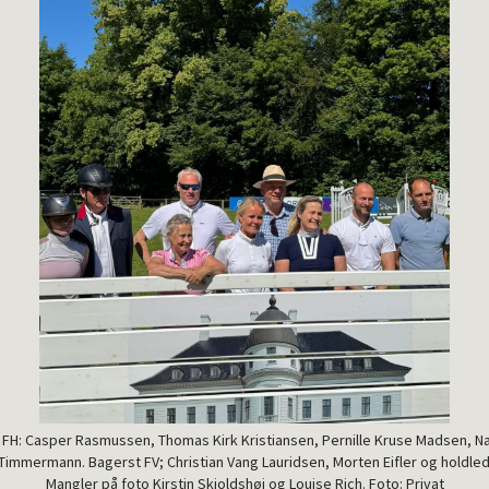
f FH: Casper Rasmussen, Thomas Kirk Kristiansen, Pernille Kruse Madsen, 
 Timmermann. Bagerst FV; Christian Vang Lauridsen, Morten Eifler og holdl
Mangler på foto Kirstin Skjoldshøj og Louise Rich. Foto: Privat