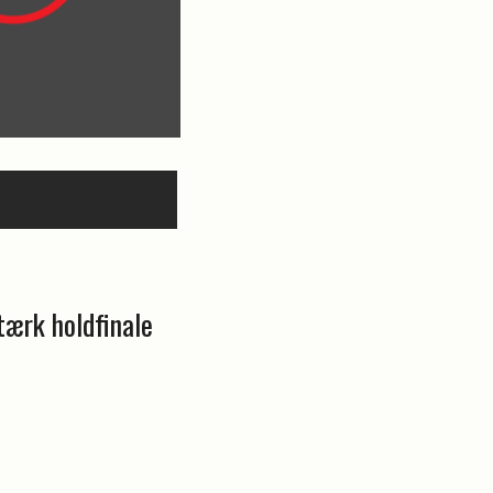
ærk holdfinale