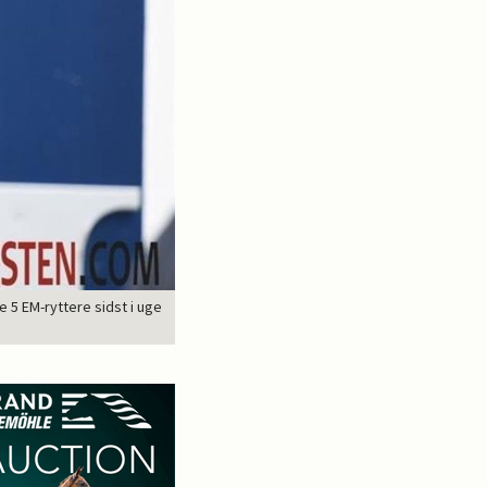
 5 EM-ryttere sidst i uge