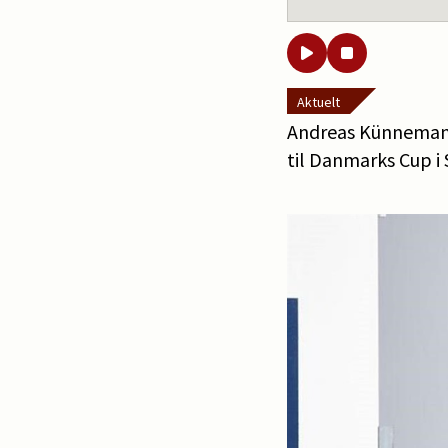
Aktuelt
Andreas Künnemann 
til Danmarks Cup i