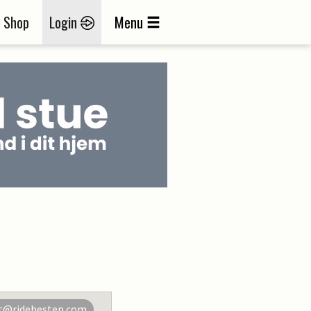
Shop
Login
Menu
t@ridehesten.com