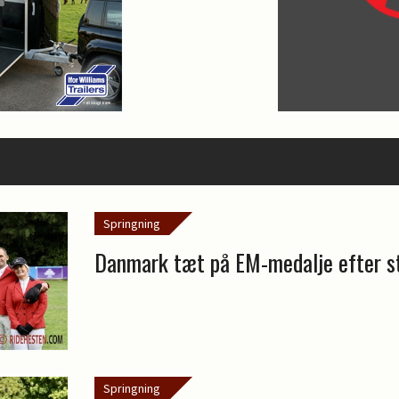
Springning
Danmark tæt på EM-medalje efter st
Springning