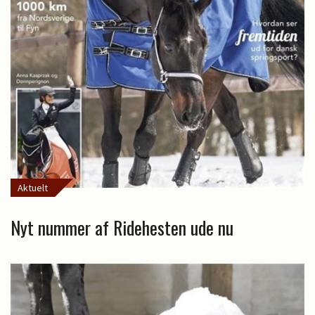
Aktuelt
Nyt nummer af Ridehesten ude nu