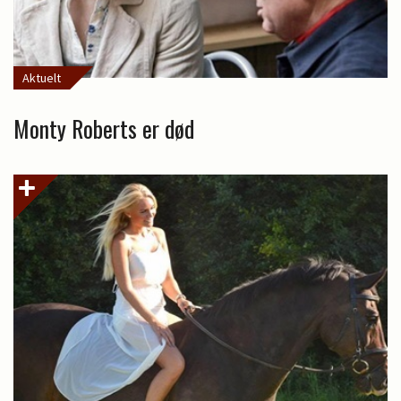
Aktuelt
Monty Roberts er død