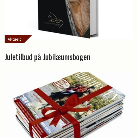
Aktuelt
Juletilbud på Jubilæumsbogen