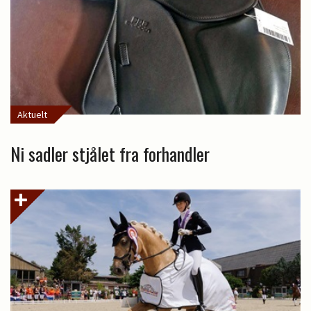
Aktuelt
Ni sadler stjålet fra forhandler