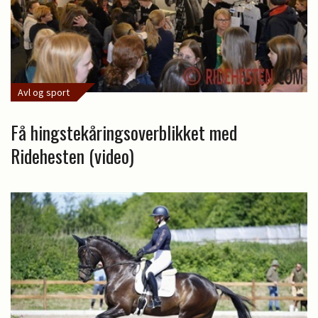
Avl og sport
Få hingstekåringsoverblikket med
Ridehesten (video)