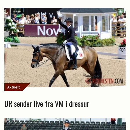
Aktuelt
DR sender live fra VM i dressur