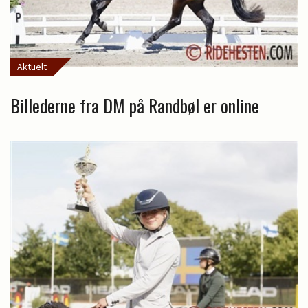
Aktuelt
Billederne fra DM på Randbøl er online