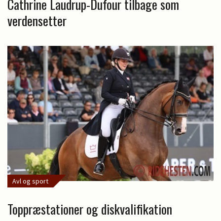
Cathrine Laudrup-Dufour tilbage som
verdensetter
Avl og sport
Toppræstationer og diskvalifikation