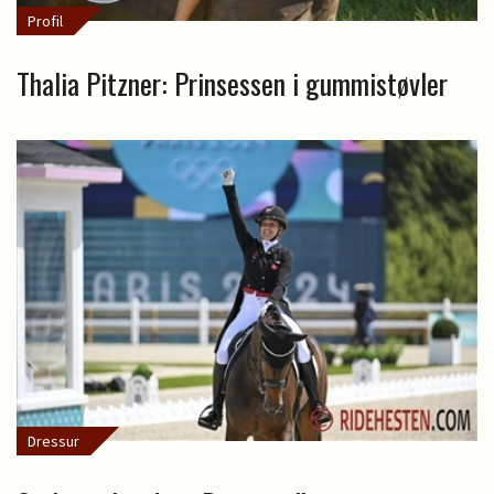
Profil
Thalia Pitzner: Prinsessen i gummistøvler
Dressur