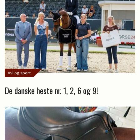
Avl og sport
De danske heste nr. 1, 2, 6 og 9!