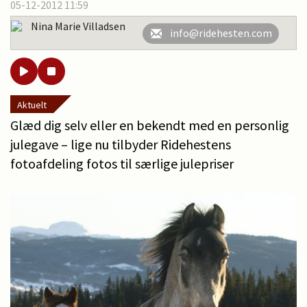
05-12-2012 11:59
Nina Marie Villadsen
info@ridehesten.com
Aktuelt
Glæd dig selv eller en bekendt med en personlig
julegave – lige nu tilbyder Ridehestens
fotoafdeling fotos til særlige julepriser