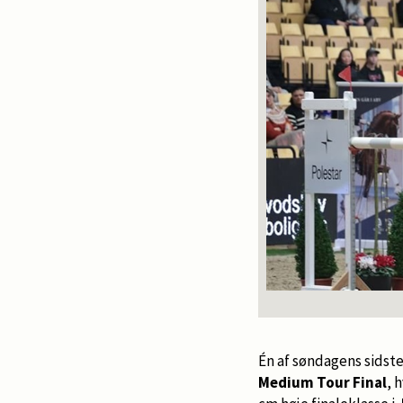
Én af søndagens sidste
Medium Tour Final
, 