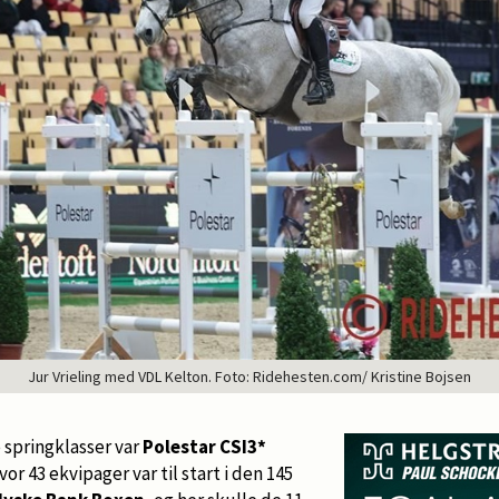
Jur Vrieling med VDL Kelton. Foto: Ridehesten.com/ Kristine Bojsen
 springklasser var
Polestar CSI3*
hvor 43 ekvipager var til start i den 145