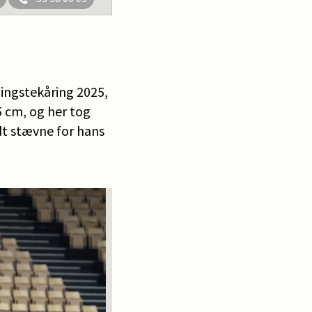
Hingstekåring 2025,
 cm, og her tog
dt stævne for hans