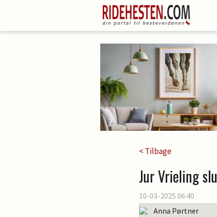
< Tilbage
Jur Vrieling s
10-03-2025 06:40
Anna Pørtner