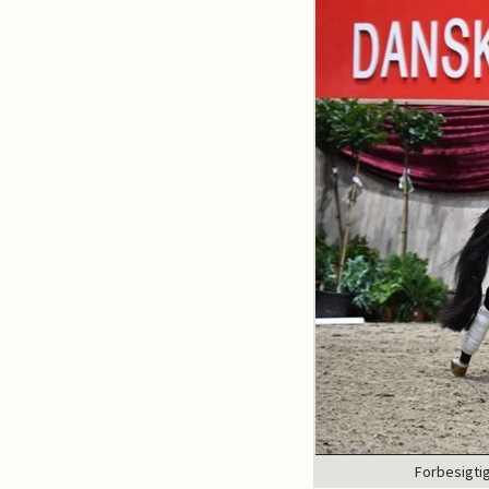
Forbesigti