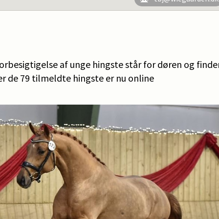
besigtigelse af unge hingste står for døren og finder 
r de 79 tilmeldte hingste er nu online