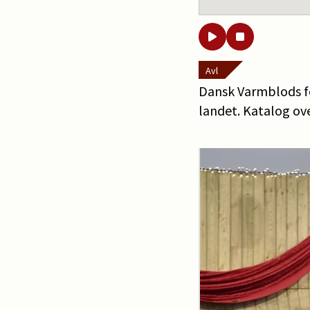
Avl
Dansk Varmblods for
landet. Katalog ove