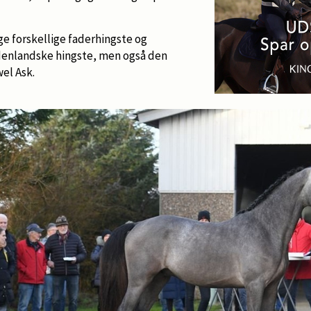
e forskellige faderhingste og
udenlandske hingste, men også den
wel Ask.