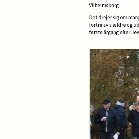
Vilhelmsborg.
Det drejer sig om mang
fortrinsvis ældre og 
første årgang efter Je