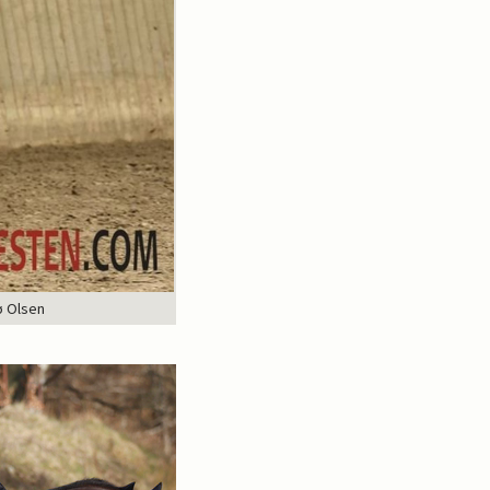
ø Olsen