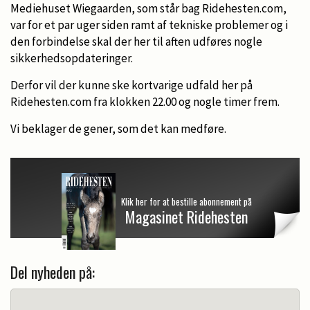
Mediehuset Wiegaarden, som står bag Ridehesten.com,
var for et par uger siden ramt af tekniske problemer og i
den forbindelse skal der her til aften udføres nogle
sikkerhedsopdateringer.
Derfor vil der kunne ske kortvarige udfald her på
Ridehesten.com fra klokken 22.00 og nogle timer frem.
Vi beklager de gener, som det kan medføre.
Klik her for at bestille abonnement på
Magasinet Ridehesten
Del nyheden på: