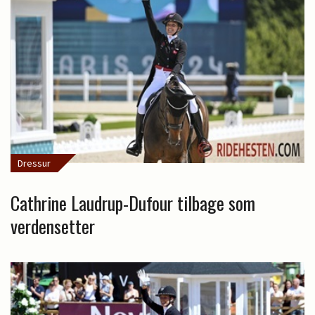
Dressur
Cathrine Laudrup-Dufour tilbage som
verdensetter