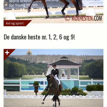
Avl og sport
De danske heste nr. 1, 2, 6 og 9!