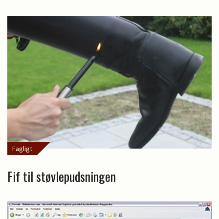
Fagligt
Fif til støvlepudsningen