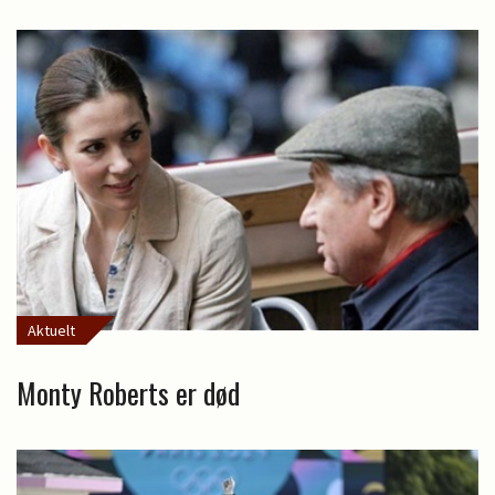
Aktuelt
Monty Roberts er død