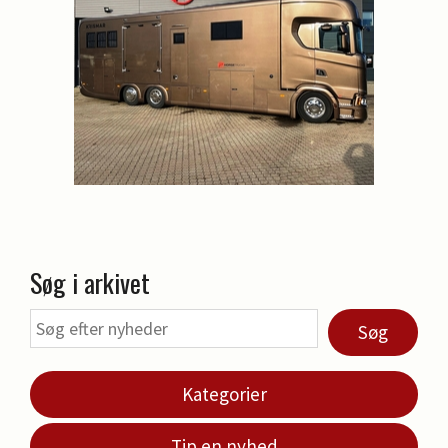
Søg i arkivet
Søg
Kategorier
Tip en nyhed