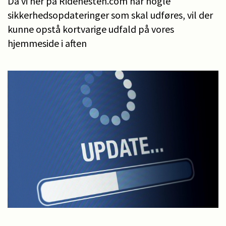
Da vi her på Ridehesten.com har nogle
sikkerhedsopdateringer som skal udføres, vil der
kunne opstå kortvarige udfald på vores
hjemmeside i aften