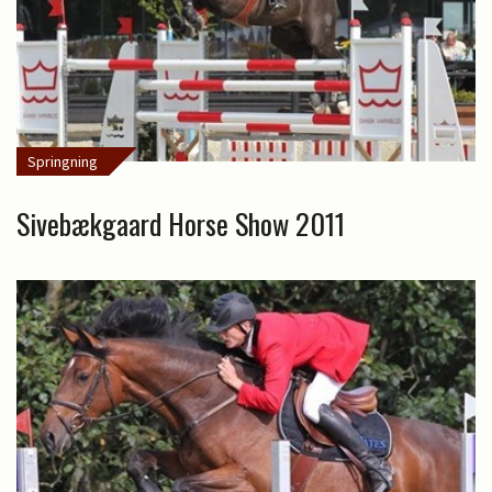
Springning
Sivebækgaard Horse Show 2011