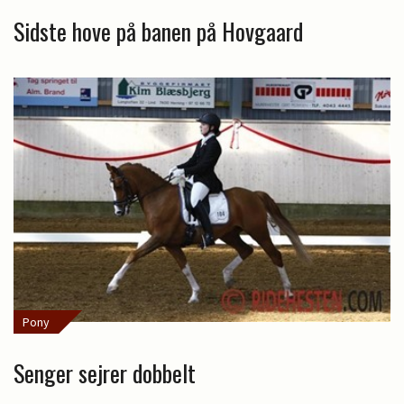
Sidste hove på banen på Hovgaard
Pony
Senger sejrer dobbelt