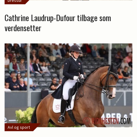
Dressur
Cathrine Laudrup-Dufour tilbage som
verdensetter
Avl og sport