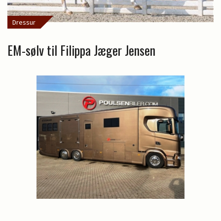
Dressur
EM-sølv til Filippa Jæger Jensen