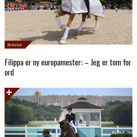
Dressur
Filippa er ny europamester: – Jeg er tom for
ord