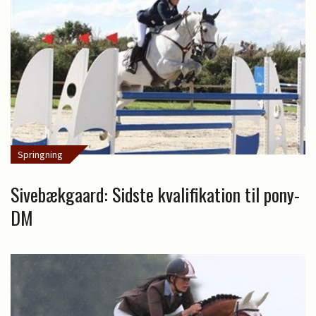
Springning
Sivebækgaard: Sidste kvalifikation til pony-
DM