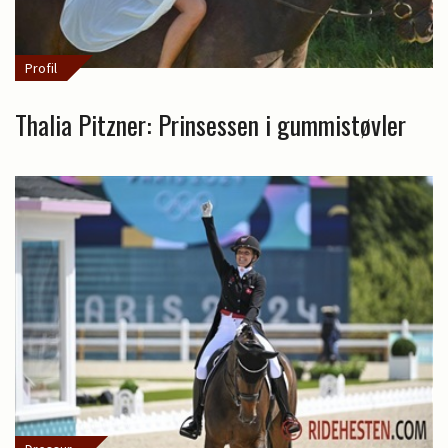
Profil
Thalia Pitzner: Prinsessen i gummistøvler