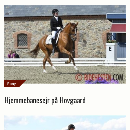
Pony
Hjemmebanesejr på Hovgaard