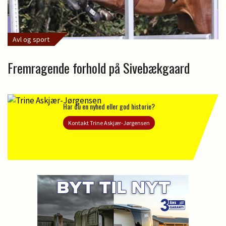
Avl og sport
Fremragende forhold på Sivebækgaard
Har du en nyhed eller god historie?
Kontakt Trine Askjær-Jørgensen