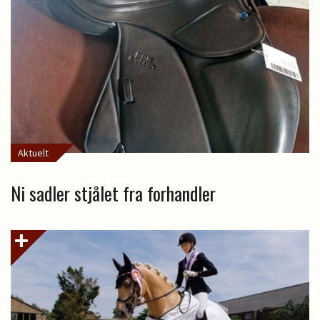
Aktuelt
Ni sadler stjålet fra forhandler