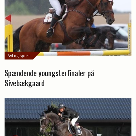
Avl og sport
Spændende youngsterfinaler på
Sivebækgaard