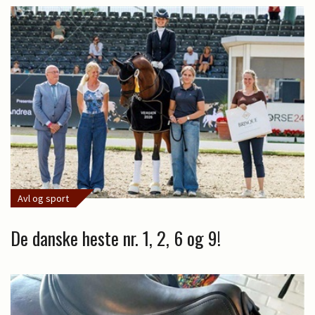
Avl og sport
De danske heste nr. 1, 2, 6 og 9!