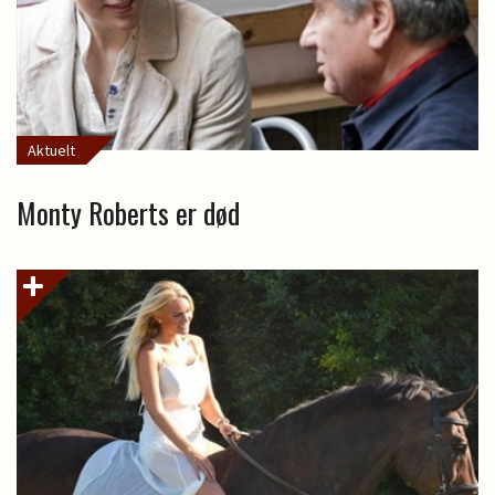
Aktuelt
Monty Roberts er død