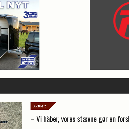
Aktuelt
– Vi håber, vores stævne gør en fors