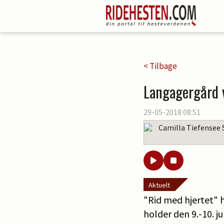
< Tilbage
Langagergård v
29-05-2018 08:51
Camilla Tiefensee 
Aktuelt
"Rid med hjertet"
holder den 9.-10. j