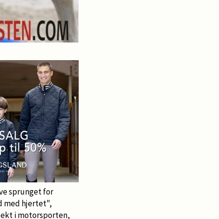
ive sprunget for
d med hjertet",
ekt i motorsporten,