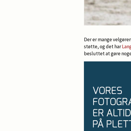
Der er mange velgøren
støtte, og det har
Lang
besluttet at gøre noge