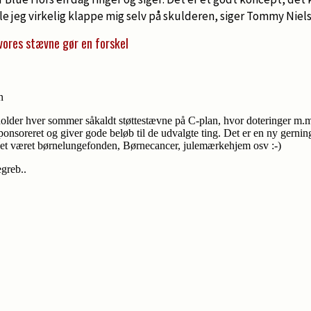
ille jeg virkelig klappe mig selv på skulderen, siger Tommy Niel
 vores stævne gør en forskel