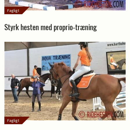
Fagligt
Styrk hesten med proprio-træning
Fagligt