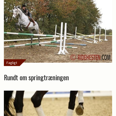
Fagligt
Rundt om springtræningen