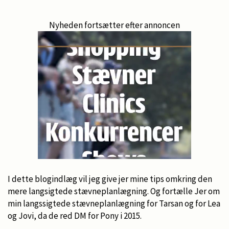
Nyheden fortsætter efter annoncen
I dette blogindlæg vil jeg give jer mine tips omkring den
mere langsigtede stævneplanlægning. Og fortælle Jer om
min langssigtede stævneplanlægning for Tarsan og for Lea
og Jovi, da de red DM for Pony i 2015.