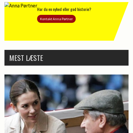
Har du en nyhed eller god historie?
Kontakt Anna Pørtner
MEST LÆSTE