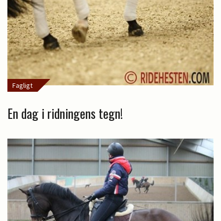
Fagligt
En dag i ridningens tegn!