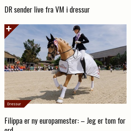
DR sender live fra VM i dressur
Dressur
Filippa er ny europamester: – Jeg er tom for
ord