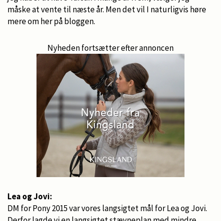
måske at vente til næste år. Men det vil I naturligvis høre
mere om her på bloggen.
Nyheden fortsætter efter annoncen
Lea og Jovi:
DM for Pony 2015 var vores langsigtet mål for Lea og Jovi.
Derfor lagde vi en langsigtet stævneplan med mindre