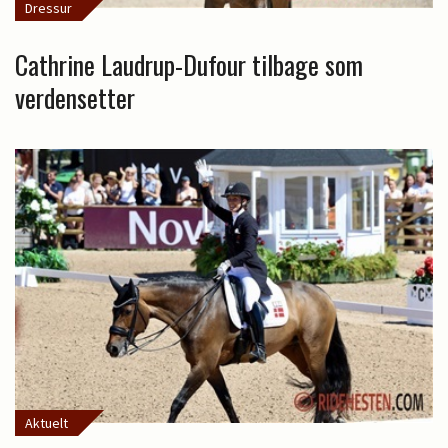
Dressur
Cathrine Laudrup-Dufour tilbage som
verdensetter
Aktuelt