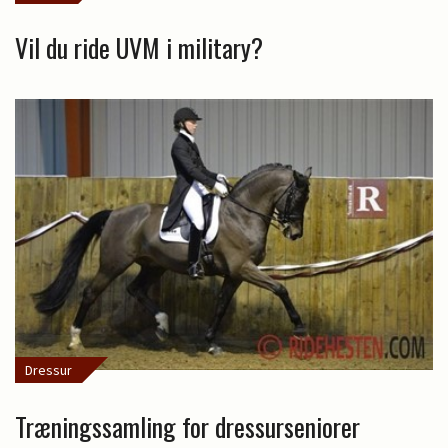
Vil du ride UVM i military?
Dressur
Træningssamling for dressurseniorer