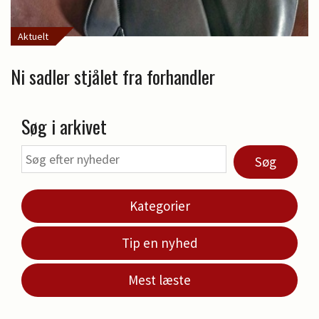
Aktuelt
Ni sadler stjålet fra forhandler
Søg i arkivet
Søg
Kategorier
Tip en nyhed
Mest læste