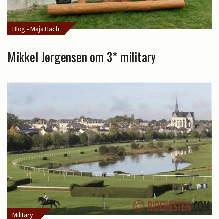
Blog - Maja Hach
Mikkel Jørgensen om 3* military
Military