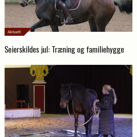
Aktuelt
Seierskildes jul: Træning og familiehygge