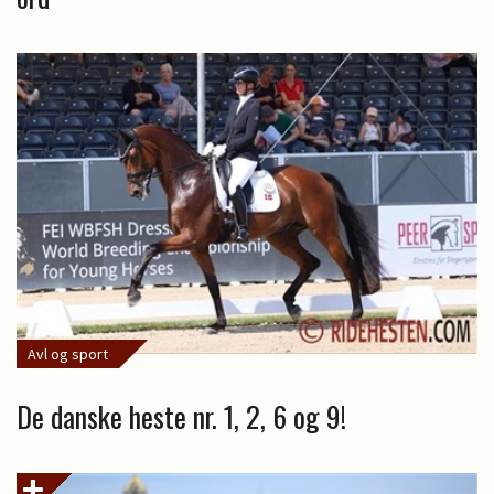
Avl og sport
De danske heste nr. 1, 2, 6 og 9!