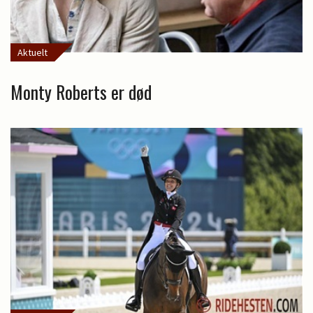
Aktuelt
Monty Roberts er død