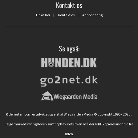
Kontakt os
Tip os her
|
Kontakt os
|
Annoncering
Se også:
Ridehesten.com er udviklet og ejet af Wiegaarden Media © Copyright 1995 - 2026
.
Ifølge markedsføringsloven samt ophavsretsloven må der IKKE kopieres indhold fra
siden.