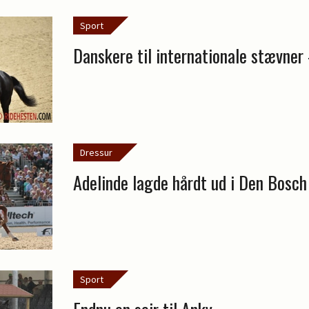
Sport
Danskere til internationale stævner 
Dressur
Adelinde lagde hårdt ud i Den Bosch
Sport