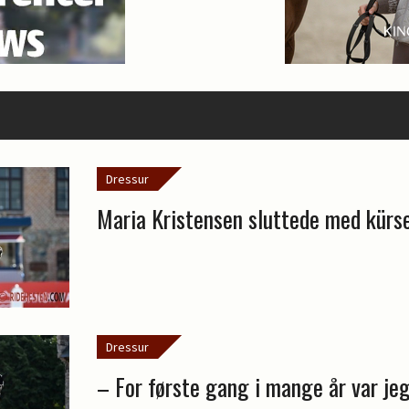
Dressur
Maria Kristensen sluttede med kürse
Dressur
– For første gang i mange år var je