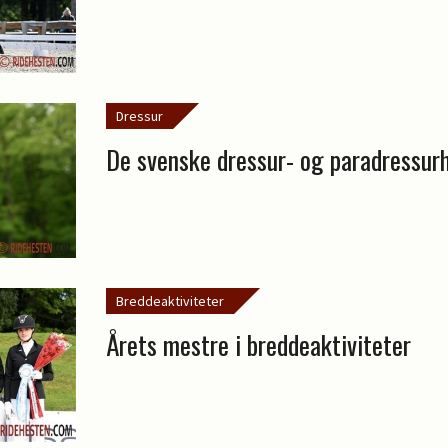
Dressur
De svenske dressur- og paradressurh
Breddeaktiviteter
Årets mestre i breddeaktiviteter