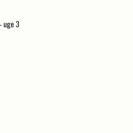
- uge 3