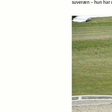
suveræn – hun har n