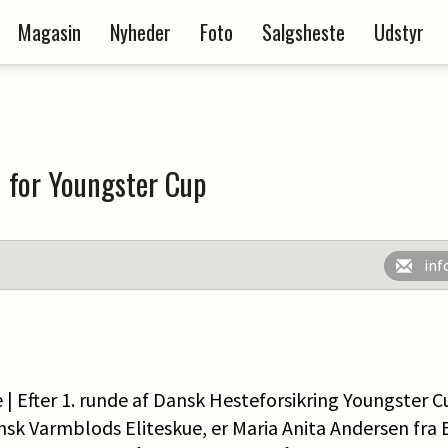
Magasin
Nyheder
Foto
Salgsheste
Udstyr
n for Youngster Cup
inf
 Efter 1. runde af Dansk Hesteforsikring Youngster Cu
nsk Varmblods Eliteskue, er Maria Anita Andersen fra 