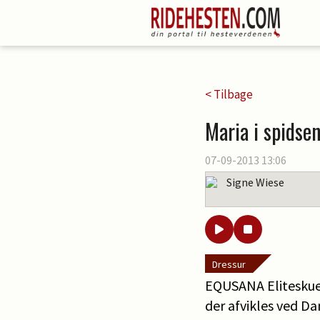
< Tilbage
Maria i spidse
07-09-2013 13:06
Signe Wiese
Dressur
EQUSANA Eliteskue |
der afvikles ved Da