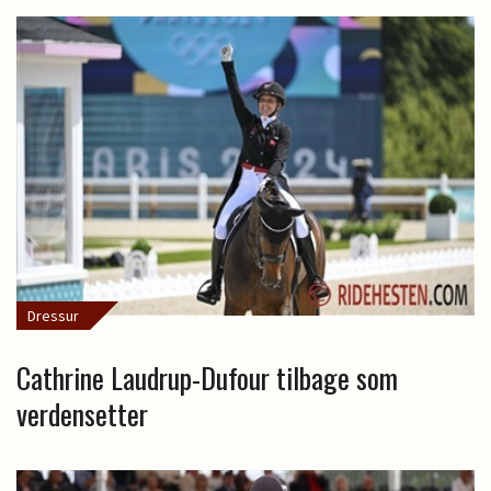
Dressur
Cathrine Laudrup-Dufour tilbage som
verdensetter