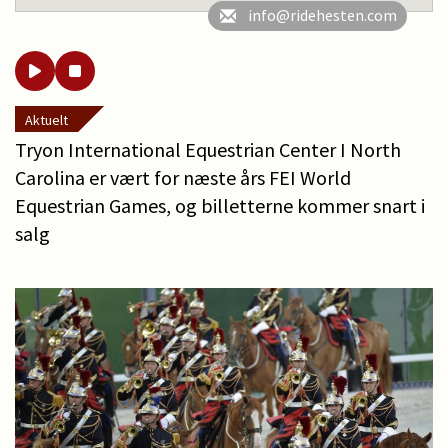
info@ridehesten.com
Aktuelt
Tryon International Equestrian Center I North
Carolina er vært for næste års FEI World
Equestrian Games, og billetterne kommer snart i
salg