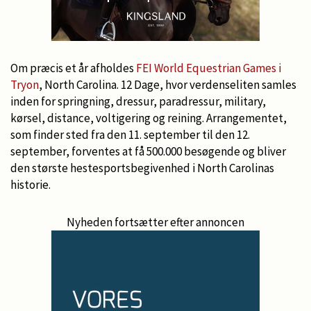
Om præcis et år afholdes
FEI World Equestrian Games i
Tryon
, North Carolina. 12 Dage, hvor verdenseliten samles
inden for springning, dressur, paradressur, military,
kørsel, distance, voltigering og reining. Arrangementet,
som finder sted fra den 11. september til den 12.
september, forventes at få 500.000 besøgende og bliver
den største hestesportsbegivenhed i North Carolinas
historie.
Nyheden fortsætter efter annoncen