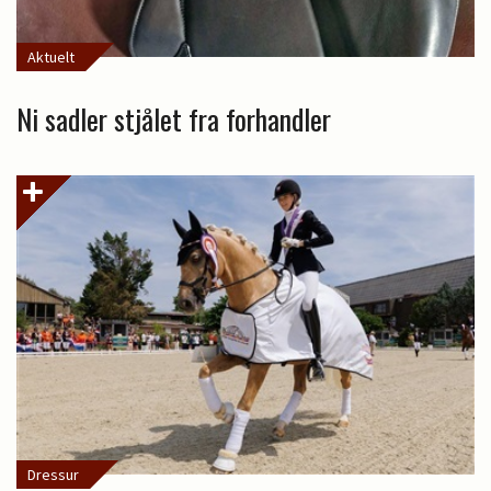
Aktuelt
Ni sadler stjålet fra forhandler
Dressur