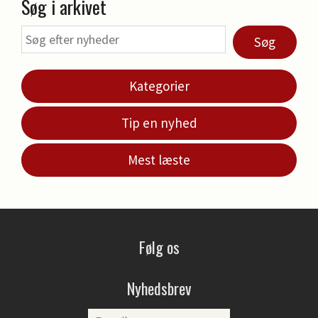
Søg i arkivet
Søg
Kategorier
Tip en nyhed
Mest læste
Følg os
Nyhedsbrev