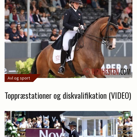
Avl og sport
Toppræstationer og diskvalifikation (VIDEO)