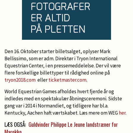
Den 16. Oktober starter billetsalget, oplyser Mark
Bellissimo, som er adm. Direktør i Tryon International
Equestrian Center, i en pressemeddelelse. Der vil være
flere forskellige billettyper til rådighed online på
tryon2018.com
eller
ticketmaster.com
.
World Equestrian Games afholdes hvert fjerde år og
indledes med en spektakulær åbningsceremoni. Sidste
gang var i 2014 i Normandiet, og tidligere har bl.a.
Kentucky, Aachen haft værtskabet. Læs mere om WEG
her
.
LÆS OGSÅ:
Guldvinder Philippe Le Jeune landstræner for
Marokko