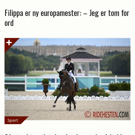
Filippa er ny europamester: – Jeg er tom for
ord
Sport