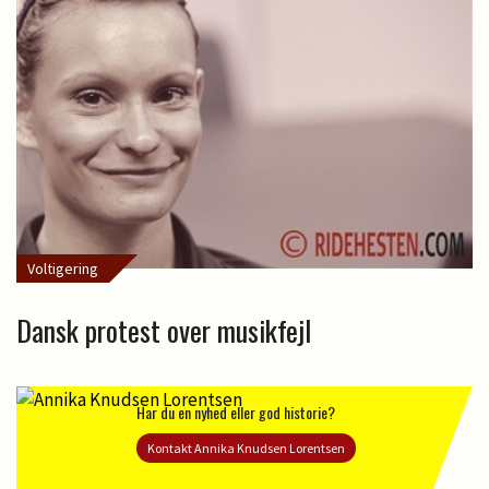
Voltigering
Dansk protest over musikfejl
Har du en nyhed eller god historie?
Kontakt Annika Knudsen Lorentsen