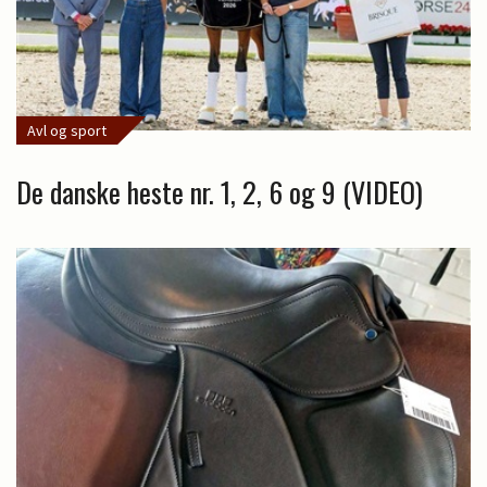
Avl og sport
De danske heste nr. 1, 2, 6 og 9 (VIDEO)