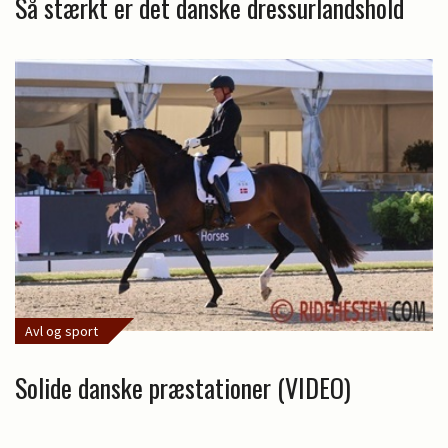
Så stærkt er det danske dressurlandshold
Avl og sport
Solide danske præstationer (VIDEO)