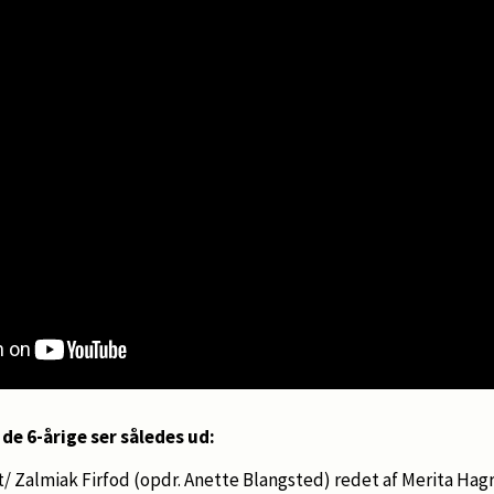
de 6-årige ser således ud:
et/ Zalmiak Firfod (opdr. Anette Blangsted) redet af Merita Hag