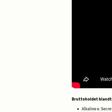
Bruttoholdet blandt 
Alkaline e. Secr