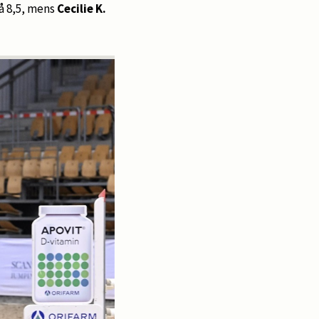
å 8,5, mens
Cecilie K.