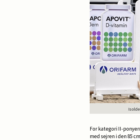
Isold
For kategori II-ponyer
med sejren i den 85 cm