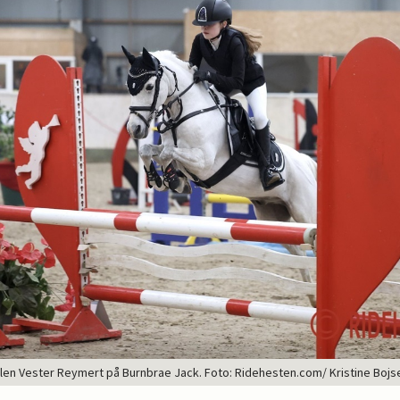
llen Vester Reymert på Burnbrae Jack. Foto: Ridehesten.com/ Kristine Bojs