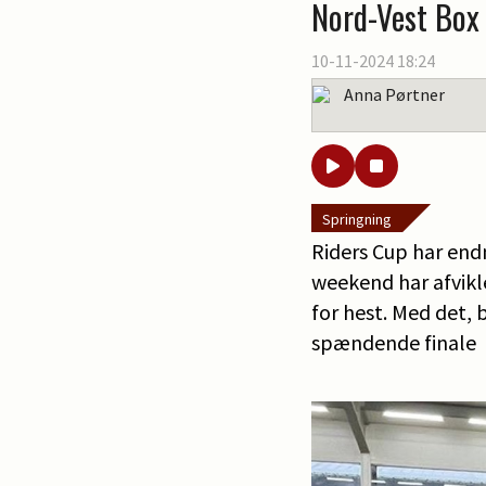
Nord-Vest Box 
10-11-2024 18:24
Anna Pørtner
Springning
Riders Cup har endn
weekend har afvikl
for hest. Med det,
spændende finale