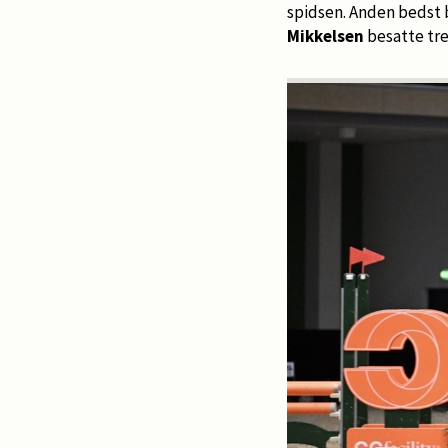
spidsen. Anden bedst 
Mikkelsen
besatte tr