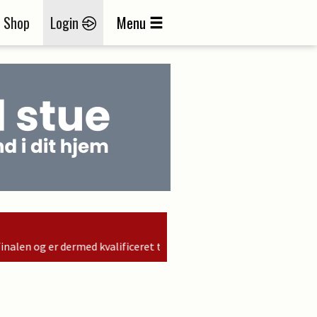
Shop
Login
Menu
 til søndagens finale