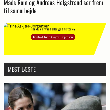
Mads Rom og Andreas Helgstrand ser frem
til samarbejde
Har du en nyhed eller god historie?
Kontakt Trine Askjær-Jørgensen
MEST LÆSTE