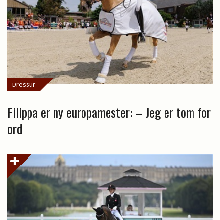
Dressur
Filippa er ny europamester: – Jeg er tom for
ord