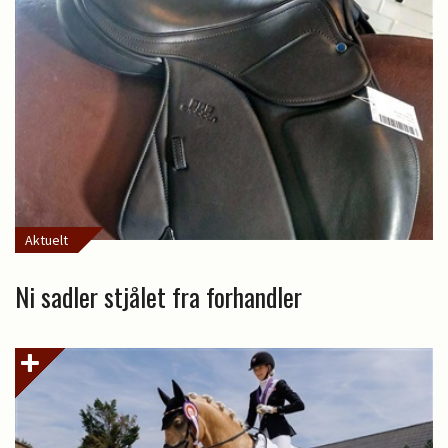
Aktuelt
Ni sadler stjålet fra forhandler