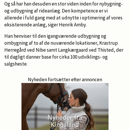
Og så har han desuden en stor viden inden for nybygning-
og udbygning af rideanlæg. Den kompetence er vi
allerede i fuld gang med at udnytte i optimering af vores
eksisterende anlæg, siger Henrik Amby.
Han henviser til den igangværende udbygning og
ombygning af to af de nuværende lokationer, Krastrup
Herregård ved Nibe samt Langkærgaard ved Thisted, der
til dagligt danner base for cirka 100 udviklings- og
salgsheste.
Nyheden fortsætter efter annoncen