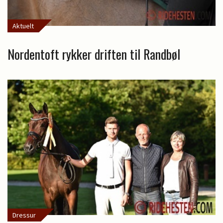
Aktuelt
Nordentoft rykker driften til Randbøl
Dressur