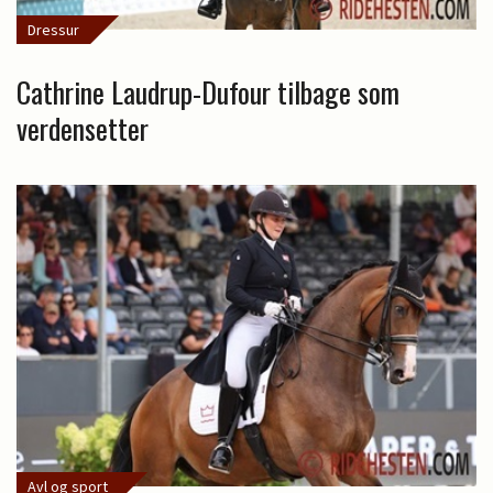
Dressur
Cathrine Laudrup-Dufour tilbage som
verdensetter
Avl og sport