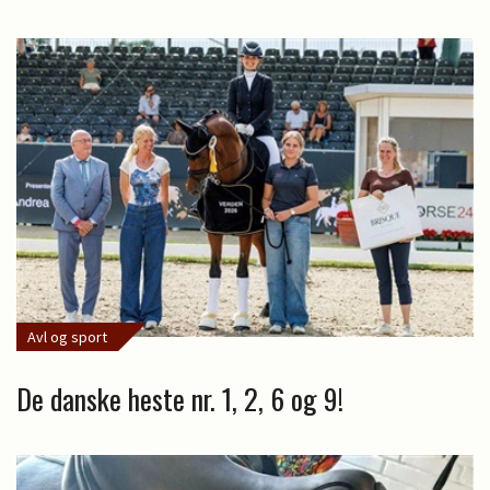
Avl og sport
De danske heste nr. 1, 2, 6 og 9!