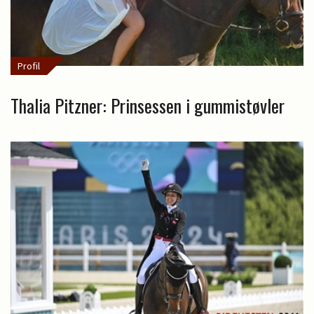
Profil
Thalia Pitzner: Prinsessen i gummistøvler