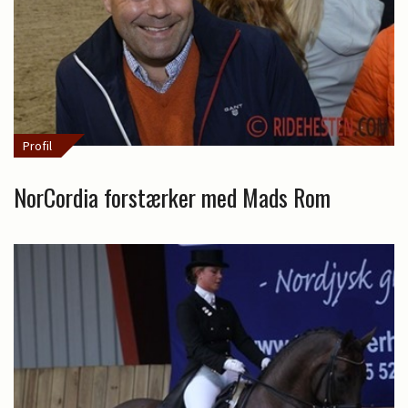
Profil
NorCordia forstærker med Mads Rom