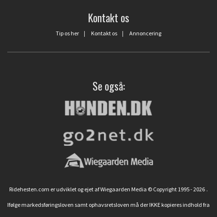
Kontakt os
Tip os her
|
Kontakt os
|
Annoncering
Se også:
Ridehesten.com er udviklet og ejet af Wiegaarden Media © Copyright 1995 - 2026
.
Ifølge markedsføringsloven samt ophavsretsloven må der IKKE kopieres indhold fra