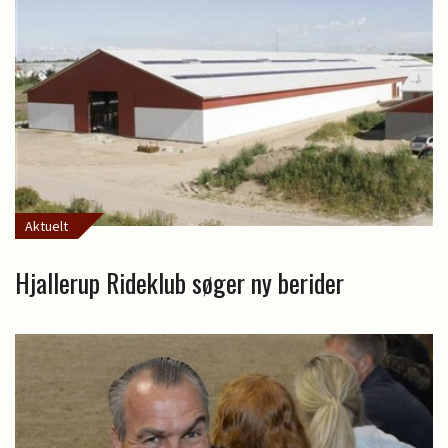
Aktuelt
Hjallerup Rideklub søger ny berider