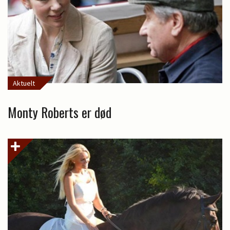
Aktuelt
Monty Roberts er død