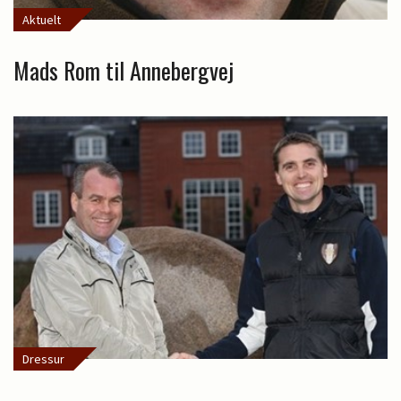
Aktuelt
Mads Rom til Annebergvej
Dressur