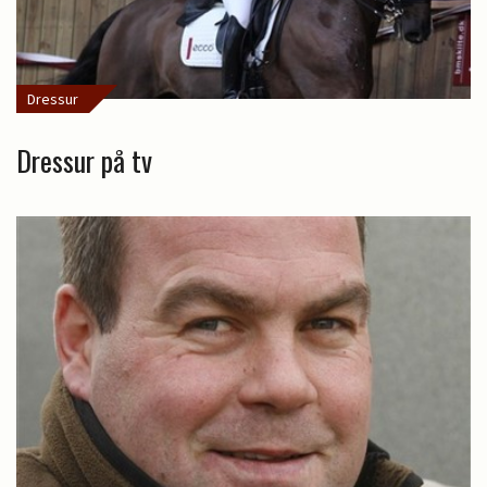
Dressur
Dressur på tv