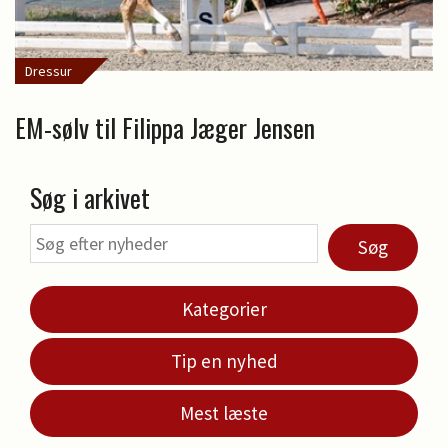
Dressur
EM-sølv til Filippa Jæger Jensen
Søg i arkivet
Søg
Kategorier
Tip en nyhed
Mest læste