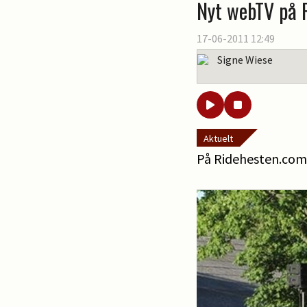
Nyt webTV på 
17-06-2011 12:49
Signe Wiese
Aktuelt
På Ridehesten.com 