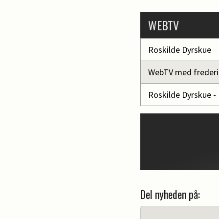
WEBTV
Roskilde Dyrskue
WebTV med frederi
Roskilde Dyrskue -
Del nyheden på: