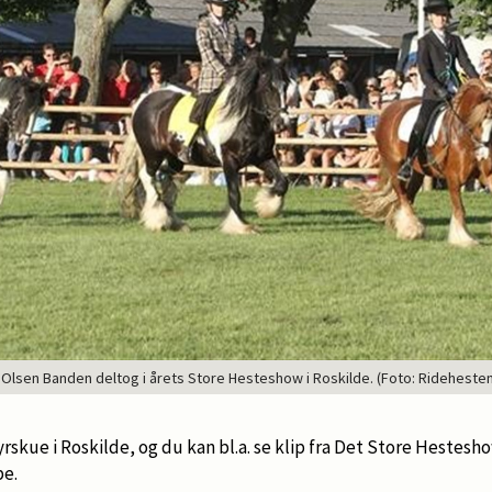
Olsen Banden deltog i årets Store Hesteshow i Roskilde. (Foto: Rideheste
skue i Roskilde, og du kan bl.a. se klip fra Det Store Hestesho
pe.