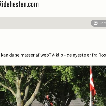
Ridehesten.com
inf
kan du se masser af webTV-klip - de nyeste er fra Ros