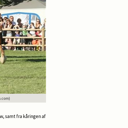
n.com)
w, samt fra kåringen af