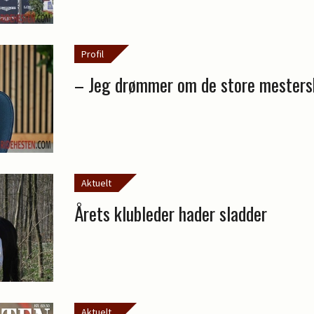
Profil
– Jeg drømmer om de store mesters
Aktuelt
Årets klubleder hader sladder
Aktuelt