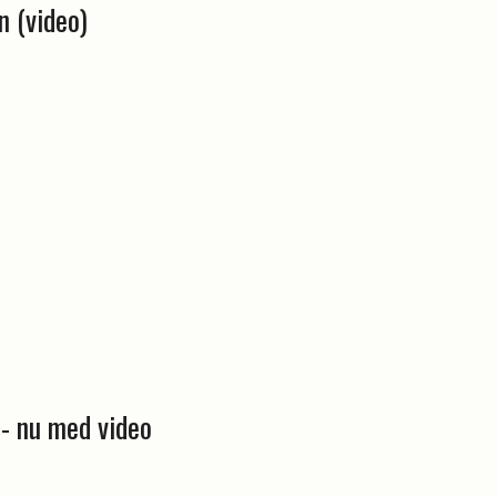
n (video)
 - nu med video