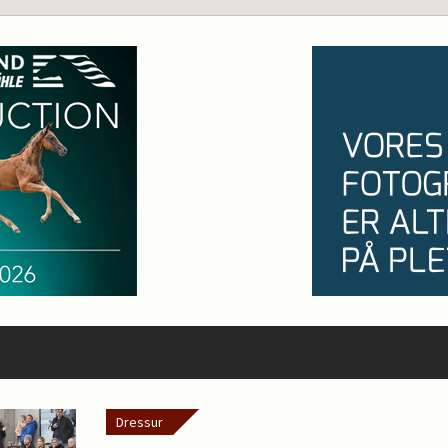
Dressur