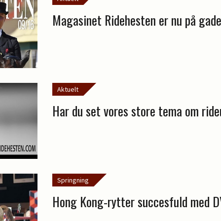
Magasinet Ridehesten er nu på gad
Aktuelt
Har du set vores store tema om ride
Springning
Hong Kong-rytter succesfuld med D