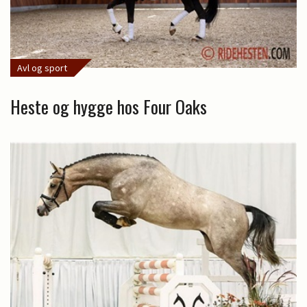
Avl og sport
Heste og hygge hos Four Oaks