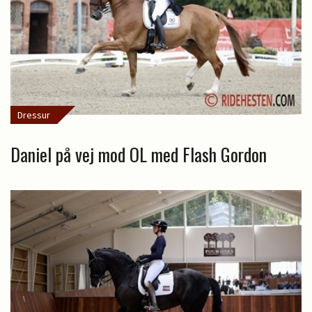
Dressur
Daniel på vej mod OL med Flash Gordon