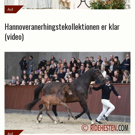
Avl
Hannoveranerhingstekollektionen er klar
(video)
Avl