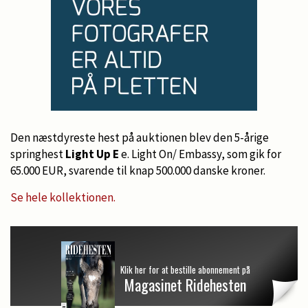
Den næstdyreste hest på auktionen blev den 5-årige
springhest
Light Up E
e. Light On/ Embassy, som gik for
65.000 EUR, svarende til knap 500.000 danske kroner.
Se hele kollektionen.
Klik her for at bestille abonnement på
Magasinet Ridehesten