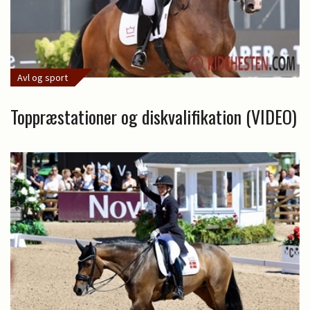
Avl og sport
Toppræstationer og diskvalifikation (VIDEO)