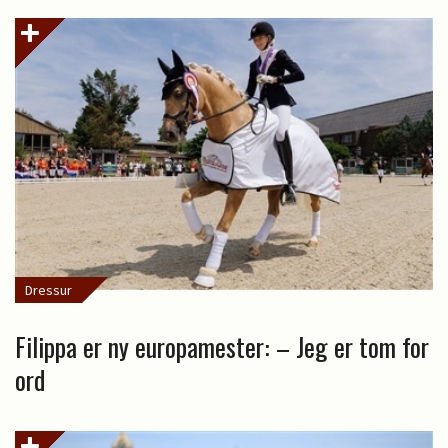
Dressur
Filippa er ny europamester: – Jeg er tom for
ord