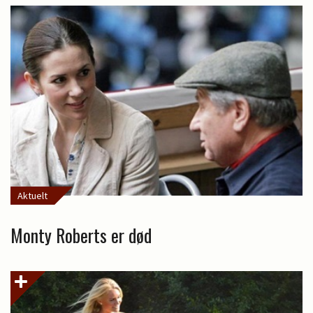
Aktuelt
Monty Roberts er død