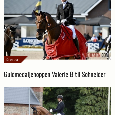
Dressur
Guldmedaljehoppen Valerie B til Schneider