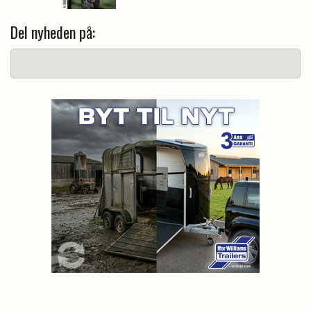
Del nyheden på: