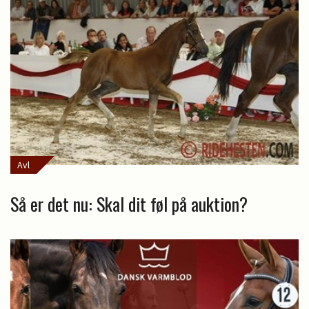
Avl
Så er det nu: Skal dit føl på auktion?