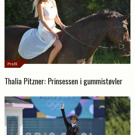
Profil
Thalia Pitzner: Prinsessen i gummistøvler