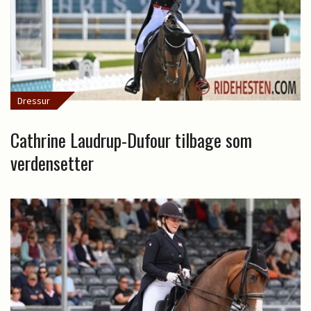
Dressur
Cathrine Laudrup-Dufour tilbage som
verdensetter