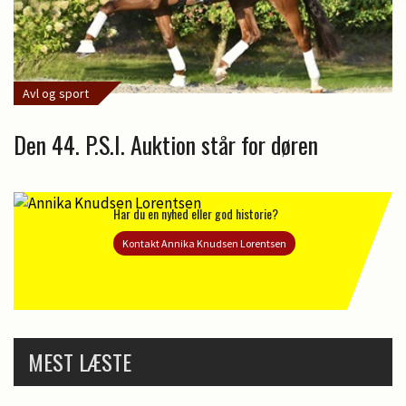
Avl og sport
Den 44. P.S.I. Auktion står for døren
Har du en nyhed eller god historie?
Kontakt Annika Knudsen Lorentsen
MEST LÆSTE