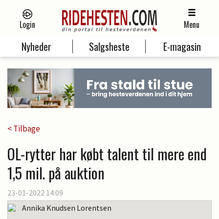
Login
Menu
Nyheder
Salgsheste
E-magasin
< Tilbage
OL-rytter har købt talent til mere end
1,5 mil. på auktion
23-01-2022 14:09
Annika Knudsen Lorentsen