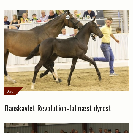
Avl
Danskavlet Revolution-føl næst dyrest