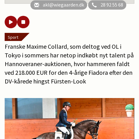
akl@wiegaarden.dk
28 92 55 68
Sport
Franske Maxime Collard, som deltog ved OL i
Tokyo i sommers har netop indkøbt nyt talent på
Hannoveraner-auktionen, hvor hammeren faldt
ved 218.000 EUR for den 4-årige Fiadora efter den
DV-kårede hingst Fürsten-Look