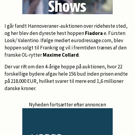
I går fandt Hannoveraner-auktionen over rideheste sted,
og her blev den dyreste hest hoppen
Fiadora
e. Fürsten
Look/ Valentino. Ifølge mediet eurodressage.com, blev
hoppen solgt til Frankrig og vil i fremtiden trænes af den
franske OL-rytter
Maxime Collard
.
Der var rift om den 4-årige hoppe på auktionen, hvor 22
forskellige bydere afgav hele 156 bud inden prisen endte
på 218.000 EUR, hvilket svarer til mere end 1,6 millioner
danske kroner.
Nyheden fortsætter efter annoncen