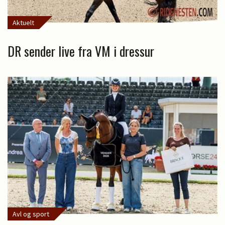
Aktuelt
DR sender live fra VM i dressur
Avl og sport