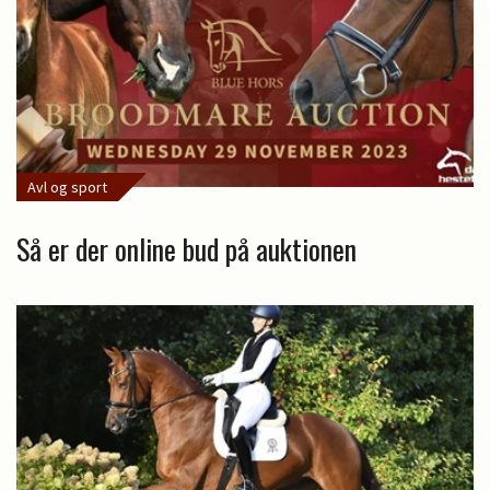
Avl og sport
Så er der online bud på auktionen