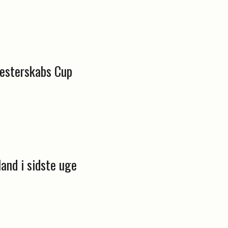
esterskabs Cup
and i sidste uge