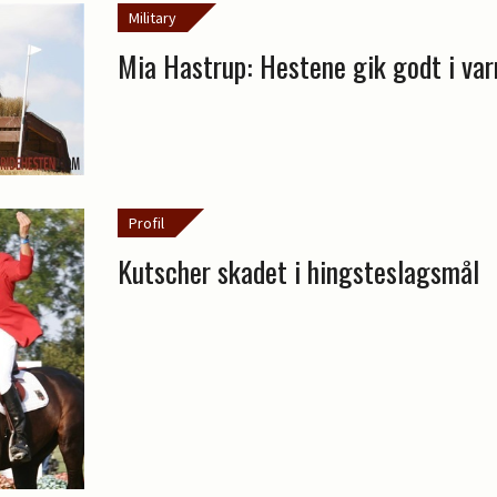
Military
Mia Hastrup: Hestene gik godt i va
Profil
Kutscher skadet i hingsteslagsmål