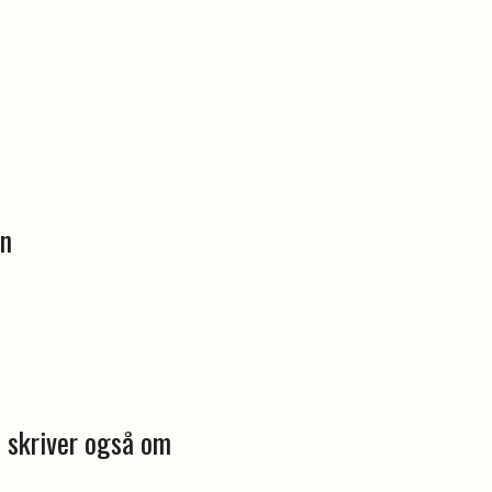
en
 skriver også om