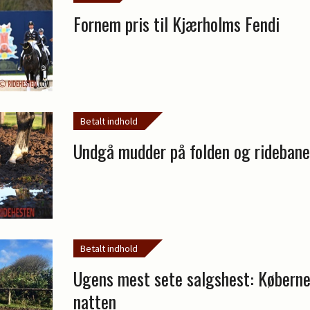
Fornem pris til Kjærholms Fendi
Betalt indhold
Undgå mudder på folden og rideban
Betalt indhold
Ugens mest sete salgshest: Køberne
natten