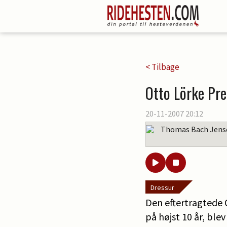
< Tilbage
Otto Lörke Pre
20-11-2007 20:12
Thomas Bach Jens
Dressur
Den eftertragtede 
på højst 10 år, ble