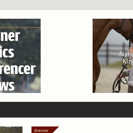
Dressur