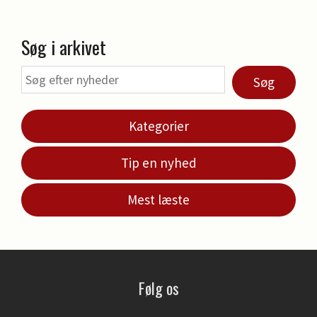
Søg i arkivet
Søg
Kategorier
Tip en nyhed
Mest læste
Følg os