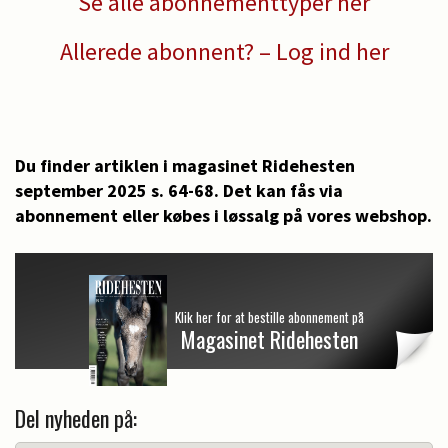
Se alle abonnementtyper her
Allerede abonnent? – Log ind her
Du finder artiklen i magasinet Ridehesten
september 2025 s. 64-68. Det kan fås via
abonnement eller købes i løssalg på vores webshop.
Klik her for at bestille abonnement på
Magasinet Ridehesten
Del nyheden på: