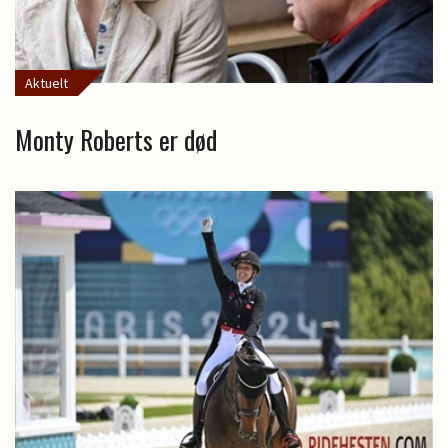
Aktuelt
Monty Roberts er død