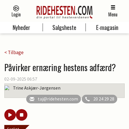
Login
Menu
Nyheder
Salgsheste
E-magasin
< Tilbage
Påvirker ernæring hestens adfærd?
02-09-2025 06:57
Trine Askjær-Jørgensen
taj@ridehesten.com
20 24 29 28