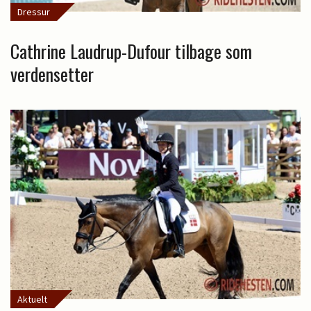
Dressur
Cathrine Laudrup-Dufour tilbage som
verdensetter
Aktuelt