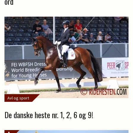
ord
Avl og sport
De danske heste nr. 1, 2, 6 og 9!