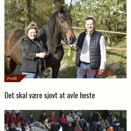
Profil
Det skal være sjovt at avle heste