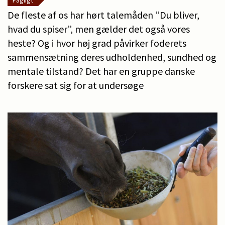
Fagligt
De fleste af os har hørt talemåden ”Du bliver,
hvad du spiser”, men gælder det også vores
heste? Og i hvor høj grad påvirker foderets
sammensætning deres udholdenhed, sundhed og
mentale tilstand? Det har en gruppe danske
forskere sat sig for at undersøge