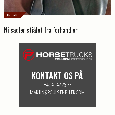
Aktuelt
Ni sadler stjålet fra forhandler