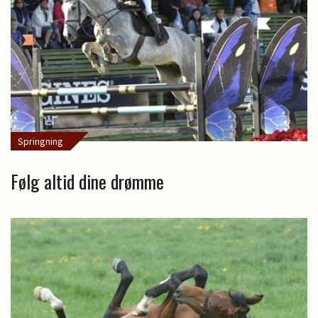
Springning
Følg altid dine drømme