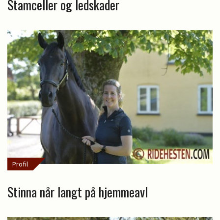
Stamceller og ledskader
Profil
Stinna når langt på hjemmeavl