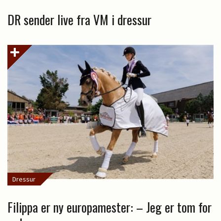
DR sender live fra VM i dressur
Dressur
Filippa er ny europamester: – Jeg er tom for