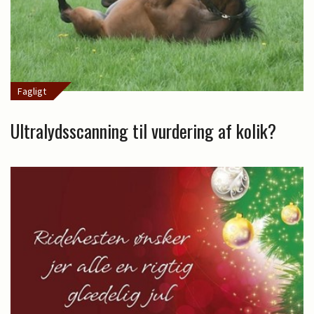
Fagligt
Ultralydsscanning til vurdering af kolik?