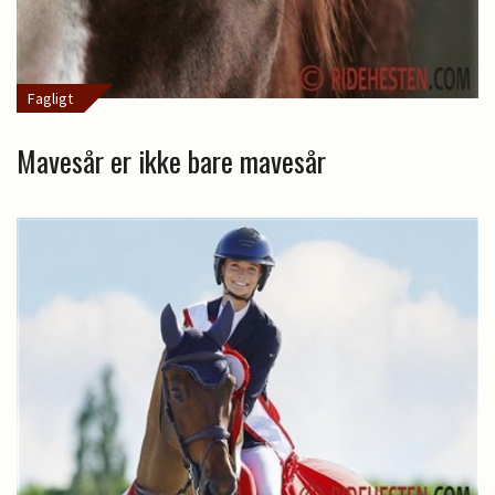
Fagligt
Mavesår er ikke bare mavesår