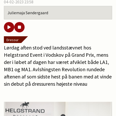
04-02-2023 23:58
Juliemaja Søndergaard
Dressur
Lørdag aften stod ved landsstævnet hos
Helgstrand Event i Vodskov på Grand Prix, mens
der i løbet af dagen har været afviklet både LA1,
MB1 og MA1. Avlshingsten Revolution rundede
aftenen af som sidste hest på banen med at vinde
sin debut på dressurens højeste niveau