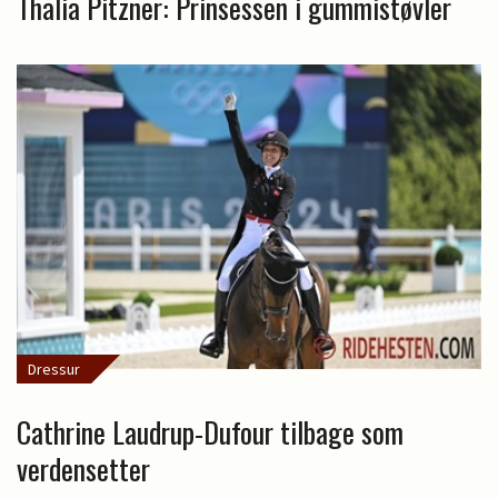
Thalia Pitzner: Prinsessen i gummistøvler
Dressur
Cathrine Laudrup-Dufour tilbage som
verdensetter