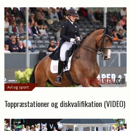
Avl og sport
Toppræstationer og diskvalifikation (VIDEO)