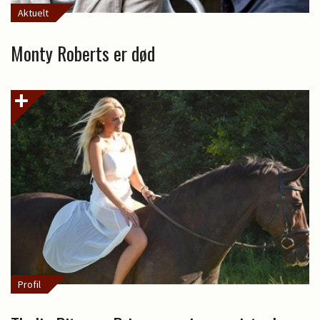
Aktuelt
Monty Roberts er død
Profil