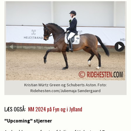
Kristian Würtz Green og Schuberts Aston. Foto:
Ridehesten.com/Juliemaja Søndergaard
LÆS OGSÅ:
NM 2024 på Fyn og i Jylland
"Upcoming" stjerner