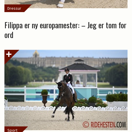
Dressur
Filippa er ny europamester: – Jeg er tom for
ord
Sport