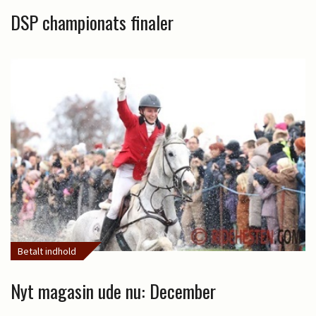
DSP championats finaler
Betalt indhold
Nyt magasin ude nu: December