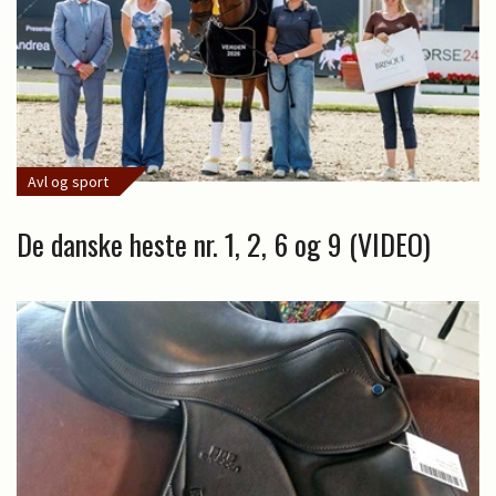
Avl og sport
De danske heste nr. 1, 2, 6 og 9 (VIDEO)