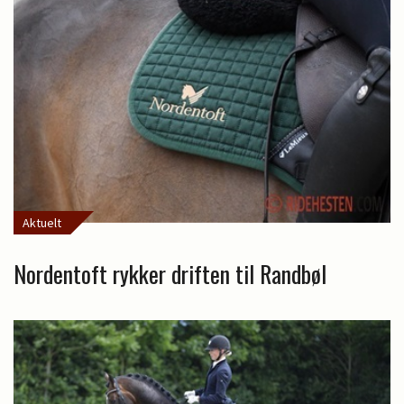
Aktuelt
Nordentoft rykker driften til Randbøl