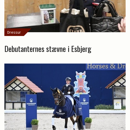
Dressur
Debutanternes stævne i Esbjerg