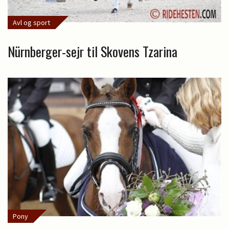
Avl og sport
Nürnberger-sejr til Skovens Tzarina
Pony