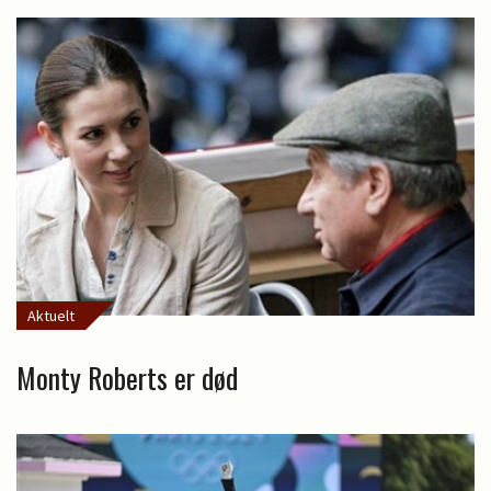
Aktuelt
Monty Roberts er død