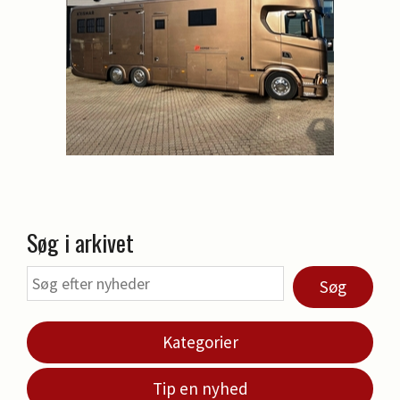
Søg i arkivet
Søg
Kategorier
Tip en nyhed