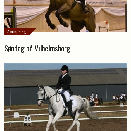
Springning
Søndag på Vilhelmsborg