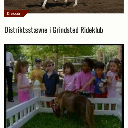
Dressur
Distriktsstævne i Grindsted Rideklub