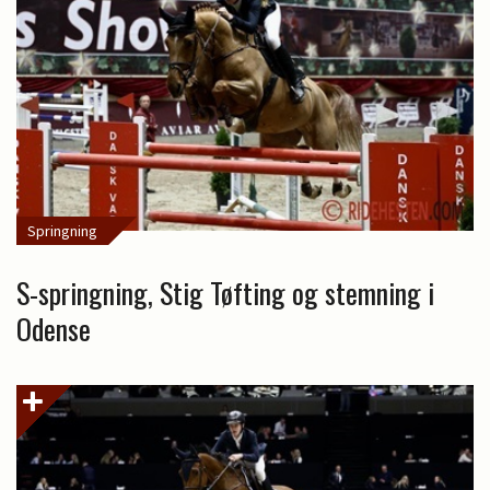
Springning
S-springning, Stig Tøfting og stemning i
Odense