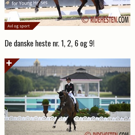
Avl og sport
De danske heste nr. 1, 2, 6 og 9!