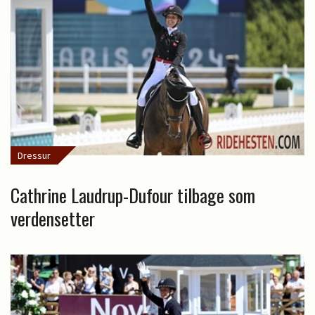
Dressur
Cathrine Laudrup-Dufour tilbage som
verdensetter