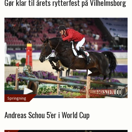
Gør klar til årets rytterfest på Vilhelmsborg
Springning
Andreas Schou 5'er i World Cup