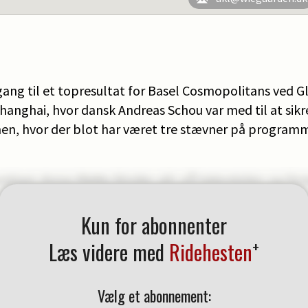
ang til et topresultat for Basel Cosmopolitans ved 
hanghai, hvor dansk Andreas Schou var med til at sik
nen, hvor der blot har været tre stævner på programm
Kun for abonnenter
+
Læs videre med
Ridehesten
Vælg et abonnement: