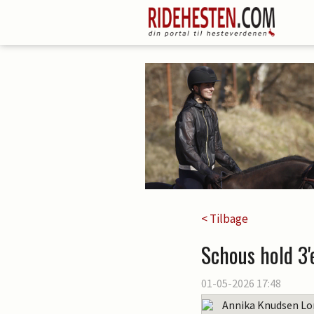
< Tilbage
Schous hold 3'
01-05-2026 17:48
Annika Knudsen Lo