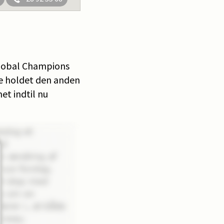
Global Champions
re holdet den anden
et indtil nu