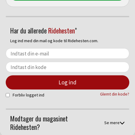
+
Har du allerede
Ridehesten
Log ind med din mail og kode til Ridehesten.com.
Glemt din kode?
Forbliv logget ind
Modtager du magasinet
Se mere
Ridehesten?