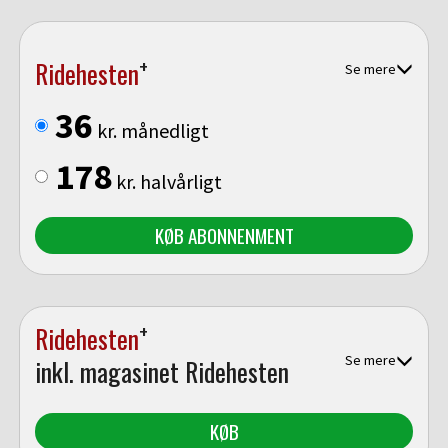
+
Ridehesten
Se mere
36
kr. månedligt
178
kr. halvårligt
KØB ABONNENMENT
+
Ridehesten
Se mere
inkl. magasinet Ridehesten
KØB