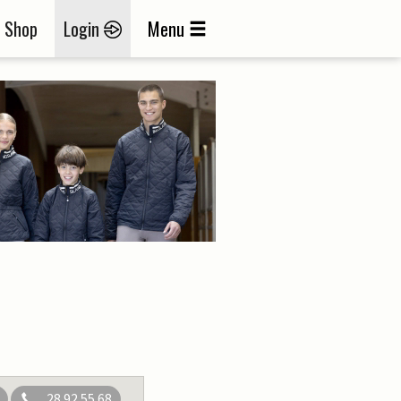
Shop
Login
Menu
28 92 55 68