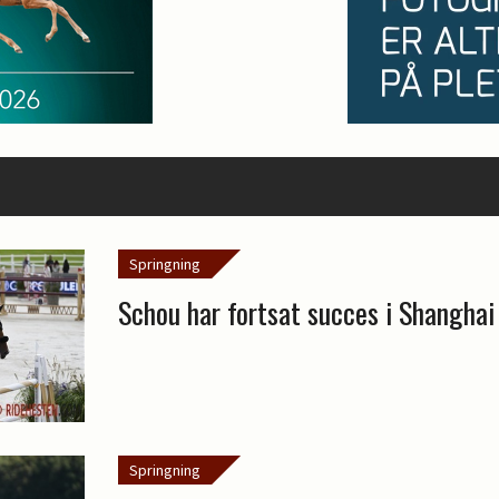
Springning
Schou har fortsat succes i Shanghai
Springning