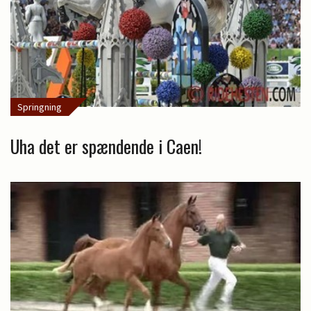
Springning
Uha det er spændende i Caen!