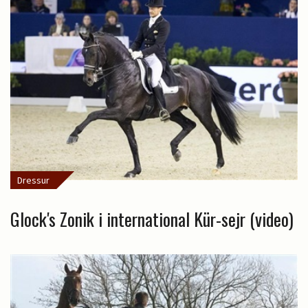
Dressur
Glock's Zonik i international Kür-sejr (video)