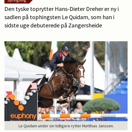
Springning
Den tyske toprytter Hans-Dieter Dreher er ny i
sadlen på tophingsten Le Quidam, som han i
sidste uge debuterede på Zangersheide
Le Quidam under sin tidligere rytter Matthias Janssen.