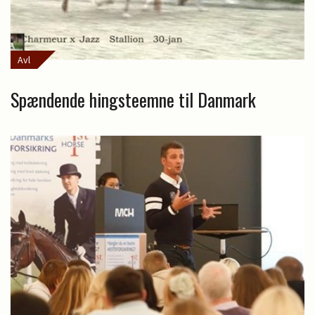
Avl
Spændende hingsteemne til Danmark