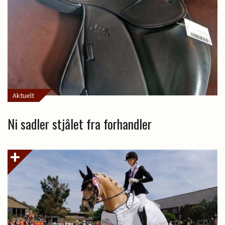
Aktuelt
Ni sadler stjålet fra forhandler