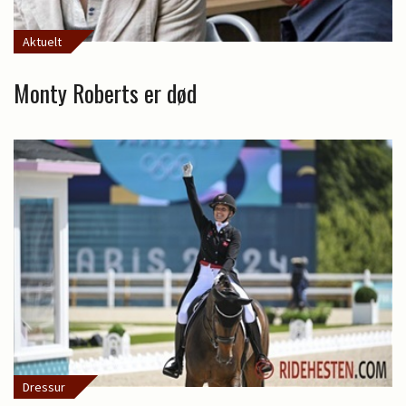
Aktuelt
Monty Roberts er død
Dressur