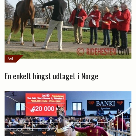
Avl
En enkelt hingst udtaget i Norge