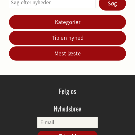
Søg
Kategorier
Tip en nyhed
Mest læste
Følg os
Nyhedsbrev