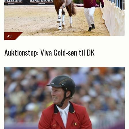
Avl
Auktionstop: Viva Gold-søn til DK