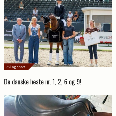
Avl og sport
De danske heste nr. 1, 2, 6 og 9!