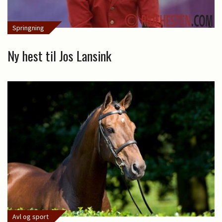
Springning
Ny hest til Jos Lansink
Avl og sport