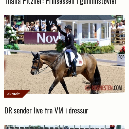
Thalia Pitzner: Prinsessen i gummistøvler
Aktuelt
DR sender live fra VM i dressur