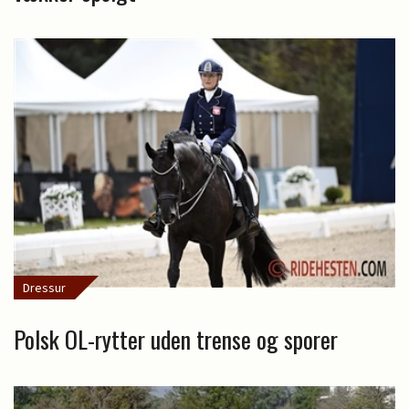
Dressur
Polsk OL-rytter uden trense og sporer