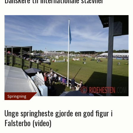
Springning
Unge springheste gjorde en god figur i
Falsterbo (video)