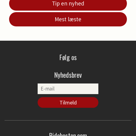
Tip en nyhed
Mest læste
Følg os
Nyhedsbrev
Ridehesten.com