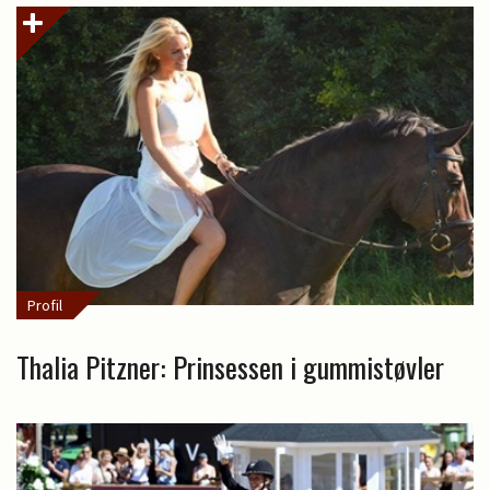
Profil
Thalia Pitzner: Prinsessen i gummistøvler