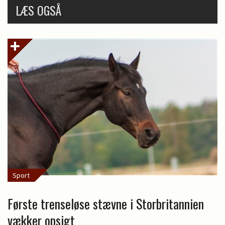
LÆS OGSÅ
Sport
Første trenseløse stævne i Storbritannien
vækker opsigt