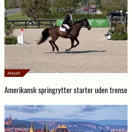
Aktuelt
Amerikansk springrytter starter uden trense