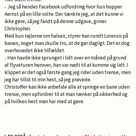
- Jeg så hendes Facebook udfordring hvor hun hopper
Aernst på en lille volte. Der tænkte jeg, at det kunne vi
ikke gøre, så jeg fandt på denne udgave, griner
Christopher.
Med kun tøjlerne om halsen, styrer han rundt Lorenzo på
banen, noget man skulle tro, at de gør dagligt. Det er dog
overhovedet ikke tilfældet.
- Han havde ikke sprunget i lidt over en måned på grund
af flyveturen herover, han var nødt til at komme sig lidt. I
klippet er det også første gang jeg rider uden trense, men
jeg har tillid til min hest, så jeg prøvede.
Christoffer kan ikke anbefale alle at springe en bane uden
trense, men opfordrer til at man tænker på sikkerhed og
på hvilken hest man har med at gøre.