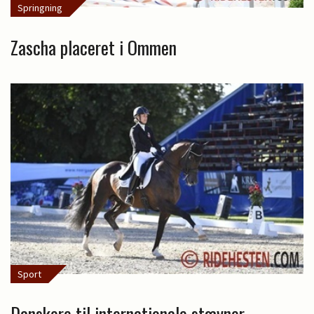
Springning
Zascha placeret i Ommen
Sport
Danskere til internationale stævner