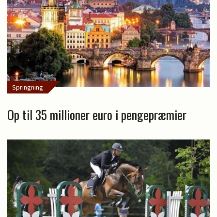
Springning
Op til 35 millioner euro i pengepræmier