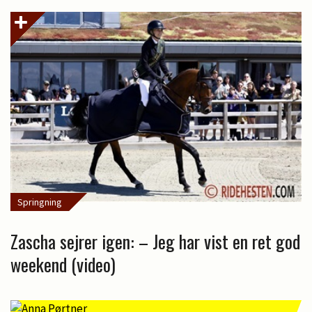
Springning
Zascha sejrer igen: – Jeg har vist en ret god
weekend (video)