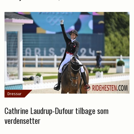
Dressur
Cathrine Laudrup-Dufour tilbage som
verdensetter