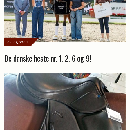
Avl og sport
De danske heste nr. 1, 2, 6 og 9!