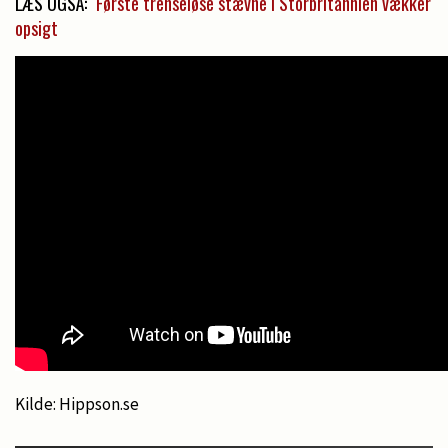
LÆS OGSÅ:
Første trenseløse stævne i Storbritannien vækker
opsigt
Kilde: Hippson.se