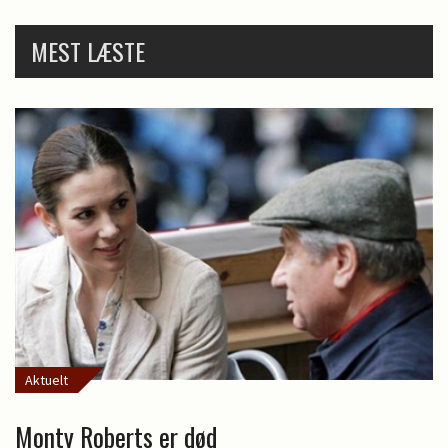
MEST LÆSTE
Aktuelt
Monty Roberts er død