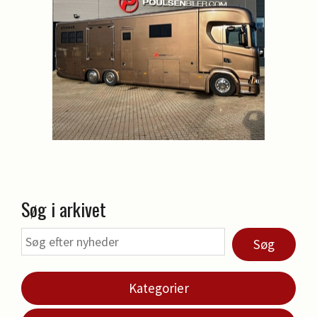
Søg i arkivet
Søg
Kategorier