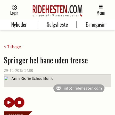
Login
Menu
Nyheder
Salgsheste
E-magasin
< Tilbage
Springer hel bane uden trense
29-10-2015 14:00
Anne-Sofie Schou Munk
info@ridehesten.com