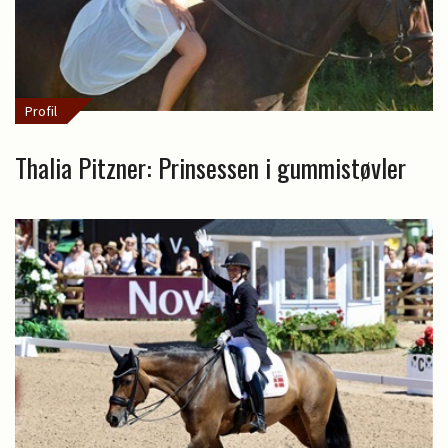
Profil
Thalia Pitzner: Prinsessen i gummistøvler