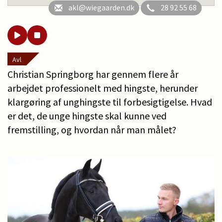
akl@wiegaarden.dk
28 92 55 68
Avl
Christian Springborg har gennem flere år
arbejdet professionelt med hingste, herunder
klargøring af unghingste til forbesigtigelse. Hvad
er det, de unge hingste skal kunne ved
fremstilling, og hvordan når man målet?