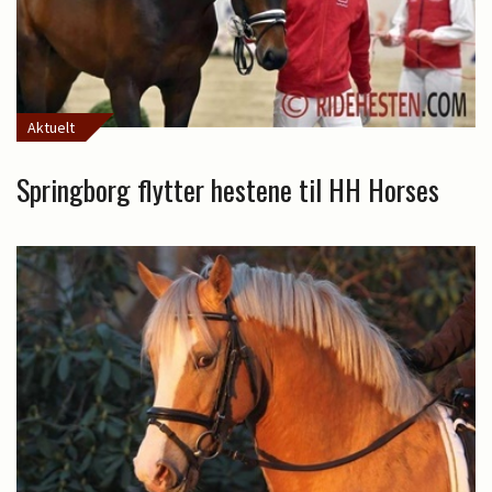
Aktuelt
Springborg flytter hestene til HH Horses