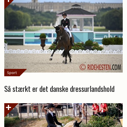
Sport
Så stærkt er det danske dressurlandshold