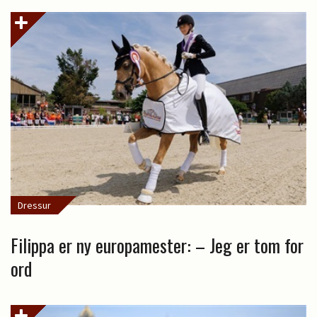
Dressur
Filippa er ny europamester: – Jeg er tom for
ord