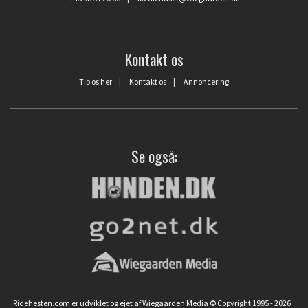
Kontakt os
Tip os her
|
Kontakt os
|
Annoncering
Se også:
Ridehesten.com er udviklet og ejet af Wiegaarden Media © Copyright 1995 - 2026
.