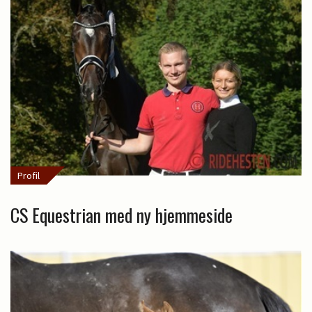
Profil
CS Equestrian med ny hjemmeside