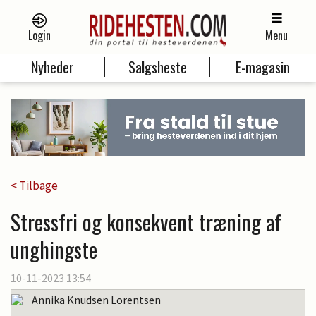
Login
Menu
Nyheder
Salgsheste
E-magasin
< Tilbage
Stressfri og konsekvent træning af
unghingste
10-11-2023 13:54
Annika Knudsen Lorentsen