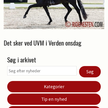
Det sker ved UVM i Verden onsdag
Søg i arkivet
Søg
Kategorier
Tip en nyhed