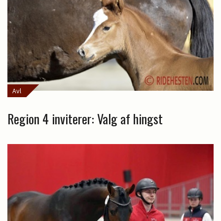
Avl
Region 4 inviterer: Valg af hingst