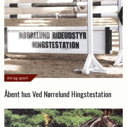
Avl og sport
Åbent hus Ved Nørrelund Hingstestation