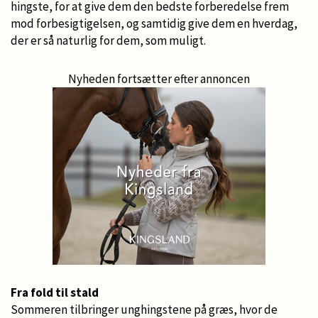
hingste, for at give dem den bedste forberedelse frem
mod forbesigtigelsen, og samtidig give dem en hverdag,
der er så naturlig for dem, som muligt.
Nyheden fortsætter efter annoncen
Fra fold til stald
Sommeren tilbringer unghingstene på græs, hvor de