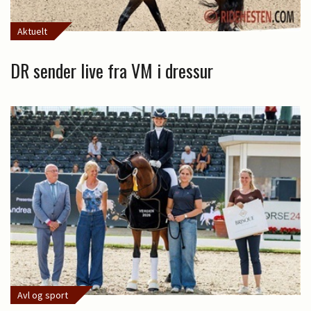
Aktuelt
DR sender live fra VM i dressur
Avl og sport