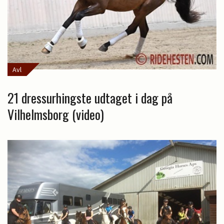
Avl
21 dressurhingste udtaget i dag på
Vilhelmsborg (video)