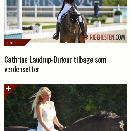
Dressur
Cathrine Laudrup-Dufour tilbage som
verdensetter