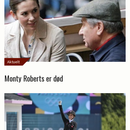
Aktuelt
Monty Roberts er død