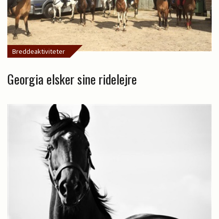
Breddeaktiviteter
Georgia elsker sine ridelejre