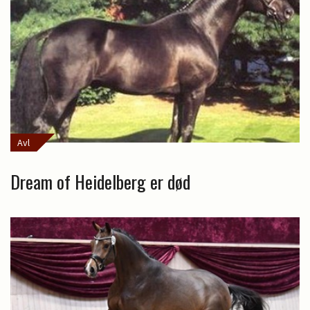
Avl
Dream of Heidelberg er død