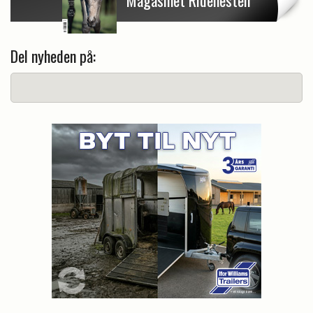
Magasinet Ridehesten
Del nyheden på: