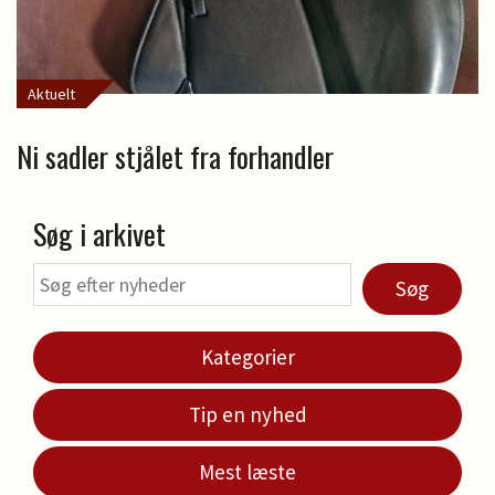
Aktuelt
Ni sadler stjålet fra forhandler
Søg i arkivet
Søg
Kategorier
Tip en nyhed
Mest læste