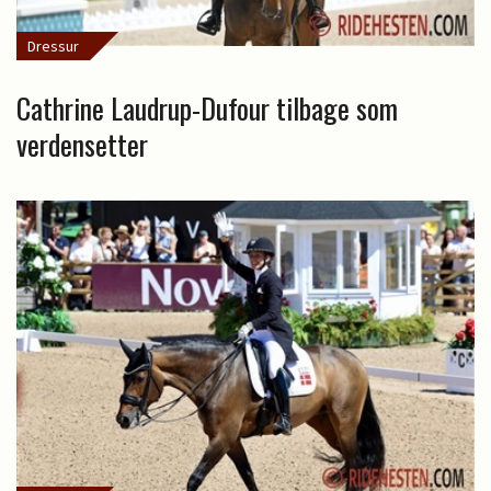
Dressur
Cathrine Laudrup-Dufour tilbage som
verdensetter