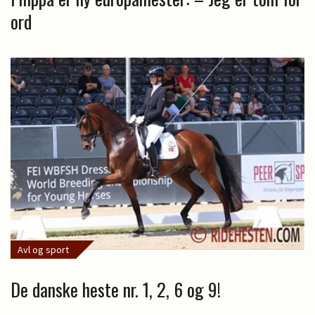
ord
Avl og sport
De danske heste nr. 1, 2, 6 og 9!