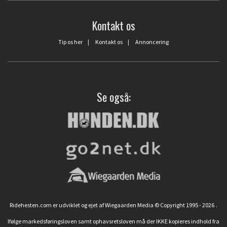
Kontakt os
Tip os her
|
Kontakt os
|
Annoncering
Se også:
Ridehesten.com er udviklet og ejet af Wiegaarden Media © Copyright 1995 - 2026
.
Ifølge markedsføringsloven samt ophavsretsloven må der IKKE kopieres indhold fra