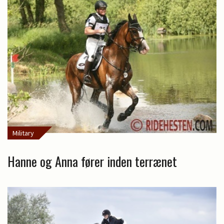
Military
Hanne og Anna fører inden terrænet