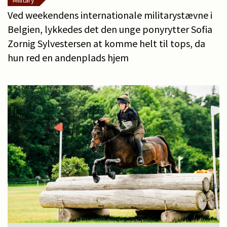
Military
Ved weekendens internationale militarystævne i
Belgien, lykkedes det den unge ponyrytter Sofia
Zornig Sylvestersen at komme helt til tops, da
hun red en andenplads hjem