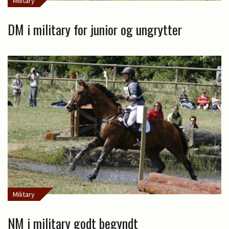
Military
DM i military for junior og ungrytter
Military
NM i military godt begyndt