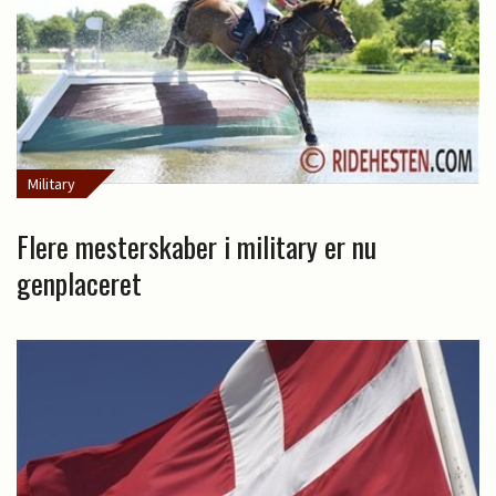
Military
Flere mesterskaber i military er nu
genplaceret