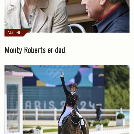
Aktuelt
Monty Roberts er død