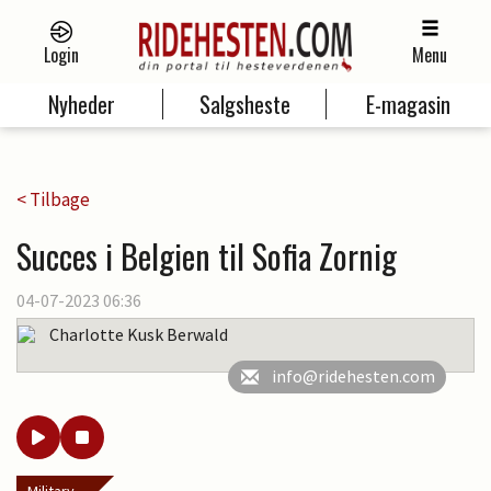
Login
Menu
Nyheder
Salgsheste
E-magasin
< Tilbage
Succes i Belgien til Sofia Zornig
04-07-2023 06:36
Charlotte Kusk Berwald
info@ridehesten.com