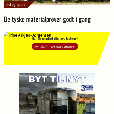
Avl og sport
De tyske materialprøver godt i gang
Har du en nyhed eller god historie?
Kontakt Trine Askjær-Jørgensen