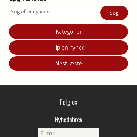
Søg
Kategorier
Tip en nyhed
Mest læste
Følg os
Nyhedsbrev