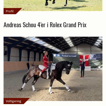
Profil
Andreas Schou 4'er i Rolex Grand Prix
Voltigering