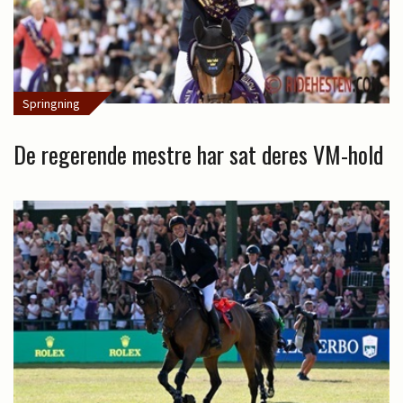
Springning
De regerende mestre har sat deres VM-hold