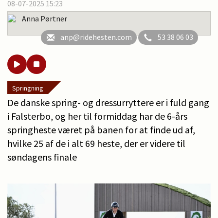
08-07-2025 15:23
Anna Pørtner
anp@ridehesten.com
53 38 06 03
Springning
De danske spring- og dressurryttere er i fuld gang
i Falsterbo, og her til formiddag har de 6-års
springheste været på banen for at finde ud af,
hvilke 25 af de i alt 69 heste, der er videre til
søndagens finale