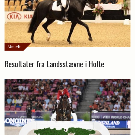
Aktuelt
Resultater fra Landsstævne i Holte