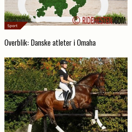
Sport
Overblik: Danske atleter i Omaha