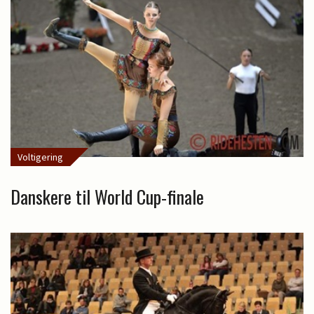
Voltigering
Danskere til World Cup-finale