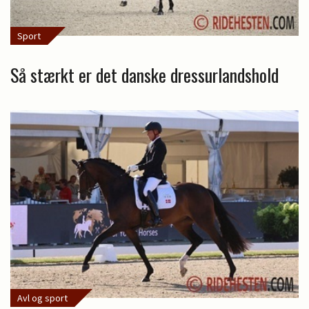
Sport
Så stærkt er det danske dressurlandshold
Avl og sport