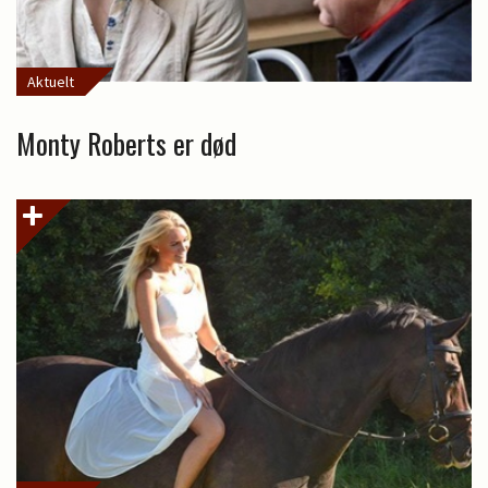
Aktuelt
Monty Roberts er død