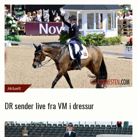
Aktuelt
DR sender live fra VM i dressur