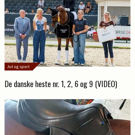
Avl og sport
De danske heste nr. 1, 2, 6 og 9 (VIDEO)