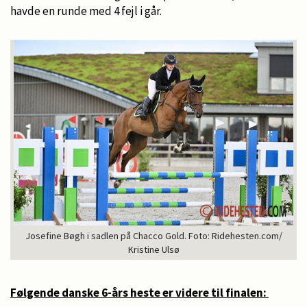
havde en runde med 4 fejl i går.
Josefine Bøgh i sadlen på Chacco Gold. Foto: Ridehesten.com/
Kristine Ulsø
Følgende danske 6-års heste er videre til finalen: