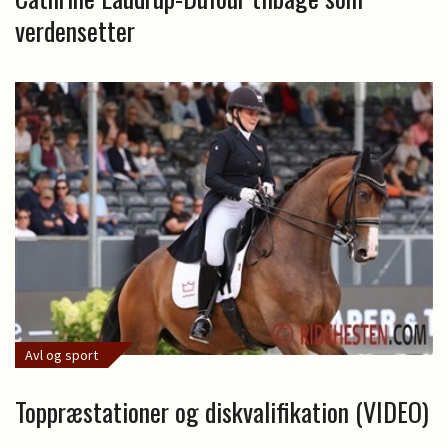
verdensetter
Avl og sport
Toppræstationer og diskvalifikation (VIDEO)