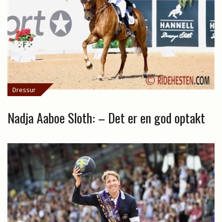
Dressur
Nadja Aaboe Sloth: – Det er en god optakt