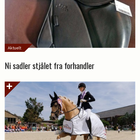
Aktuelt
Ni sadler stjålet fra forhandler