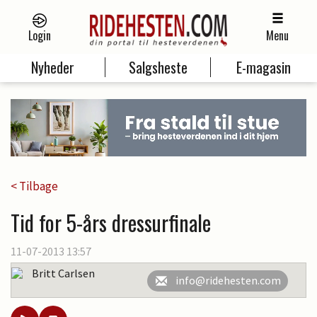
Login
Menu
Nyheder
Salgsheste
E-magasin
< Tilbage
Tid for 5-års dressurfinale
11-07-2013 13:57
Britt Carlsen
info@ridehesten.com