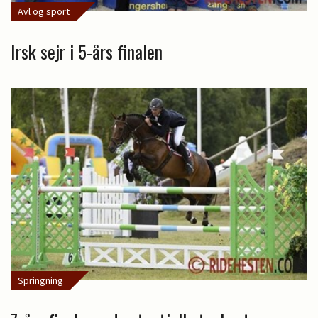
Avl og sport
Irsk sejr i 5-års finalen
Springning