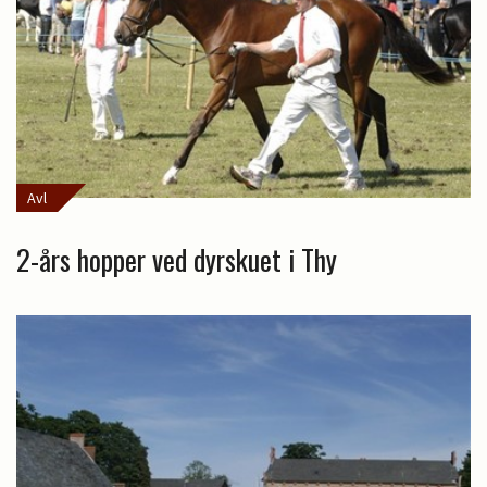
Avl
2-års hopper ved dyrskuet i Thy