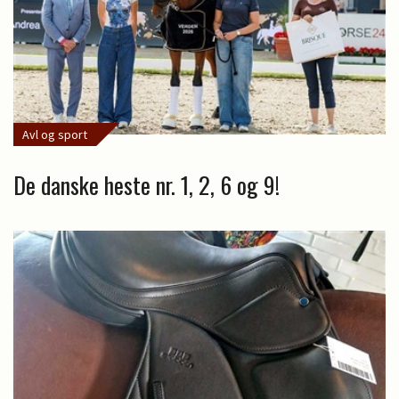
Avl og sport
De danske heste nr. 1, 2, 6 og 9!