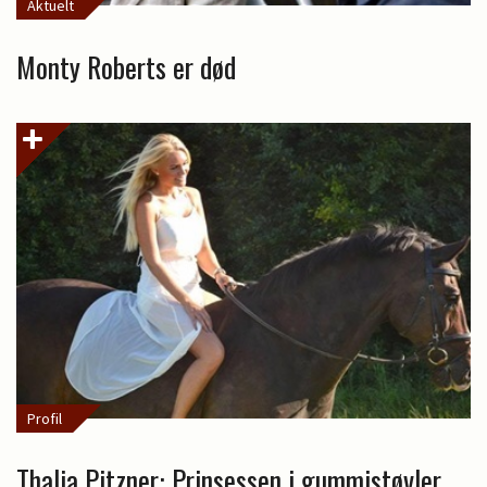
Aktuelt
Monty Roberts er død
Profil
Thalia Pitzner: Prinsessen i gummistøvler