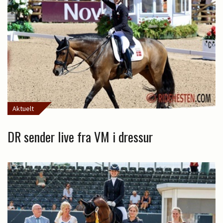
Aktuelt
DR sender live fra VM i dressur