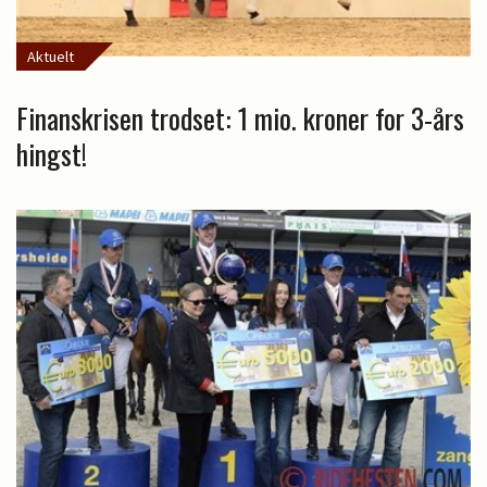
Aktuelt
Finanskrisen trodset: 1 mio. kroner for 3-års
hingst!