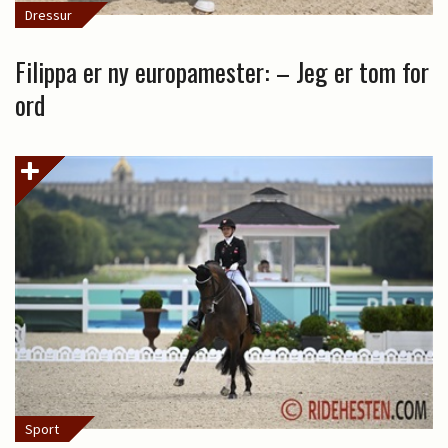
Dressur
Filippa er ny europamester: – Jeg er tom for
ord
Sport