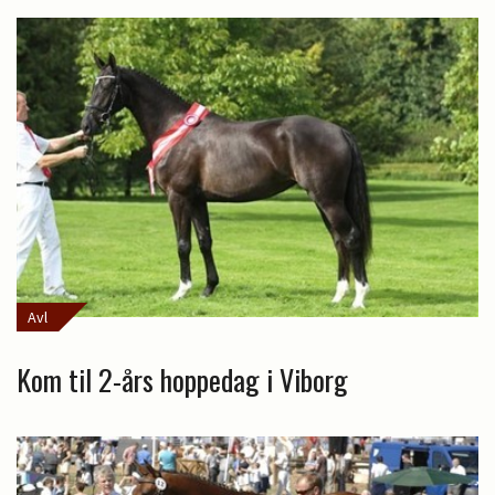
Avl
Kom til 2-års hoppedag i Viborg