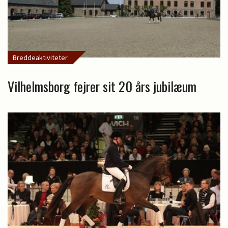
Breddeaktiviteter
Vilhelmsborg fejrer sit 20 års jubilæum