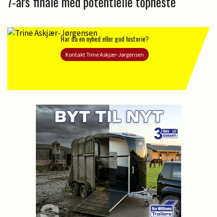
7-års finale med potentielle topheste
Har du en nyhed eller god historie?
Kontakt Trine Askjær-Jørgensen