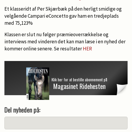
Et klasseridt af Per Skjærbæk på den herligt smidige og
velgående Campari eConcetto gav ham en tredjeplads
med 75,123%
Klassen er slut nu følger præmieoverrækkelse og
interviews med vinderen det kan man læse i en nyhed der
kommer online senere. Se resultater
HER
Klik her for at bestille abonnement på
Magasinet Ridehesten
Del nyheden på: