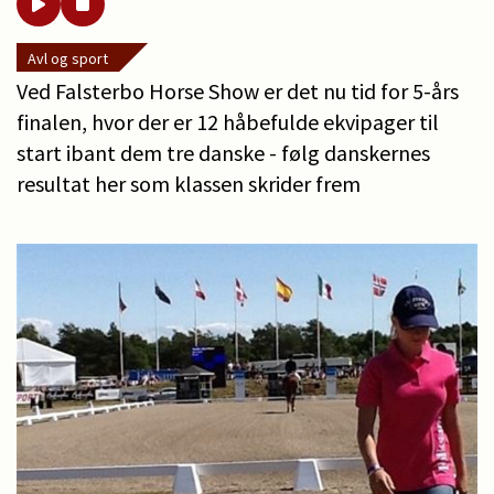
Avl og sport
Ved Falsterbo Horse Show er det nu tid for 5-års
finalen, hvor der er 12 håbefulde ekvipager til
start ibant dem tre danske - følg danskernes
resultat her som klassen skrider frem