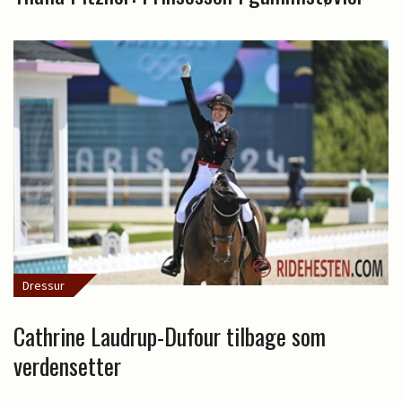
Dressur
Cathrine Laudrup-Dufour tilbage som
verdensetter